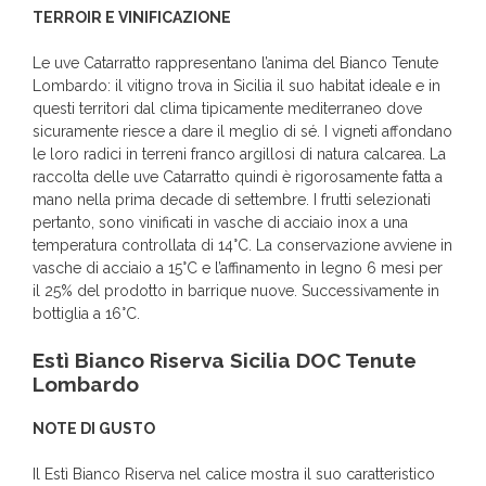
TERROIR E VINIFICAZIONE
Le uve Catarratto rappresentano l’anima del Bianco Tenute
Lombardo: il vitigno trova in Sicilia il suo habitat ideale e in
questi territori dal clima tipicamente mediterraneo dove
sicuramente riesce a dare il meglio di sé. I vigneti affondano
le loro radici in terreni franco argillosi di natura calcarea. La
raccolta delle uve Catarratto quindi è rigorosamente fatta a
mano nella prima decade di settembre. I frutti selezionati
pertanto, sono vinificati in vasche di acciaio inox a una
temperatura controllata di 14°C. La conservazione avviene in
vasche di acciaio a 15°C e l’affinamento in legno 6 mesi per
il 25% del prodotto in barrique nuove. Successivamente in
bottiglia a 16°C.
Estì Bianco Riserva Sicilia DOC Tenute
Lombardo
NOTE DI GUSTO
Il Estì Bianco Riserva nel calice mostra il suo caratteristico