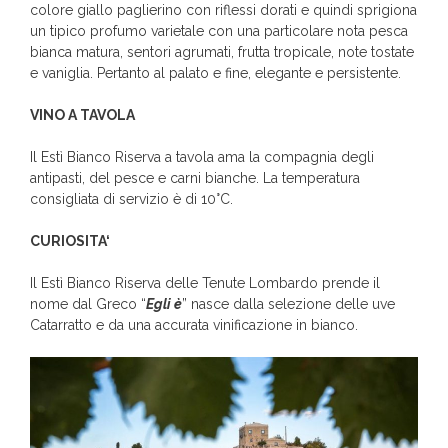
colore giallo paglierino con riflessi dorati e quindi sprigiona
un tipico profumo varietale con una particolare nota pesca
bianca matura, sentori agrumati, frutta tropicale, note tostate
e vaniglia. Pertanto al palato e fine, elegante e persistente.
VINO A TAVOLA
Il Estì Bianco Riserva a tavola ama la compagnia degli
antipasti, del pesce e carni bianche. La temperatura
consigliata di servizio è di 10°C.
CURIOSITA
‘
Il Estì Bianco Riserva delle Tenute Lombardo prende il
nome dal Greco “
Egli è
” nasce dalla selezione delle uve
Catarratto e da una accurata vinificazione in bianco.