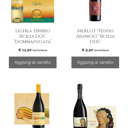
Lighea Zibibbo
Merlot “Feudo
Sicilia DOC
Arancio” Sicilia
“Donnafugata”
DOC
€
14,90
€
9,90
Iva inclusa
Iva inclusa
Aggiungi al carrello
Aggiungi al carrello