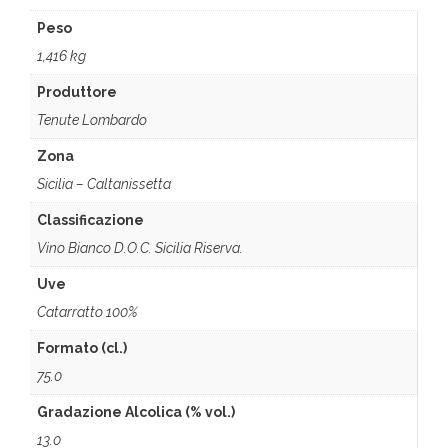
Peso
1,416 kg
Produttore
Tenute Lombardo
Zona
Sicilia – Caltanissetta
Classificazione
Vino Bianco D.O.C. Sicilia Riserva.
Uve
Catarratto 100%
Formato (cl.)
75.0
Gradazione Alcolica (% vol.)
13.0