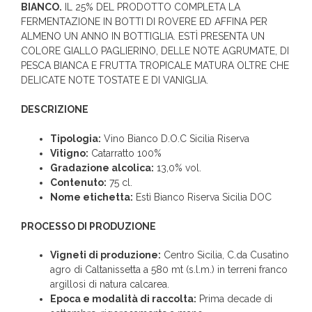
BIANCO.
IL 25% DEL PRODOTTO COMPLETA LA
FERMENTAZIONE IN BOTTI DI ROVERE ED AFFINA PER
ALMENO UN ANNO IN BOTTIGLIA. ESTÌ PRESENTA UN
COLORE GIALLO PAGLIERINO, DELLE NOTE AGRUMATE, DI
PESCA BIANCA E FRUTTA TROPICALE MATURA OLTRE CHE
DELICATE NOTE TOSTATE E DI VANIGLIA.
DESCRIZIONE
Tipologia:
Vino Bianco D.O.C Sicilia Riserva
Vitigno:
Catarratto 100%
Gradazione alcolica:
13,0% vol.
Contenuto:
75 cl.
Nome etichetta:
Estì Bianco Riserva Sicilia DOC
PROCESSO DI PRODUZIONE
Vigneti di produzione:
Centro Sicilia, C.da Cusatino
agro di Caltanissetta a 580 mt (s.l.m.) in terreni franco
argillosi di natura calcarea.
Epoca e modalità di raccolta:
Prima decade di