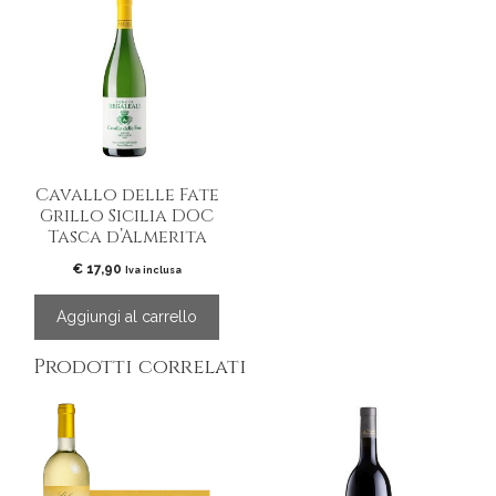
Cavallo delle Fate
Grillo Sicilia DOC
Tasca d’Almerita
€
17,90
Iva inclusa
Aggiungi al carrello
Prodotti correlati