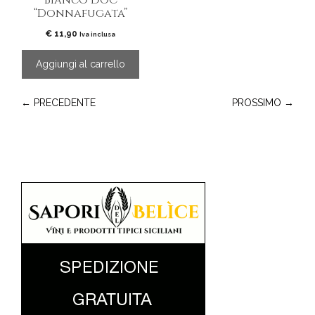
“Donnafugata”
€
11,90
Iva inclusa
Aggiungi al carrello
← PRECEDENTE
PROSSIMO →