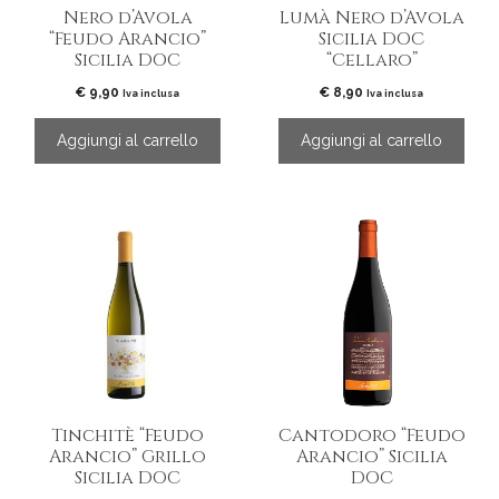
Nero d’Avola
Lumà Nero d’Avola
“Feudo Arancio”
Sicilia DOC
Sicilia DOC
“Cellaro”
€
9,90
€
8,90
Iva inclusa
Iva inclusa
Aggiungi al carrello
Aggiungi al carrello
Tinchitè “Feudo
Cantodoro “Feudo
Arancio” Grillo
Arancio” Sicilia
Sicilia DOC
DOC