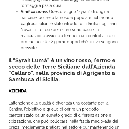
formaggi a pasta dura.
Vinificazione:
Questo vitigno “syrah” di origine
francese, poi reso famoso e popolare nel mondo
dagli australiani è stato introdotto in Sicilia negli anni
Novanta. Le rese per ettaro sono basse, la
macerazione avviene a temperatura controllata e si
protrae per 10-12 giorni, dopodiché le uve vengono
pressate.
Il “Syrah Lumà” è un vino rosso, fermo e
secco delle Terre Siciliane dall’Azienda
“Cellaro”, nella provincia di Agrigento a
Sambuca di Sicilia.
AZIENDA
L’attenzione alla qualità è diventata una costante per la
Cantina, l’obiettivo è quello di offrire un prodotto
caratterizzato da un elevato grado di differenziazione e
tipizzazione, che può collocarsi nella fascia medio-alta dei
prezzi mediamente praticati nel settore pur mantenendo un