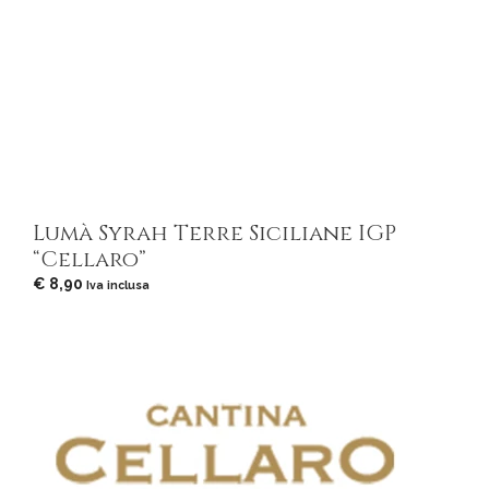
Lumà Syrah Terre Siciliane IGP
“Cellaro”
€
8,90
Iva inclusa