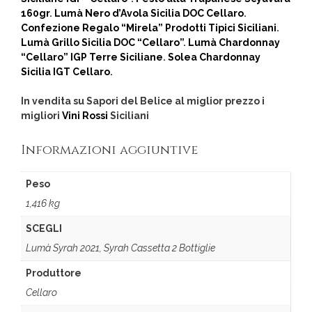
160gr
.
Lumà Nero d’Avola Sicilia DOC Cellaro
.
Confezione Regalo “Mirela” Prodotti Tipici Siciliani
.
Lumà Grillo Sicilia DOC “Cellaro”
.
Lumà Chardonnay
“Cellaro” IGP Terre Siciliane
.
Solea Chardonnay
Sicilia IGT Cellaro
.
In vendita su Sapori del Belice al miglior prezzo i
migliori
Vini Rossi
Siciliani
Informazioni aggiuntive
Peso
1,416 kg
SCEGLI
Lumà Syrah 2021, Syrah Cassetta 2 Bottiglie
Produttore
Cellaro