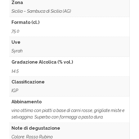
Zona
Sicilia – Sambuca di Sicilia (AG)
Formato (cl.)
75.0
Uve
Syrah
Gradazione Alcolica (% vol.)
14.5
Classificazione
IGP
Abbinamento
vino ottimo con piatti a base di carni rosse, grigliate miste e
selvaggina. Superbo con formaggi a pasta dura.
Note di degustazione
Colore: Rosso Rubino