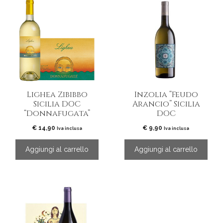
Lighea Zibibbo
Inzolia “Feudo
Sicilia DOC
Arancio” Sicilia
“Donnafugata”
DOC
€
14,90
€
9,90
Iva inclusa
Iva inclusa
Aggiungi al carrello
Aggiungi al carrello