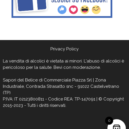
Privacy Policy
La vendita di alcolici è vietata ai minori. L'abuso di alcolici è
pericoloso per la salute. Bevi con moderazione.
Sapori del Belìce
di Commerciale Piazza Srl | Zona
Industriale, Contrada Strasatto snc - 91022 Castelvetrano
(TP)
P.IVA: IT 02123800811 - Codice REA: TP-147091 | © Copyright
2015-2023 - Tutti i diritti riservati.
0