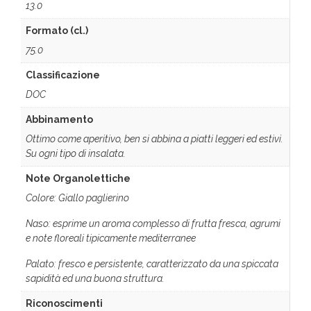
13.0
Formato (cl.)
75.0
Classificazione
DOC
Abbinamento
Ottimo come aperitivo, ben si abbina a piatti leggeri ed estivi.
Su ogni tipo di insalata.
Note Organolettiche
Colore: Giallo paglierino
Naso: esprime un aroma complesso di frutta fresca, agrumi
e note floreali tipicamente mediterranee
Palato: fresco e persistente, caratterizzato da una spiccata
sapidità ed una buona struttura.
Riconoscimenti