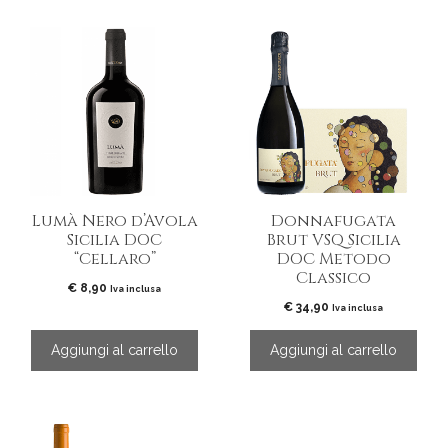
Lumà Nero d’Avola
Donnafugata
Sicilia DOC
Brut VSQ Sicilia
“Cellaro”
DOC Metodo
Classico
€
8,90
Iva inclusa
€
34,90
Iva inclusa
Aggiungi al carrello
Aggiungi al carrello