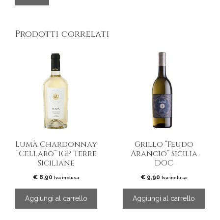
Prodotti correlati
Lumà Chardonnay
Grillo “Feudo
“Cellaro” IGP Terre
Arancio” Sicilia
Siciliane
DOC
€
8,90
€
9,90
Iva inclusa
Iva inclusa
Aggiungi al carrello
Aggiungi al carrello