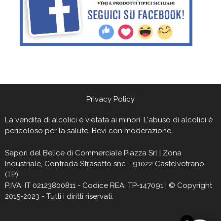
Privacy Policy
La vendita di alcolici è vietata ai minori. L'abuso di alcolici è
pericoloso per la salute. Bevi con moderazione.
Sapori del Belìce
di Commerciale Piazza Srl | Zona
Industriale, Contrada Strasatto snc - 91022 Castelvetrano
(TP)
P.IVA: IT 02123800811 - Codice REA: TP-147091 | © Copyright
2015-2023 - Tutti i diritti riservati.