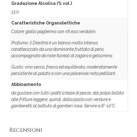
Gradazione Alcolica (% vol.)
13.0
Caratteristiche Organolettiche
Colore: giallo paglierino con rifl essi verdolini.
Profumo: il Dianthà è un bianco molto intenso,
caratterizzato da una dominante fruttata di pera,
accompagnata da note floreali di zagara e gelsomino.
Gusto: vino secco, fresco ed equilibrato, moderatamente
persistente al palato e con una piacevole nota petillant.
Abbinamento
da gustare con tutti i piatti a base di pesce, dal polpo bollito
alle fritture leggere, quindi, dalla pasta con verdure e
gamberetti al battuto di gamberi rosa. Servire a 8°-10°C.
Recensioni