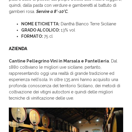
quindi, dalla pasta con verdure e gamberetti al battuto di
gamberi rosa.
Servire a 8°-10°C.
NOME ETICHETTA:
Dianthà Bianco Terre Siciliane
GRADO ALCOLICO:
13% vol
FORMATO:
75 cl
AZIENDA
Cantine Pellegrino Vini in Marsala e Pantelleria
. Dal
1880 coltiviano le migliori uve siciliane, pertanto,
rappresentando oggi una realtà di grande tradizione ed
esperienza nell’isola.
In oltre 135 anni hanno acquisito una
profonda conoscenza del territorio Siciliano, dei metodi di
coltivazione dei vitigni autoctoni e quindi delle migliori
tecniche di vinificazione delle uve.