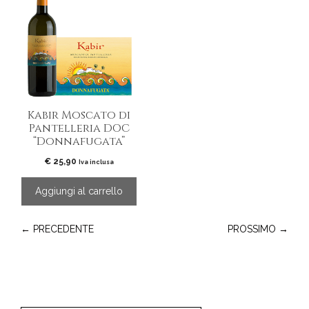
Kabir Moscato di
Pantelleria DOC
“Donnafugata”
€
25,90
Iva inclusa
Aggiungi al carrello
← PRECEDENTE
PROSSIMO →