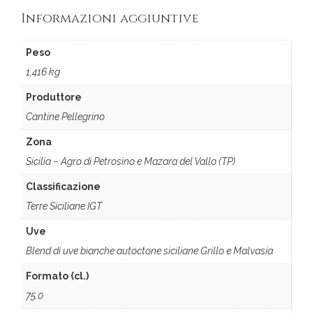
Informazioni aggiuntive
Peso
1,416 kg
Produttore
Cantine Pellegrino
Zona
Sicilia – Agro di Petrosino e Mazara del Vallo (TP)
Classificazione
Terre Siciliane IGT
Uve
Blend di uve bianche autoctone siciliane Grillo e Malvasia
Formato (cl.)
75.0