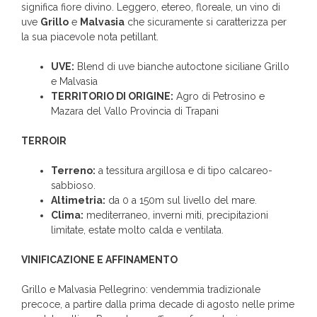
significa fiore divino. Leggero, etereo, floreale, un vino di
uve
Grillo
e
Malvasia
che sicuramente si caratterizza per
la sua piacevole nota petillant.
UVE:
Blend di uve bianche autoctone siciliane Grillo
e Malvasia
TERRITORIO DI ORIGINE:
Agro di Petrosino e
Mazara del Vallo Provincia di Trapani
TERROIR
Terreno:
a tessitura argillosa e di tipo calcareo-
sabbioso.
Altimetria:
da 0 a 150m sul livello del mare.
Clima:
mediterraneo, inverni miti, precipitazioni
limitate, estate molto calda e ventilata.
VINIFICAZIONE E AFFINAMENTO
Grillo e Malvasia Pellegrino: vendemmia tradizionale
precoce, a partire dalla prima decade di agosto nelle prime