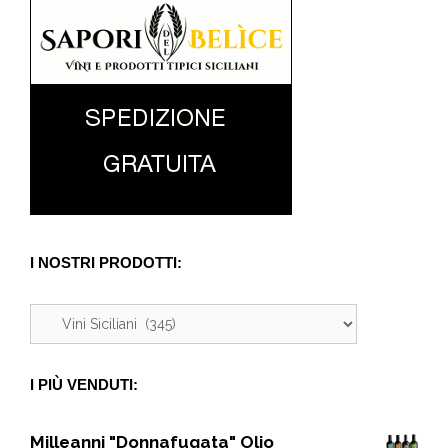
I NOSTRI PRODOTTI:
I PIÙ VENDUTI:
Milleanni "Donnafugata" Olio