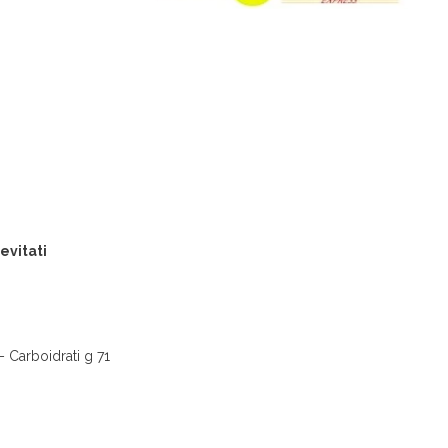
evitati
– Carboidrati g 71