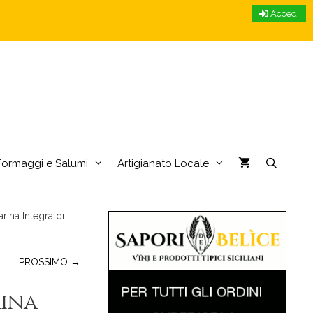
Accedi
Formaggi e Salumi
Artigianato Locale
rina Integra di
PROSSIMO →
rina