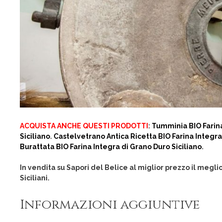
ACQUISTA ANCHE QUESTI PRODOTTI
:
Tumminia BIO Farina
Siciliano
.
Castelvetrano Antica Ricetta BIO Farina Integra
Burattata BIO Farina Integra di Grano Duro Siciliano
.
In vendita su Sapori del Belice al miglior prezzo il megli
Siciliani.
Informazioni aggiuntive