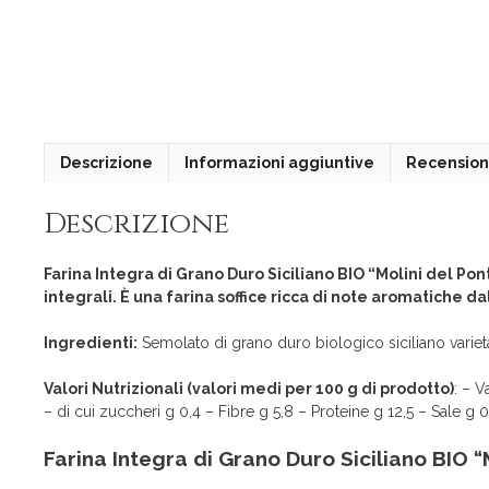
Descrizione
Informazioni aggiuntive
Recensioni
Descrizione
Farina Integra di Grano Duro Siciliano BIO “Molini del Pon
integrali. È una farina soffice ricca di note aromatiche 
Ingredienti:
Semolato di grano duro biologico siciliano variet
Valori Nutrizionali (valori medi per 100 g di prodotto)
: – V
– di cui zuccheri g 0,4 – Fibre g 5,8 – Proteine g 12,5 – Sale g
Farina Integra di Grano Duro Siciliano BIO “