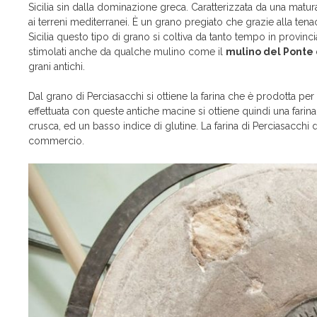
Sicilia sin dalla dominazione greca. Caratterizzata da una matura
ai terreni mediterranei. È un grano pregiato che grazie alla tena
Sicilia questo tipo di grano si coltiva da tanto tempo in provin
stimolati anche da qualche mulino come il
mulino del Ponte 
grani antichi.
Dal grano di Perciasacchi si ottiene la farina che è prodotta pe
effettuata con queste antiche macine si ottiene quindi una fari
crusca, ed un basso indice di glutine. La farina di Perciasacchi
commercio.