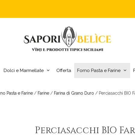
Dolci e Marmellate
Offerta
Forno Pasta e Farine
no Pasta e Farine
/
Farine
/
Farina di Grano Duro
/ Perciasacchi BIO Fa
Perciasacchi BIO Fa