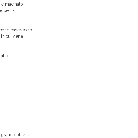
a e macinato
e per la
i pane casereccio
in cui viene
illosi
 grano coltivata in