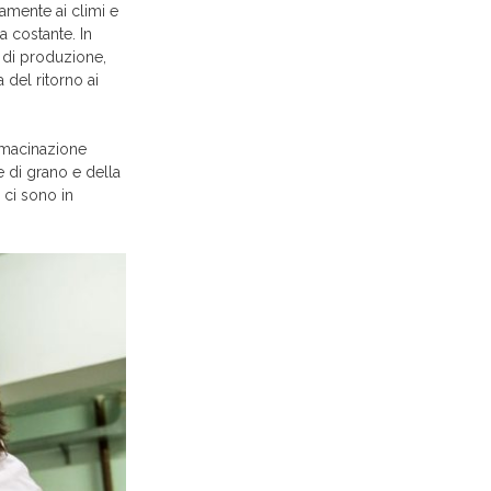
tamente ai climi e
a costante. In
o di produzione,
 del ritorno ai
a macinazione
e di grano e della
 ci sono in