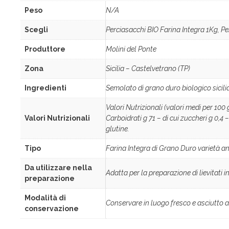
Peso
N/A
Scegli
Perciasacchi BIO Farina Integra 1Kg, P
Produttore
Molini del Ponte
Zona
Sicilia – Castelvetrano (TP)
Ingredienti
Semolato di grano duro biologico sicili
Valori Nutrizionali (valori medi per 100 
Valori Nutrizionali
Carboidrati g 71 – di cui zuccheri g 0,4 
glutine.
Tipo
Farina Integra di Grano Duro varietà an
Da utilizzare nella
Adatta per la preparazione di lievitati 
preparazione
Modalità di
Conservare in luogo fresco e asciutto al r
conservazione