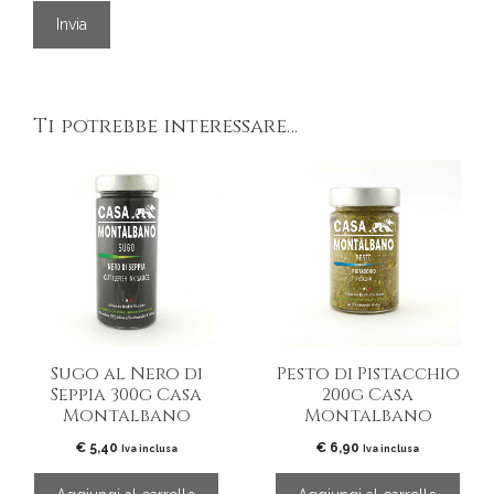
Ti potrebbe interessare…
Sugo al Nero di
Pesto di Pistacchio
Seppia 300g Casa
200g Casa
Montalbano
Montalbano
€
5,40
€
6,90
Iva inclusa
Iva inclusa