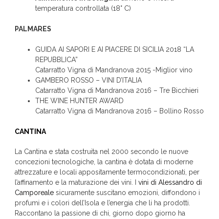
temperatura controllata (18° C)
PALMARES
GUIDA AI SAPORI E AI PIACERE DI SICILIA 2018 “LA
REPUBBLICA”
Catarratto Vigna di Mandranova 2015 -Miglior vino
GAMBERO ROSSO – VINI D’ITALIA
Catarratto Vigna di Mandranova 2016 – Tre Bicchieri
THE WINE HUNTER AWARD
Catarratto Vigna di Mandranova 2016 – Bollino Rosso
CANTINA
La Cantina e stata costruita nel 2000 secondo le nuove
concezioni tecnologiche, la cantina è dotata di moderne
attrezzature e locali appositamente termocondizionati, per
l’affinamento e la maturazione dei vini. I
vini di Alessandro di
Camporeale
sicuramente suscitano emozioni, diffondono i
profumi e i colori dell’Isola e l’energia che li ha prodotti.
Raccontano la passione di chi, giorno dopo giorno ha