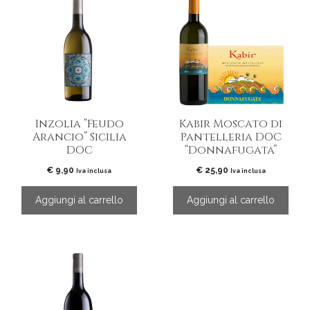
Inzolia “Feudo
Kabir Moscato di
Arancio” Sicilia
Pantelleria DOC
DOC
“Donnafugata”
€
9,90
€
25,90
Iva inclusa
Iva inclusa
Aggiungi al carrello
Aggiungi al carrello