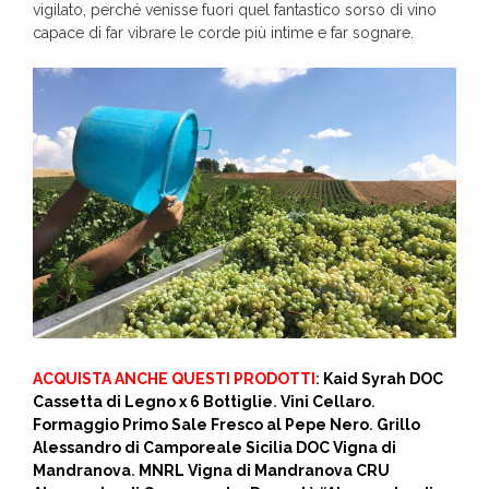
vigilato, perché venisse fuori quel fantastico sorso di vino
capace di far vibrare le corde più intime e far sognare.
ACQUISTA ANCHE QUESTI PRODOTTI
:
Kaid Syrah DOC
Cassetta di Legno x 6 Bottiglie
.
Vini Cellaro
.
Formaggio Primo Sale Fresco al Pepe Nero
.
Grillo
Alessandro di Camporeale Sicilia DOC Vigna di
Mandranova
.
MNRL Vigna di Mandranova CRU