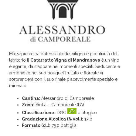
Mix sapiente tra potenzialità del vitigno e peculiarità del
territorio il
Catarratto Vigna di Mandranova
è un vino
elegante, da stappare nei momenti speciali. Seducente e
armonioso nel suo bouquet fruttato e floreale vi
sorprenderà con il suo finale piacevolmente speziato e
minerale.
Cantina:
Alessandro di Camporeale
Zona:
Sicilia – Camporeale (PA)
Classificazione:
DOC
biologico
Gradazione Alcolica (% vol.):
13.0
Formato (cl.):
75.0 bottiglia