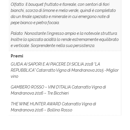
Olfatto: Il bouquet fruttato e floreale, con sentori di fiori
bianchi, scorza di limone e mela verde, quindi è completato
da un finale speziato e minerale in cui emergono note di
pepe bianco e pietra focaia.
Palato: Nonostante l’ingresso ampio e la notevole struttura.
Inoltre la spiccata acidità lo rende estremamente equilibrato
e verticale. Sorprendente nella sua persistenza.
Premi
GUIDA AI SAPORI E AI PIACERE DI SICILIA 2018 “LA
REPUBBLICA” Catarratto Vigna di Mandranova 2015 -Miglior
vino
GAMBERO ROSSO – VINI D’ITALIA Catarratto Vigna di
Mandranova 2016 – Tre Bicchieri
THE WINE HUNTER AWARD Catarratto Vigna di
Mandranova 2016 – Bollino Rosso