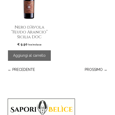
Nero d’Avola
“Feudo Arancio”
Sicilia DOC
€
9,90
Iva inclusa
Aggiungi al carrello
← PRECEDENTE
PROSSIMO →