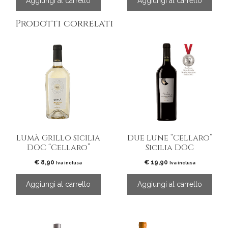
Aggiungi al carrello
Aggiungi al carrello
Prodotti correlati
Lumà Grillo Sicilia
Due Lune “Cellaro”
DOC “Cellaro”
Sicilia DOC
€
8,90
€
19,90
Iva inclusa
Iva inclusa
Aggiungi al carrello
Aggiungi al carrello