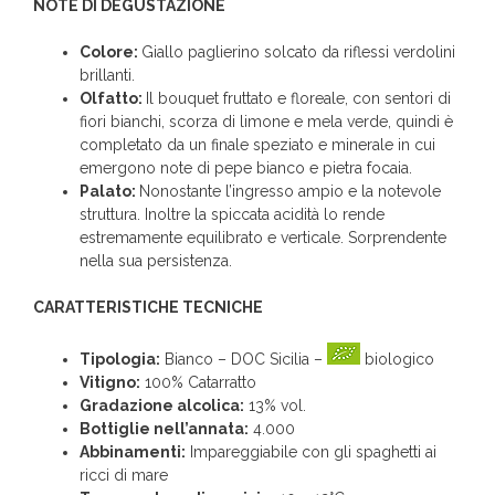
NOTE DI DEGUSTAZIONE
Colore:
Giallo paglierino solcato da riflessi verdolini
brillanti.
Olfatto:
Il bouquet fruttato e floreale, con sentori di
fiori bianchi, scorza di limone e mela verde, quindi è
completato da un finale speziato e minerale in cui
emergono note di pepe bianco e pietra focaia.
Palato:
Nonostante l’ingresso ampio e la notevole
struttura. Inoltre la spiccata acidità lo rende
estremamente equilibrato e verticale. Sorprendente
nella sua persistenza.
CARATTERISTICHE TECNICHE
Tipologia:
Bianco – DOC Sicilia –
biologico
Vitigno:
100% Catarratto
Gradazione alcolica:
13% vol.
Bottiglie nell’annata:
4.000
Abbinamenti:
Impareggiabile con gli spaghetti ai
ricci di mare