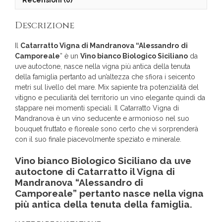
Descrizione
Il
Catarratto Vigna di Mandranova “Alessandro
di
Camporeale
” è un
Vino bianco Biologico Siciliano
da
uve autoctone, nasce nella vigna più antica della tenuta
della famiglia pertanto ad un’altezza che sfiora i seicento
metri sul livello del mare. Mix sapiente tra potenzialità del
vitigno e peculiarità del territorio un vino elegante quindi da
stappare nei momenti speciali. Il Catarratto Vigna di
Mandranova è un vino seducente e armonioso nel suo
bouquet fruttato e floreale sono certo che vi sorprenderà
con il suo finale piacevolmente speziato e minerale.
Vino bianco Biologico Siciliano
da uve
autoctone di Catarratto il Vigna di
Mandranova
“Alessandro di
Camporeale” pertanto nasce nella vigna
più antica della tenuta della famiglia.