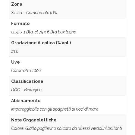
Zona
Sicilia – Camporeale (PA)
Formato
cl.75 x 1 Btg, cl.75 x 6 Btg box legno
Gradazione Alcolica (% vol.)
13.0
Uve
Catarratto 100%
Classificazione
DOC – Biologico
Abbinamento
Impareggiabile con gli spaghetti ai ricci di mare
Note Organolettiche
Colore: Giallo paglierino solcato da riflessi verdolini brillanti.