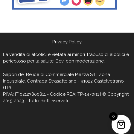
Privacy Policy
La vendita di alcolici è vietata ai minori. L'abuso di alcolici è
pericoloso per la salute. Bevi con moderazione.
Sapori del Belìce
di Commerciale Piazza Srl | Zona
Industriale, Contrada Strasatto snc - 91022 Castelvetrano
(TP)
P.IVA: IT 02123800811 - Codice REA: TP-147091 | © Copyright
2015-2023 - Tutti i diritti riservati.
0