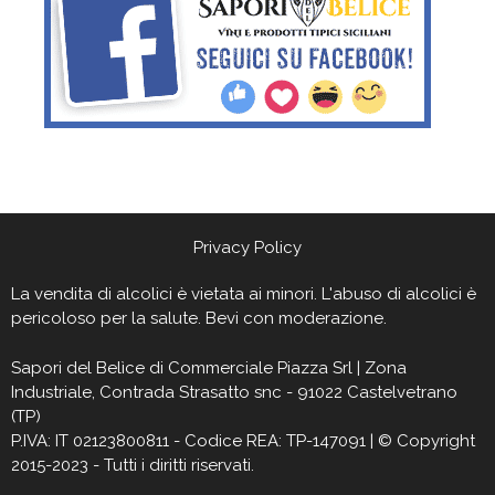
Privacy Policy
La vendita di alcolici è vietata ai minori. L'abuso di alcolici è
pericoloso per la salute. Bevi con moderazione.
Sapori del Belìce
di Commerciale Piazza Srl | Zona
Industriale, Contrada Strasatto snc - 91022 Castelvetrano
(TP)
P.IVA: IT 02123800811 - Codice REA: TP-147091 | © Copyright
2015-2023 - Tutti i diritti riservati.