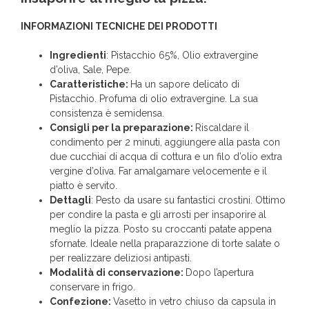
INFORMAZIONI TECNICHE DEI PRODOTTI
Ingredienti
: Pistacchio 65%, Olio extravergine
d’oliva, Sale, Pepe.
Caratteristiche:
Ha un sapore delicato di
Pistacchio. Profuma di olio extravergine. La sua
consistenza è semidensa.
Consigli per la preparazione:
Riscaldare il
condimento per 2 minuti, aggiungere alla pasta con
due cucchiai di acqua di cottura e un filo d’olio extra
vergine d’oliva. Far amalgamare velocemente e il
piatto è servito.
Dettagli
: Pesto da usare su fantastici crostini. Ottimo
per condire la pasta e gli arrosti per insaporire al
meglio la pizza. Posto su croccanti patate appena
sfornate. Ideale nella praparazzione di torte salate o
per realizzare deliziosi antipasti.
Modalità di conservazione:
Dopo l’apertura
conservare in frigo.
Confezione:
Vasetto in vetro chiuso da capsula in