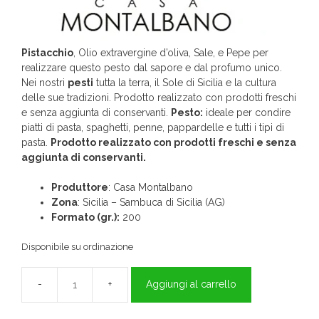
Pistacchio
, Olio extravergine d’oliva, Sale, e Pepe per
realizzare questo pesto dal sapore e dal profumo unico.
Nei nostri
pesti
tutta la terra, il Sole di Sicilia e la cultura
delle sue tradizioni. Prodotto realizzato con prodotti freschi
e senza aggiunta di conservanti.
Pesto:
ideale per condire
piatti di pasta, spaghetti, penne, pappardelle e tutti i tipi di
pasta.
Prodotto realizzato con prodotti freschi e senza
aggiunta di conservanti.
Produttore
: Casa Montalbano
Zona
: Sicilia – Sambuca di Sicilia (AG)
Formato (gr.):
200
Disponibile su ordinazione
Aggiungi al carrello
Pesto
di