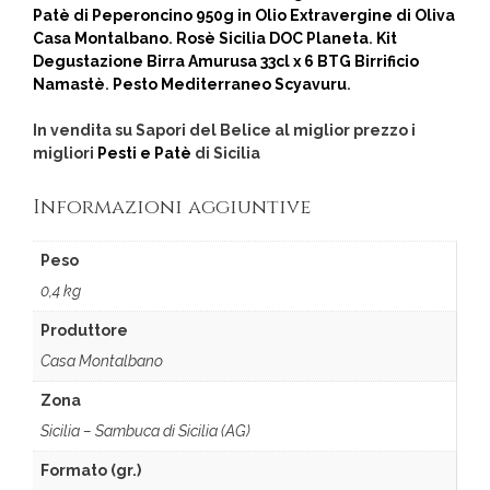
Patè di Peperoncino 950g in Olio Extravergine di Oliva
Casa Montalbano
.
Rosè Sicilia DOC Planeta
.
Kit
Degustazione Birra Amurusa 33cl x 6 BTG Birrificio
Namastè
.
Pesto Mediterraneo Scyavuru
.
In vendita su Sapori del Belice al miglior prezzo i
migliori
Pesti e Patè
di Sicilia
Informazioni aggiuntive
Peso
0,4 kg
Produttore
Casa Montalbano
Zona
Sicilia – Sambuca di Sicilia (AG)
Formato (gr.)