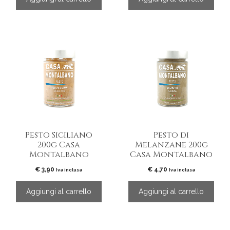
Pesto Siciliano
Pesto di
200g Casa
Melanzane 200g
Montalbano
Casa Montalbano
€
3,90
€
4,70
Iva inclusa
Iva inclusa
Aggiungi al carrello
Aggiungi al carrello