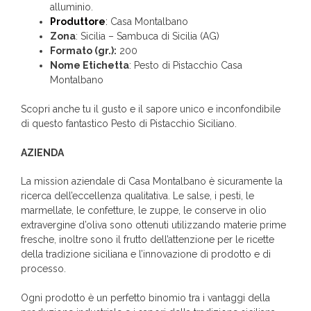
alluminio.
Produttore
:
Casa Montalbano
Zona
: Sicilia – Sambuca di Sicilia (AG)
Formato (gr.):
200
Nome Etichetta
: Pesto di Pistacchio Casa
Montalbano
Scopri anche tu il gusto e il sapore unico e inconfondibile
di questo fantastico Pesto di Pistacchio Siciliano.
AZIENDA
La mission aziendale di Casa Montalbano è sicuramente la
ricerca dell’eccellenza qualitativa. Le salse, i pesti, le
marmellate, le confetture, le zuppe, le conserve in olio
extravergine d’oliva sono ottenuti utilizzando materie prime
fresche, inoltre sono il frutto dell’attenzione per le ricette
della tradizione siciliana e l’innovazione di prodotto e di
processo.
Ogni prodotto è un perfetto binomio tra i vantaggi della