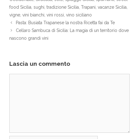
food Sicilia
,
sughi
,
tradizione Sicilia
,
Trapani
,
vacanze Sicilia
,
vigne
,
vini bianchi
,
vini rossi
,
vino siciliano
Pasta: Busiata Trapanese la nostra Ricetta fai da Te
Cellaro Sambuca di Sicilia: La magia di un territorio dove
nascono grandi vini
Lascia un commento
Commento
Nome