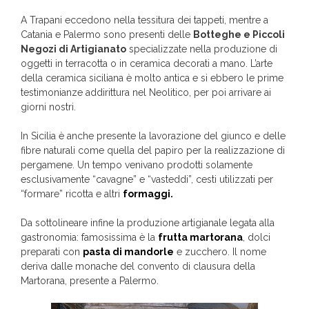
A Trapani eccedono nella tessitura dei tappeti, mentre a
Catania e Palermo sono presenti delle
Botteghe e Piccoli
Negozi di Artigianato
specializzate nella produzione di
oggetti in terracotta o in ceramica decorati a mano. L’arte
della ceramica siciliana è molto antica e si ebbero le prime
testimonianze addirittura nel Neolitico, per poi arrivare ai
giorni nostri.
In Sicilia è anche presente la lavorazione del giunco e delle
fibre naturali come quella del papiro per la realizzazione di
pergamene. Un tempo venivano prodotti solamente
esclusivamente “cavagne” e “vasteddi”, cesti utilizzati per
“formare” ricotta e altri
formaggi.
Da sottolineare infine la produzione artigianale legata alla
gastronomia: famosissima è la
frutta martorana
, dolci
preparati con
pasta di mandorle
e zucchero. Il nome
deriva dalle monache del convento di clausura della
Martorana, presente a Palermo.