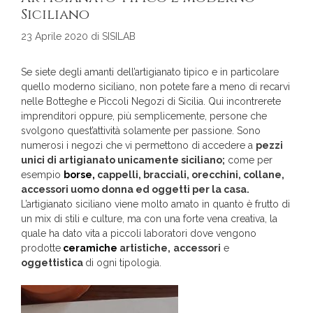
Siciliano
23 Aprile 2020
di
SISILAB
Se siete degli amanti dell’artigianato tipico e in particolare
quello moderno siciliano, non potete fare a meno di recarvi
nelle Botteghe e Piccoli Negozi di Sicilia. Qui incontrerete
imprenditori oppure, più semplicemente, persone che
svolgono quest’attività solamente per passione. Sono
numerosi i negozi che vi permettono di accedere a
pezzi
unici di artigianato unicamente siciliano;
come per
esempio
borse,
cappelli, bracciali, orecchini, collane,
accessori uomo donna ed oggetti per la casa.
L’artigianato siciliano viene molto amato in quanto è frutto di
un mix di stili e culture, ma con una forte vena creativa, la
quale ha dato vita a piccoli laboratori dove vengono
prodotte
ceramiche
artistiche,
accessori
e
oggettistica
di ogni tipologia.