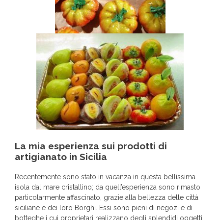
La mia esperienza sui prodotti di
artigianato in Sicilia
Recentemente sono stato in vacanza in questa bellissima
isola dal mare cristallino; da quell’esperienza sono rimasto
particolarmente affascinato, grazie alla bellezza delle città
siciliane e dei loro Borghi. Essi sono pieni di negozi e di
botteghe i cui proprietari realizzano degli splendidi oggetti,