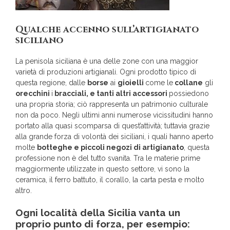
Qualche accenno sull’artigianato
siciliano
La penisola siciliana è una delle zone con una maggior
varietà di produzioni artigianali. Ogni prodotto tipico di
questa regione, dalle
borse
ai
gioielli
come le
collane
gli
orecchini
i
bracciali, e tanti altri accessori
possiedono
una propria storia; ciò rappresenta un patrimonio culturale
non da poco. Negli ultimi anni numerose vicissitudini hanno
portato alla quasi scomparsa di quest’attività; tuttavia grazie
alla grande forza di volontà dei siciliani, i quali hanno aperto
molte
botteghe e piccoli negozi di artigianato
, questa
professione non è del tutto svanita. Tra le materie prime
maggiormente utilizzate in questo settore, vi sono la
ceramica, il ferro battuto, il corallo, la carta pesta e molto
altro.
Ogni località della Sicilia vanta un
proprio punto di forza, per esempio: