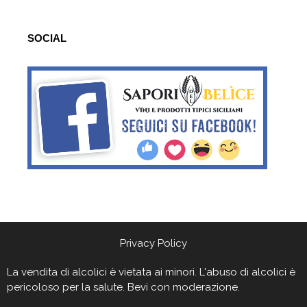
SOCIAL
Privacy Policy
La vendita di alcolici è vietata ai minori. L'abuso di alcolici è
pericoloso per la salute. Bevi con moderazione.