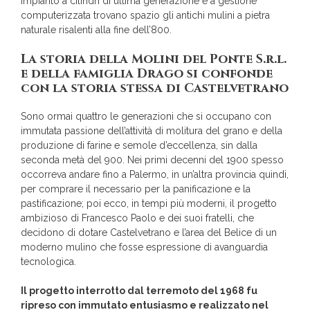
impianto a cilindri di ultima generazione e a gestione
computerizzata trovano spazio gli antichi mulini a pietra
naturale risalenti alla fine dell’800.
La storia della Molini del Ponte S.r.l.
e della famiglia Drago si confonde
con la storia stessa di Castelvetrano
Sono ormai quattro le generazioni che si occupano con
immutata passione dell’attività di molitura del grano e della
produzione di farine e semole d’eccellenza, sin dalla
seconda metà del 900. Nei primi decenni del 1900 spesso
occorreva andare fino a Palermo, in un’altra provincia quindi,
per comprare il necessario per la panificazione e la
pastificazione; poi ecco, in tempi più moderni, il progetto
ambizioso di Francesco Paolo e dei suoi fratelli, che
decidono di dotare Castelvetrano e l’area del Belice di un
moderno mulino che fosse espressione di avanguardia
tecnologica.
Il progetto interrotto dal terremoto del 1968 fu
ripreso con immutato entusiasmo e realizzato nel