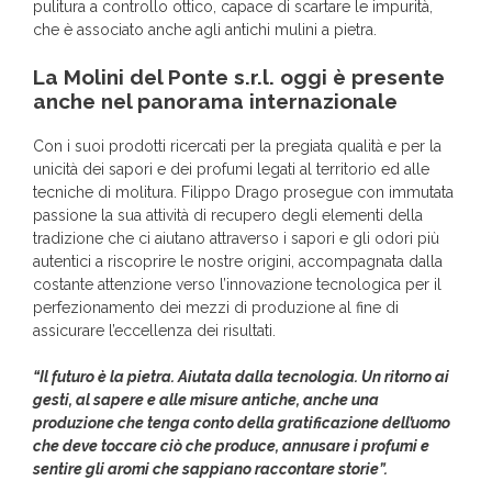
pulitura a controllo ottico, capace di scartare le impurità,
che è associato anche agli antichi mulini a pietra.
La Molini del Ponte s.r.l. oggi è presente
anche nel panorama internazionale
Con i suoi prodotti ricercati per la pregiata qualità e per la
unicità dei sapori e dei profumi legati al territorio ed alle
tecniche di molitura. Filippo Drago prosegue con immutata
passione la sua attività di recupero degli elementi della
tradizione che ci aiutano attraverso i sapori e gli odori più
autentici a riscoprire le nostre origini, accompagnata dalla
costante attenzione verso l’innovazione tecnologica per il
perfezionamento dei mezzi di produzione al fine di
assicurare l’eccellenza dei risultati.
“Il futuro è la pietra. Aiutata dalla tecnologia. Un ritorno ai
gesti, al sapere e alle misure antiche, anche una
produzione che tenga conto della gratificazione dell’uomo
che deve toccare ciò che produce, annusare i profumi e
sentire gli aromi che sappiano raccontare storie”.