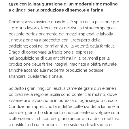
1970 con la inaugurazione di un modernisimo molino
a cilindri per la produzione di semole e farine.
Come spesso avviene quando si è spinti dalla passione per
il proprio lavoro, l’eccellenza dei risultati si accompagna al
costante perfezionamento dei mezzi impiegati e talvolta
l’innovazione va a braccetto con il recupero della
tradizione; così nei primi anni 70, la volontà della famiglia
Drago di conservare la tradizione si espresse
nell’acquisizione di due antichi mulini a palmenti per la
produzione delle farine integrali macinate a pietra naturale,
affinché accanto alla moderna produzione potesse
affiancarsi quella tradizionale.
Soltanto i grani migliori, esclusivamente grani duri e teneri
coltivati nella regione Sicilia sono conferiti al mulino, dove
avviene una lavorazione in purezza di ogni singolo chicco.
Condizione imprescindibile dell’eccellenza delle farine è la
cura del grano. Lo strumento che consente di volgere cura
e attenzione al chicco del grano ancor prima della molitura
è costituito da un modernissimo sistema di selezione e