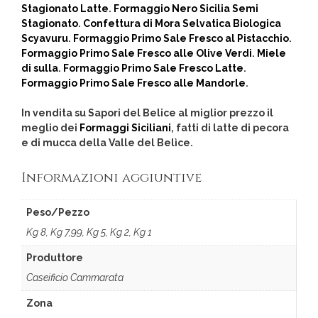
Stagionato Latte
.
Formaggio Nero Sicilia Semi
Stagionato
.
Confettura di Mora Selvatica Biologica
Scyavuru
.
Formaggio Primo Sale Fresco al Pistacchio
.
Formaggio Primo Sale Fresco alle Olive Verdi
.
Miele
di sulla
.
Formaggio Primo Sale Fresco Latte
.
Formaggio Primo Sale Fresco alle Mandorle
.
In vendita su Sapori del Belice al miglior prezzo il
meglio dei
Formaggi Siciliani
, fatti di latte di pecora
e di mucca della Valle del Belìce.
Informazioni aggiuntive
Peso/Pezzo
Kg 8, Kg 7,99, Kg 5, Kg 2, Kg 1
Produttore
Caseificio Cammarata
Zona