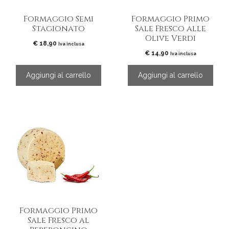
Formaggio Semi
Formaggio Primo
Stagionato
Sale Fresco alle
Olive Verdi
€
18,90
Iva inclusa
€
14,90
Iva inclusa
Aggiungi al carrello
Aggiungi al carrello
Formaggio Primo
Sale Fresco al