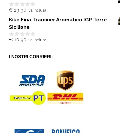
5
€
19,90
Iva inclusa
0
s
Kikè Fina Traminer Aromatico IGP Terre
u
5
Siciliane
€
10,90
Iva inclusa
0
s
u
5
I NOSTRI CORRIERI: