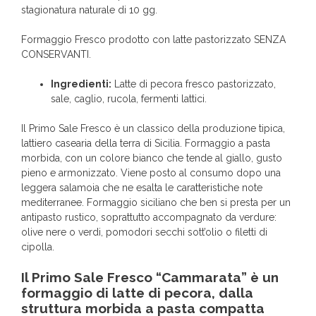
stagionatura naturale di 10 gg.
Formaggio Fresco prodotto con latte pastorizzato SENZA
CONSERVANTI.
Ingredienti:
Latte di pecora fresco pastorizzato,
sale, caglio, rucola, fermenti lattici.
Il Primo Sale Fresco è un classico della produzione tipica,
lattiero casearia della terra di Sicilia. Formaggio a pasta
morbida, con un colore bianco che tende al giallo, gusto
pieno e armonizzato. Viene posto al consumo dopo una
leggera salamoia che ne esalta le caratteristiche note
mediterranee. Formaggio siciliano che ben si presta per un
antipasto rustico, soprattutto accompagnato da verdure:
olive nere o verdi, pomodori secchi sott’olio o filetti di
cipolla.
Il Primo Sale Fresco “Cammarata” è un
formaggio di latte di pecora, dalla
struttura morbida a pasta compatta