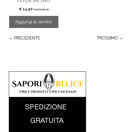
Peperoncino
€
14,90
Iva inclusa
Aggiungi al carrello
← PRECEDENTE
PROSSIMO →