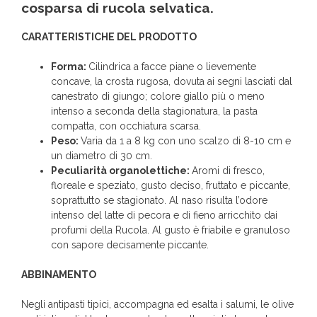
cosparsa di rucola selvatica.
CARATTERISTICHE DEL PRODOTTO
Forma:
Cilindrica a facce piane o lievemente
concave, la crosta rugosa, dovuta ai segni lasciati dal
canestrato di giungo; colore giallo più o meno
intenso a seconda della stagionatura, la pasta
compatta, con occhiatura scarsa.
Peso:
Varia da 1 a 8 kg con uno scalzo di 8-10 cm e
un diametro di 30 cm.
Peculiarità organolettiche:
Aromi di fresco,
floreale e speziato, gusto deciso, fruttato e piccante,
soprattutto se stagionato. Al naso risulta l’odore
intenso del latte di pecora e di fieno arricchito dai
profumi della Rucola. Al gusto è friabile e granuloso
con sapore decisamente piccante.
ABBINAMENTO
Negli antipasti tipici, accompagna ed esalta i salumi, le olive