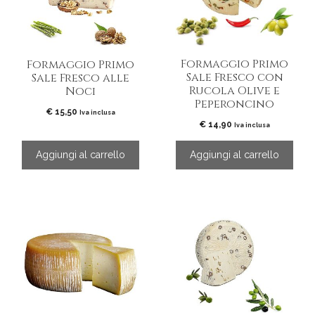
Formaggio Primo
Formaggio Primo
Sale Fresco con
Sale Fresco alle
Rucola Olive e
Noci
Peperoncino
€
15,50
Iva inclusa
€
14,90
Iva inclusa
Aggiungi al carrello
Aggiungi al carrello