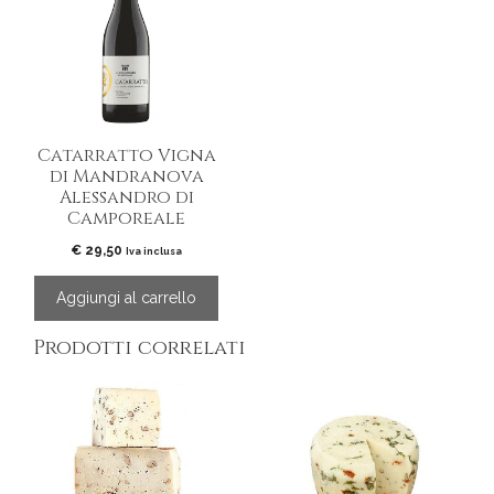
Catarratto Vigna
di Mandranova
Alessandro di
Camporeale
€
29,50
Iva inclusa
Aggiungi al carrello
Prodotti correlati