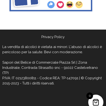
Privacy Policy
La vendita di alcolici è vietata ai minori. L'abuso di alcolici è
pericoloso per la salute. Bevi con moderazione.
Sapori del Belìce
di Commerciale Piazza Srl | Zona
Industriale, Contrada Strasatto snc - 91022 Castelvetrano
(TP)
P.IVA: IT 02123800811 - Codice REA: TP-147091 | © Copyright
2015-2023 - Tutti i diritti riservati.
0