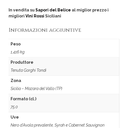
In vendita su
Sapori del Belice
al miglior prezzo i
migliori
Vini Rossi
Siciliani
Informazioni aggiuntive
Peso
1,416 kg
Produttore
Tenuta Gorghi Tondi
Zona
Sicilia – Mazara del Vallo (TP)
Formato (cl.)
75.0
Uve
Nero d’Avola prevalente, Syrah e Cabernet Sauvignon