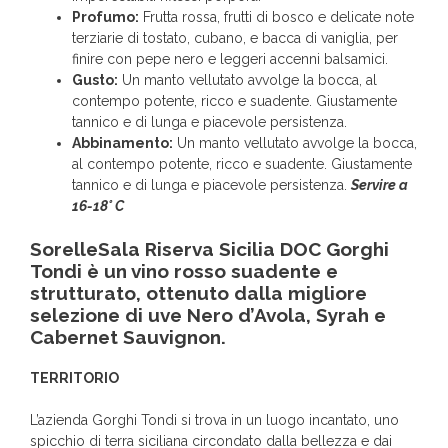
Profumo:
Frutta rossa, frutti di bosco e delicate note
terziarie di tostato, cubano, e bacca di vaniglia, per
finire con pepe nero e leggeri accenni balsamici.
Gusto:
Un manto vellutato avvolge la bocca, al
contempo potente, ricco e suadente. Giustamente
tannico e di lunga e piacevole persistenza.
Abbinamento:
Un manto vellutato avvolge la bocca,
al contempo potente, ricco e suadente. Giustamente
tannico e di lunga e piacevole persistenza.
Servire a
16-18° C
SorelleSala Riserva Sicilia DOC Gorghi
Tondi è un vino rosso suadente e
strutturato, ottenuto dalla migliore
selezione di uve Nero d’Avola, Syrah e
Cabernet Sauvignon.
TERRITORIO
L’azienda Gorghi Tondi si trova in un luogo incantato, uno
spicchio di terra siciliana circondato dalla bellezza e dai