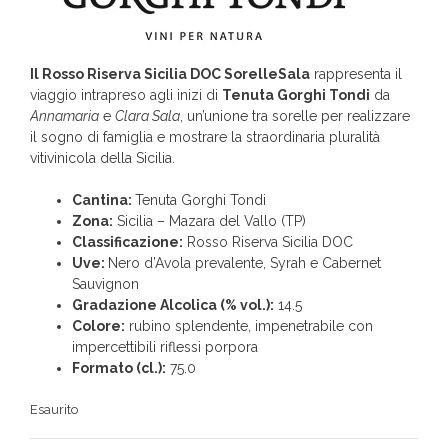
Il Rosso Riserva Sicilia DOC SorelleSala
rappresenta il
viaggio intrapreso agli inizi di
Tenuta Gorghi Tondi
da
Annamaria
e
Clara Sala
, un’unione tra sorelle per realizzare
il sogno di famiglia e mostrare la straordinaria pluralità
vitivinicola della Sicilia.
Cantina:
Tenuta Gorghi Tondi
Zona:
Sicilia – Mazara del Vallo (TP)
Classificazione:
Rosso Riserva Sicilia DOC
Uve:
Nero d’Avola prevalente, Syrah e Cabernet
Sauvignon
Gradazione Alcolica (% vol.):
14.5
Colore:
rubino splendente, impenetrabile con
impercettibili riflessi porpora
Formato (cl.):
75.0
Esaurito