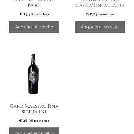
Noci
Casa Montalbano
€
15,50
€
2,25
Iva inclusa
Iva inclusa
Aggiungi al carrello
Aggiungi al carrello
Caro Maestro Fina
Sicilia IGT
€
28,90
Iva inclusa
Aggiungi al carrello