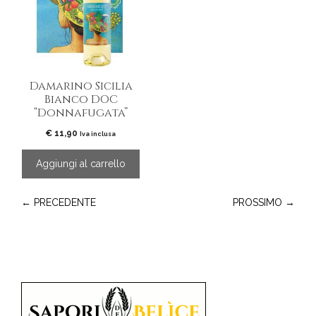
Damarino Sicilia
Bianco DOC
“Donnafugata”
€
11,90
Iva inclusa
Aggiungi al carrello
← PRECEDENTE
PROSSIMO →