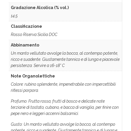
Gradazione Alcolica (% vol.)
14.5
Classificazione
Rosso Riserva Sicilia DOC
Abbinamento
Un manto vellutato avvolge la bocca, al contempo potente,
ricco e suadente. Giustamente tannico e di lunga e piacevole
persistenza. Servire a 16-18° C
Note Organolettiche
Colore: rubino splendente, impenetrabile con impercettibili
riflessi porpora.
Profumo: Frutta rossa, frutti di bosco e delicate note
terziarie di tostato, cubano, e bacca di vaniglia, per finire con
pepe nero e leggeri accenni balsamici.
Gusto: Un manto vellutato avvolge la bocca, al contempo
potente, ricco e suadente. Giustamente tannico e di lunga e