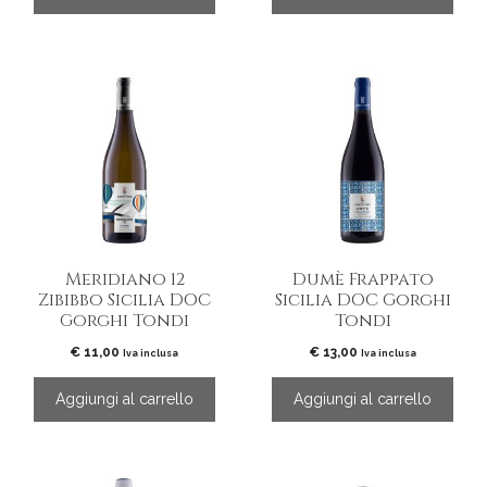
Meridiano 12
Dumè Frappato
Zibibbo Sicilia DOC
Sicilia DOC Gorghi
Gorghi Tondi
Tondi
€
11,00
€
13,00
Iva inclusa
Iva inclusa
Aggiungi al carrello
Aggiungi al carrello