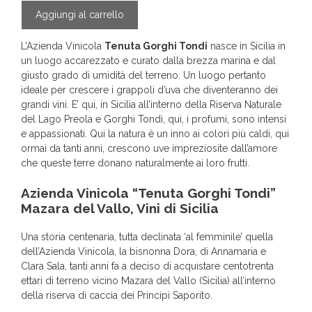
Aggiungi al carrello
L’Azienda Vinicola
Tenuta Gorghi Tondi
nasce in Sicilia in
un luogo accarezzato e curato dalla brezza marina e dal
giusto grado di umidità del terreno. Un luogo pertanto
ideale per crescere i grappoli d’uva che diventeranno dei
grandi vini. E’ qui, in Sicilia all’interno della Riserva Naturale
del Lago Preola e Gorghi Tondi, qui, i profumi, sono intensi
e appassionati. Qui la natura è un inno ai colori più caldi, qui
ormai da tanti anni, crescono uve impreziosite dall’amore
che queste terre donano naturalmente ai loro frutti.
Azienda Vinicola “Tenuta Gorghi Tondi”
Mazara del Vallo, Vini di Sicilia
Una storia centenaria, tutta declinata ‘al femminile’ quella
dell’Azienda Vinicola, la bisnonna Dora, di Annamaria e
Clara Sala, tanti anni fa a deciso di acquistare centotrenta
ettari di terreno vicino Mazara del Vallo (Sicilia) all’interno
della riserva di caccia dei Principi Saporito.