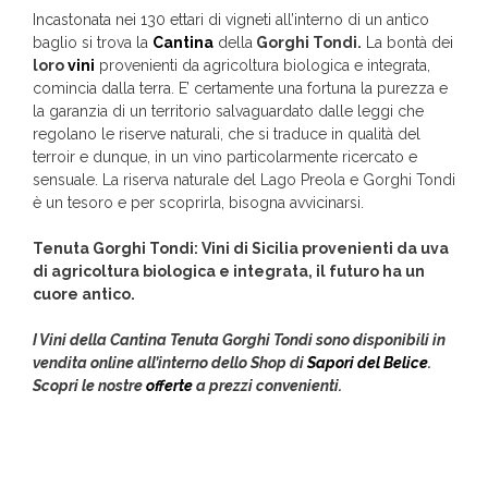
Incastonata nei 130 ettari di vigneti all’interno di un antico
baglio si trova la
Cantina
della
Gorghi Tondi.
La bontà dei
loro
vini
provenienti da agricoltura biologica e integrata,
comincia dalla terra. E’ certamente una fortuna la purezza e
la garanzia di un territorio salvaguardato dalle leggi che
regolano le riserve naturali, che si traduce in qualità del
terroir e dunque, in un vino particolarmente ricercato e
sensuale. La riserva naturale del Lago Preola e Gorghi Tondi
è un tesoro e per scoprirla, bisogna avvicinarsi.
Tenuta Gorghi Tondi:
Vini di Sicilia provenienti da uva
di agricoltura biologica e integrata, il futuro ha un
cuore antico.
I Vini della Cantina Tenuta Gorghi Tondi sono disponibili in
vendita online all’interno dello Shop di
Sapori del Belice
.
Scopri le nostre
offerte
a prezzi convenienti.