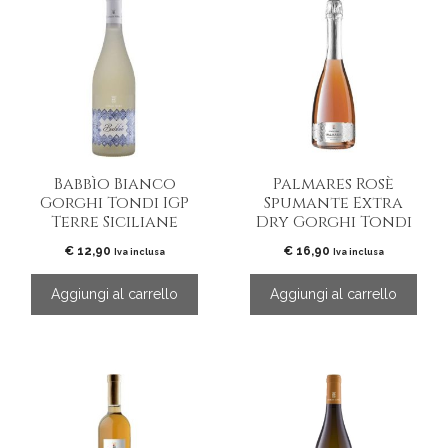
Babbìo Bianco
Palmares Rosè
Gorghi Tondi IGP
Spumante Extra
Terre Siciliane
Dry Gorghi Tondi
€
12,90
€
16,90
Iva inclusa
Iva inclusa
Aggiungi al carrello
Aggiungi al carrello