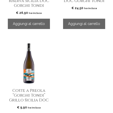
Riserva Sicilia DOC
DOC Gorghi Tondi
Gorghi Tondi
€
24,50
Iva inclusa
€
26,90
Iva inclusa
Aggiungi al carrello
Aggiungi al carrello
Coste a Preola
“Gorghi Tondi”
Grillo Sicilia DOC
€
9,90
Iva inclusa