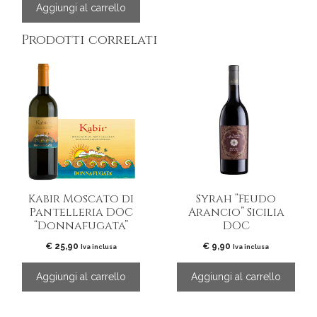
Aggiungi al carrello
Prodotti correlati
Kabir Moscato di
Syrah “Feudo
Pantelleria DOC
Arancio” Sicilia
“Donnafugata”
DOC
€
25,90
€
9,90
Iva inclusa
Iva inclusa
Aggiungi al carrello
Aggiungi al carrello