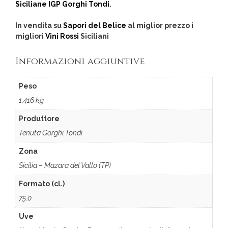
Siciliane IGP Gorghi Tondi
.
In vendita su
Sapori del Belice
al miglior prezzo i
migliori
Vini Rossi
Siciliani
Informazioni aggiuntive
Peso
1,416 kg
Produttore
Tenuta Gorghi Tondi
Zona
Sicilia – Mazara del Vallo (TP)
Formato (cl.)
75.0
Uve