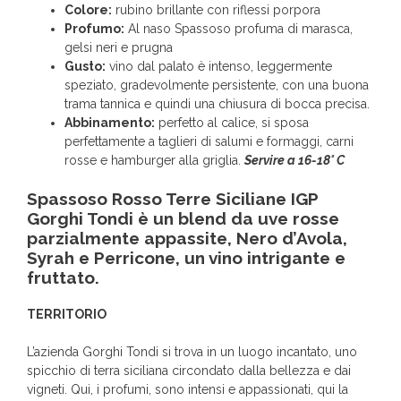
Colore:
rubino brillante con riflessi porpora
Profumo:
Al naso Spassoso profuma di marasca,
gelsi neri e prugna
Gusto:
vino dal palato è intenso, leggermente
speziato, gradevolmente persistente, con una buona
trama tannica e quindi una chiusura di bocca precisa.
Abbinamento:
perfetto al calice, si sposa
perfettamente a taglieri di salumi e formaggi, carni
rosse e hamburger alla griglia.
Servire a 16-18° C
Spassoso Rosso Terre Siciliane IGP
Gorghi Tondi è un blend da uve rosse
parzialmente appassite, Nero d’Avola,
Syrah e Perricone, un vino intrigante e
fruttato.
TERRITORIO
L’azienda Gorghi Tondi si trova in un luogo incantato, uno
spicchio di terra siciliana circondato dalla bellezza e dai
vigneti. Qui, i profumi, sono intensi e appassionati, qui la