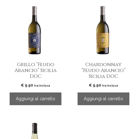
Grillo “Feudo
Chardonnay
Arancio” Sicilia
“Feudo Arancio”
DOC
Sicilia DOC
€
9,90
€
9,90
Iva inclusa
Iva inclusa
Aggiungi al carrello
Aggiungi al carrello