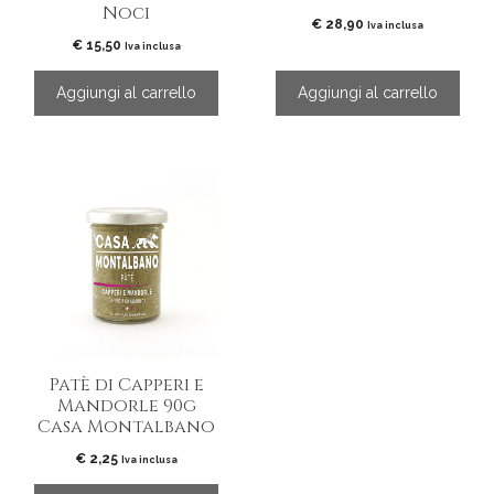
Noci
€
28,90
Iva inclusa
€
15,50
Iva inclusa
Aggiungi al carrello
Aggiungi al carrello
Patè di Capperi e
Mandorle 90g
Casa Montalbano
€
2,25
Iva inclusa