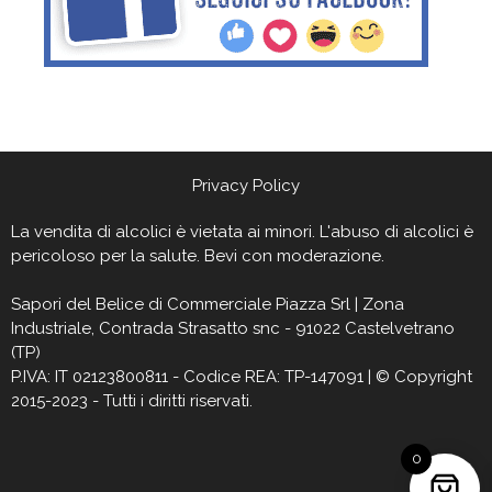
Privacy Policy
La vendita di alcolici è vietata ai minori. L'abuso di alcolici è
pericoloso per la salute. Bevi con moderazione.
Sapori del Belìce
di Commerciale Piazza Srl | Zona
Industriale, Contrada Strasatto snc - 91022 Castelvetrano
(TP)
P.IVA: IT 02123800811 - Codice REA: TP-147091 | © Copyright
2015-2023 - Tutti i diritti riservati.
0