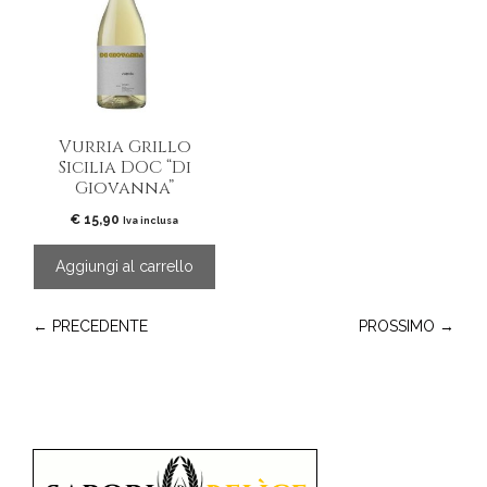
Vurria Grillo
Sicilia DOC “Di
Giovanna”
€
15,90
Iva inclusa
Aggiungi al carrello
← PRECEDENTE
PROSSIMO →