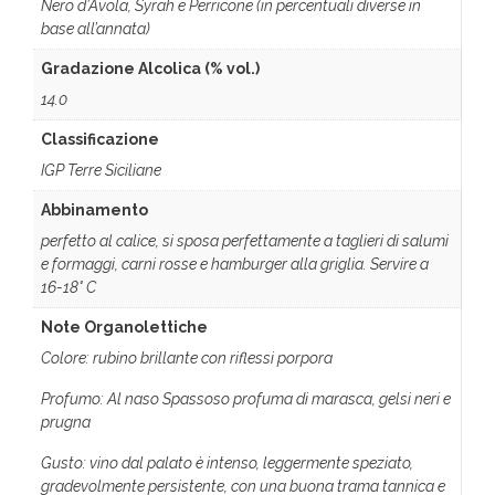
Nero d’Avola, Syrah e Perricone (in percentuali diverse in
base all’annata)
Gradazione Alcolica (% vol.)
14.0
Classificazione
IGP Terre Siciliane
Abbinamento
perfetto al calice, si sposa perfettamente a taglieri di salumi
e formaggi, carni rosse e hamburger alla griglia. Servire a
16-18° C
Note Organolettiche
Colore: rubino brillante con riflessi porpora
Profumo: Al naso Spassoso profuma di marasca, gelsi neri e
prugna
Gusto: vino dal palato è intenso, leggermente speziato,
gradevolmente persistente, con una buona trama tannica e