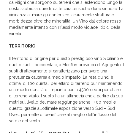
da vitigni che sorgono su terreni che si estendono lungo la
costa sabbiosa quindi, dalle caratteristiche dune sinuose. La
vicinanza al mare gli conferisce sicuramente struttura e
morbidezza oltre che mineralità. Un Vino dal colore rosso
mediamente intenso con riflessi molto violacei, tipici della
varietà.
TERRITORIO
Il territorio di origine per questo prestigioso vino Siciliano è
quello sud – occidentale, a Menfi in provincia di Agrigento. I
suoli di allevamento si caratterizzano per avere una
prevalenza calcarea a medio impasto. La resa quindi è
ottima, di 100 quintali per ettaro di terreno pur mantenendo
una media densità di impianto pari a 4500 ceppi per ettaro
di terreno vitato. I suolo ha un altimetria che a partire da 100
metri sul livello del mare raggiunge anche i 400 metri e
questo, grazie all’ottimale esposizione verso Sud – Sud
Ovest permette di beneficiare al meglio dell’influsso del
sole e del vento.