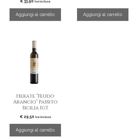
€
33,90
Iva inclusa
Aggiungi al carrello
Aggiungi al carrello
Hekate “Feudo
Arancio” Passito
Sicilia IGT
€
29,50
Iva inclusa
Aggiungi al carrello