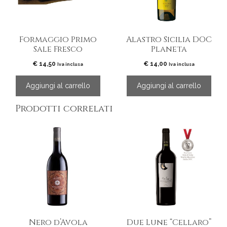
Formaggio Primo
Alastro Sicilia DOC
Sale Fresco
Planeta
€
14,50
€
14,00
Iva inclusa
Iva inclusa
Aggiungi al carrello
Aggiungi al carrello
Prodotti correlati
Nero d’Avola
Due Lune “Cellaro”