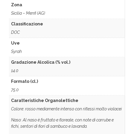
Zona
Sicilia – Menfi (AG)
Classificazione
DOC
Uve
Syrah
Gradazione Alcolica (% vol.)
14.0
Formato (cl.)
75.0
Caratteristiche Organolettiche
Colore: rosso mediamente intenso con riflessi molto violacei
Naso: Al naso è fruttato e floreale, con note di carrube e
fichi, sentori di fiori di sambuco e lavanda.