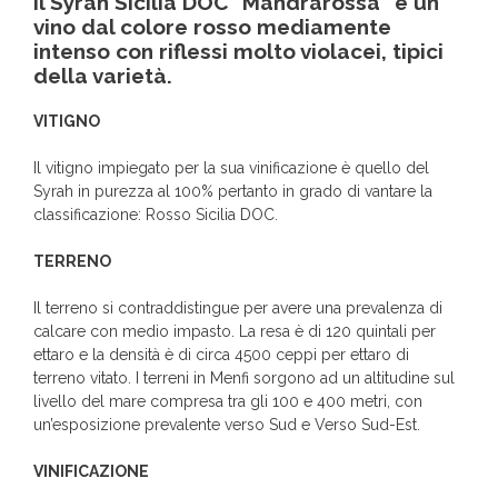
Il Syrah Sicilia DOC “Mandrarossa” è un
vino dal colore rosso mediamente
intenso con riflessi molto violacei, tipici
della varietà.
VITIGNO
Il vitigno impiegato per la sua vinificazione è quello del
Syrah in purezza al 100% pertanto in grado di vantare la
classificazione: Rosso Sicilia DOC.
TERRENO
Il terreno si contraddistingue per avere una prevalenza di
calcare con medio impasto. La resa è di 120 quintali per
ettaro e la densità è di circa 4500 ceppi per ettaro di
terreno vitato. I terreni in Menfi sorgono ad un altitudine sul
livello del mare compresa tra gli 100 e 400 metri, con
un’esposizione prevalente verso Sud e Verso Sud-Est.
VINIFICAZIONE