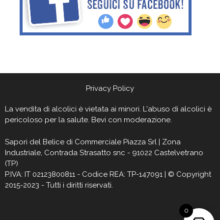
Privacy Policy
La vendita di alcolici è vietata ai minori. L'abuso di alcolici è
pericoloso per la salute. Bevi con moderazione.
Sapori del Belìce
di Commerciale Piazza Srl | Zona
Industriale, Contrada Strasatto snc - 91022 Castelvetrano
(TP)
P.IVA: IT 02123800811 - Codice REA: TP-147091 | © Copyright
2015-2023 - Tutti i diritti riservati.
0