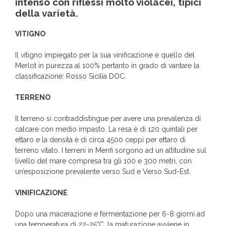
intenso con riflessi molto violacei, tipici
della varietà.
VITIGNO
Il vitigno impiegato per la sua vinificazione è quello del
Merlot in purezza al 100% pertanto in grado di vantare la
classificazione: Rosso Sicilia DOC.
TERRENO
Il terreno si contraddistingue per avere una prevalenza di
calcare con medio impasto. La resa è di 120 quintali per
ettaro e la densità è di circa 4500 ceppi per ettaro di
terreno vitato. I terreni in Menfi sorgono ad un altitudine sul
livello del mare compresa tra gli 100 e 300 metri, con
un’esposizione prevalente verso Sud e Verso Sud-Est.
VINIFICAZIONE
Dopo una macerazione e fermentazione per 6-8 giorni ad
una temperatura di 22-25°C, la maturazione avviene in