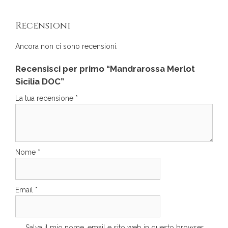
Recensioni
Ancora non ci sono recensioni.
Recensisci per primo “Mandrarossa Merlot
Sicilia DOC”
La tua recensione
*
Nome
*
Email
*
Salva il mio nome, email e sito web in questo browser