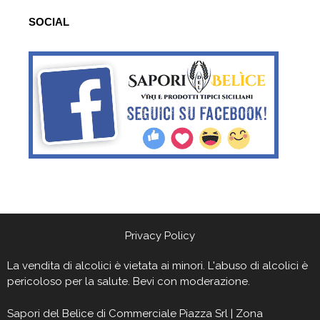
SOCIAL
Privacy Policy
La vendita di alcolici è vietata ai minori. L'abuso di alcolici è
pericoloso per la salute. Bevi con moderazione.
Sapori del Belìce
di Commerciale Piazza Srl | Zona