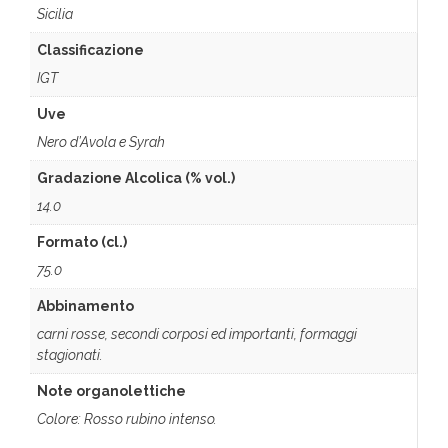
Sicilia
Classificazione
IGT
Uve
Nero d’Avola e Syrah
Gradazione Alcolica (% vol.)
14.0
Formato (cl.)
75.0
Abbinamento
carni rosse, secondi corposi ed importanti, formaggi
stagionati.
Note organolettiche
Colore: Rosso rubino intenso.