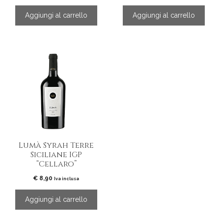
Aggiungi al carrello
Aggiungi al carrello
Lumà Syrah Terre
Siciliane IGP
“Cellaro”
€
8,90
Iva inclusa
Aggiungi al carrello