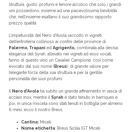
struttura, gusto, profumi e tenore alcolico che solo i grandi
vini possiedono, insieme ad una piacevolissima bevibilità
che, nell’insieme esaltano il suo grandissimo rapporto
prezzo qualità.
L’impetuosità del Nero d’Avola raccolto in vigneti
dell’entroterra collinoso ai confini delle province di
Palermo, Trapani
ed
Agrigento,
combinata alla decisa
eleganza del Syrah, allevato nei vigneti ad esso vocati,
fanno di questo vino un Cavalier Campione, così come
evocato dal suo nome (
Breus
), di grande valore per
l’elegante forza della sua struttura e per la gentile
personalità dei suoi profumi.
Il
Nero d’Avola
ha subito un grande affinamento in vasca di
acciaio inox, mentre il
Syrah
è stato tenuto in barriques e
poi, in unica miscela sono stati tenuti in bottiglia per almeno
6 mesi, ecco il nostro Breus.
Cantina:
Miceli
Nome etichetta
: Breus Sicilia IGT Miceli