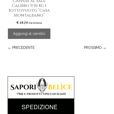
Capperi al Sale
Calibro 9-10 Kg 1
Sottovuoto “Casa
Montalbano”
€
16,70
Iva inclusa
Aggiungi al carrello
← PRECEDENTE
PROSSIMO →