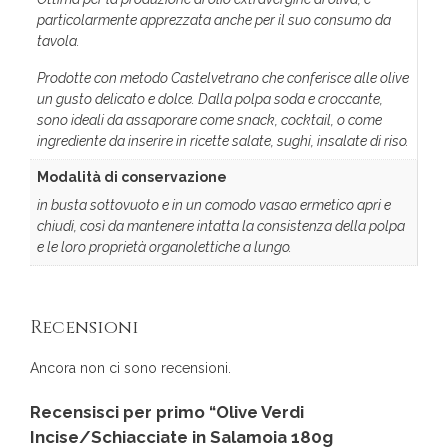
particolarmente apprezzata anche per il suo consumo da
tavola.
Prodotte con metodo Castelvetrano che conferisce alle olive
un gusto delicato e dolce. Dalla polpa soda e croccante,
sono ideali da assaporare come snack, cocktail, o come
ingrediente da inserire in ricette salate, sughi, insalate di riso.
Modalità di conservazione
in busta sottovuoto e in un comodo vasao ermetico apri e
chiudi, così da mantenere intatta la consistenza della polpa
e le loro proprietà organolettiche a lungo.
Recensioni
Ancora non ci sono recensioni.
Recensisci per primo “Olive Verdi
Incise/Schiacciate in Salamoia 180g