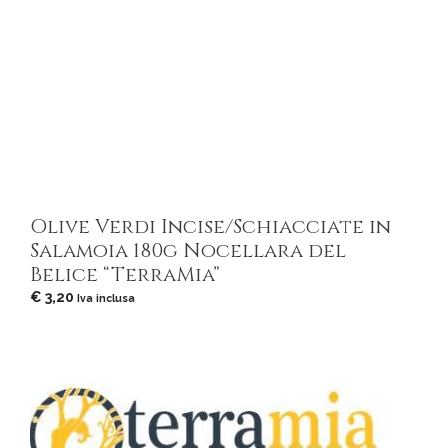
Olive Verdi Incise/Schiacciate in
Salamoia 180g Nocellara del
Belice “TerraMia”
€
3,20
Iva inclusa