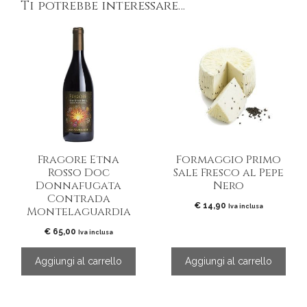
Ti potrebbe interessare…
Fragore Etna
Formaggio Primo
Rosso Doc
Sale Fresco al Pepe
Donnafugata
Nero
Contrada
€
14,90
Iva inclusa
Montelaguardia
€
65,00
Iva inclusa
Aggiungi al carrello
Aggiungi al carrello