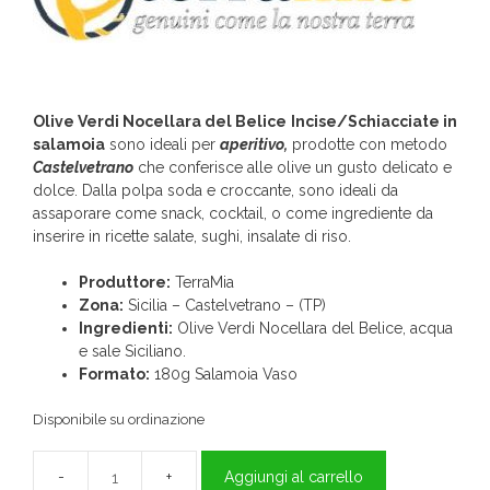
Olive Verdi Nocellara del Belice
Incise/Schiacciate
in
salamoia
sono ideali per
aperitivo,
prodotte con metodo
Castelvetrano
che conferisce alle olive un gusto delicato e
dolce. Dalla polpa soda e croccante, sono ideali da
assaporare come snack, cocktail, o come ingrediente da
inserire in ricette salate, sughi, insalate di riso.
Produttore:
TerraMia
Zona:
Sicilia – Castelvetrano – (TP)
Ingredienti:
Olive Verdi Nocellara del Belice, acqua
e sale Siciliano.
Formato:
180g Salamoia Vaso
Disponibile su ordinazione
Aggiungi al carrello
Olive