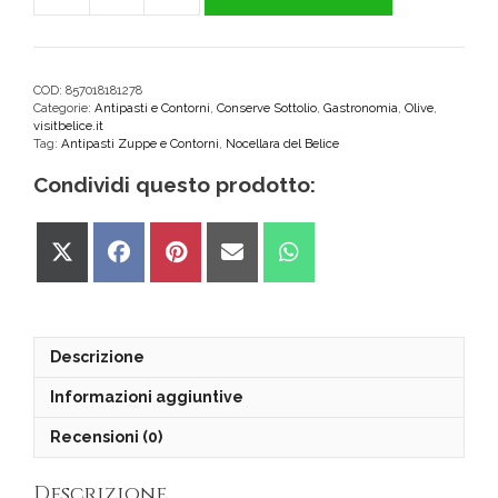
Verdi
Incise/Schiacciate
in
Salamoia
COD:
857018181278
Categorie:
Antipasti e Contorni
,
Conserve Sottolio
,
Gastronomia
,
Olive
,
180g
visitbelice.it
Nocellara
Tag:
Antipasti Zuppe e Contorni
,
Nocellara del Belice
del
Condividi questo prodotto:
Belice
"TerraMia"
quantità
Share
Share
Share
Share
Share
on
on
on
on
on
X
Facebook
Pinterest
Email
WhatsApp
(Twitter)
Descrizione
Informazioni aggiuntive
Recensioni (0)
Descrizione