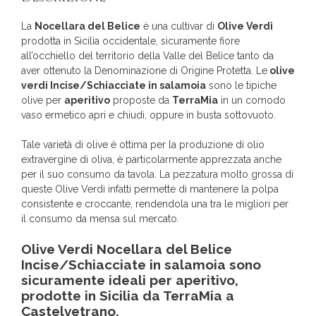
La
Nocellara del Belice
è una cultivar di
Olive Verdi
prodotta in Sicilia occidentale, sicuramente fiore
all’occhiello del territorio della Valle del Belìce tanto da
aver ottenuto la Denominazione di Origine Protetta. Le
olive
verdi Incise/Schiacciate in salamoia
sono le tipiche
olive per
aperitivo
proposte da
TerraMia
in un comodo
vaso ermetico apri e chiudi, oppure in busta sottovuoto.
Tale varietà di olive è ottima per la produzione di olio
extravergine di oliva, è particolarmente apprezzata anche
per il suo consumo da tavola. La pezzatura molto grossa di
queste Olive Verdi infatti permette di mantenere la polpa
consistente e croccante, rendendola una tra le migliori per
il consumo da mensa sul mercato.
Olive Verdi Nocellara del Belice
Incise/Schiacciate
in salamoia sono
sicuramente ideali per aperitivo,
prodotte in Sicilia da TerraMia a
Castelvetrano.