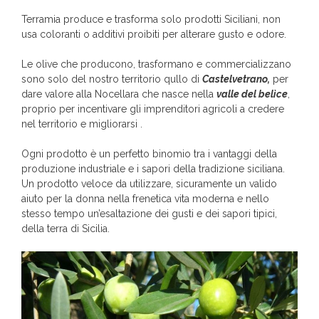
Terramia produce e trasforma solo prodotti Siciliani, non
usa coloranti o additivi proibiti per alterare gusto e odore.
Le olive che producono, trasformano e commercializzano
sono solo del nostro territorio qullo di
Castelvetrano,
per
dare valore alla Nocellara che nasce nella
valle del belìce
,
proprio per incentivare gli imprenditori agricoli a credere
nel territorio e migliorarsi .
Ogni prodotto è un perfetto binomio tra i vantaggi della
produzione industriale e i sapori della tradizione siciliana.
Un prodotto veloce da utilizzare, sicuramente un valido
aiuto per la donna nella frenetica vita moderna e nello
stesso tempo un’esaltazione dei gusti e dei sapori tipici,
della terra di Sicilia.