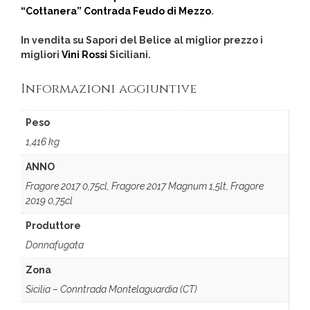
“Cottanera” Contrada Feudo di Mezzo
.
In vendita su Sapori del Belice al miglior prezzo i
migliori
Vini Rossi
Siciliani.
Informazioni aggiuntive
Peso
1,416 kg
ANNO
Fragore 2017 0,75cl, Fragore 2017 Magnum 1,5lt, Fragore
2019 0,75cl
Produttore
Donnafugata
Zona
Sicilia – Conntrada Montelaguardia (CT)