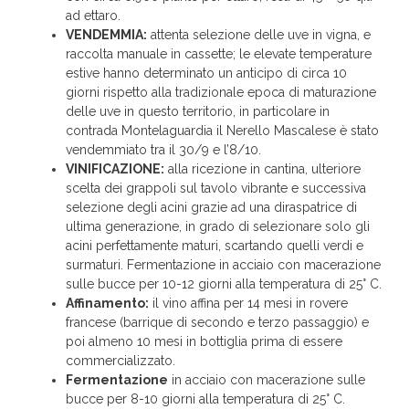
ad ettaro.
VENDEMMIA:
attenta selezione delle uve in vigna, e
raccolta manuale in cassette; le elevate temperature
estive hanno determinato un anticipo di circa 10
giorni rispetto alla tradizionale epoca di maturazione
delle uve in questo territorio, in particolare in
contrada Montelaguardia il Nerello Mascalese è stato
vendemmiato tra il 30/9 e l’8/10.
VINIFICAZIONE:
alla ricezione in cantina, ulteriore
scelta dei grappoli sul tavolo vibrante e successiva
selezione degli acini grazie ad una diraspatrice di
ultima generazione, in grado di selezionare solo gli
acini perfettamente maturi, scartando quelli verdi e
surmaturi. Fermentazione in acciaio con macerazione
sulle bucce per 10-12 giorni alla temperatura di 25° C.
Affinamento:
il vino affina per 14 mesi in rovere
francese (barrique di secondo e terzo passaggio) e
poi almeno 10 mesi in bottiglia prima di essere
commercializzato.
Fermentazione
in acciaio con macerazione sulle
bucce per 8-10 giorni alla temperatura di 25° C.