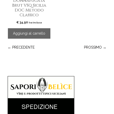
Donnafugata
Brut VSQ Sicilia
DOC Metodo
Classico
€
34,90
Iva inclusa
Aggiungi al carrello
← PRECEDENTE
PROSSIMO →