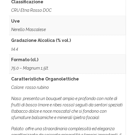
Classificazione
CRU Etna Rosso DOC
Uve
Nerello Mascalese
Gradazione Alcolica (% vol.)
14.4
Formato (cl.)
75.0 – Magnum 1,5lt.
Caratteristiche Organolettiche
Colore: rosso rubino
Naso: presenta un bouquet ampio e profondo con note di
frutti di bosco (more e ribes rosso) seguiti da sentori speziati
(tabacco dolce e noce moscata) che si fondono con
sfumature balsamiche e minerali (pietra focaia).
Palato: offre una straordinaria complessità ed eleganza