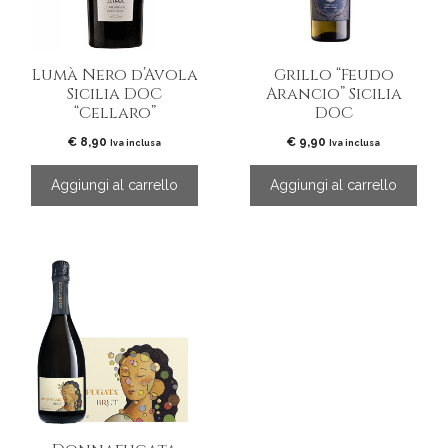
Lumà Nero d’Avola
Grillo “Feudo
Sicilia DOC
Arancio” Sicilia
“Cellaro”
DOC
€
8,90
€
9,90
Iva inclusa
Iva inclusa
Aggiungi al carrello
Aggiungi al carrello