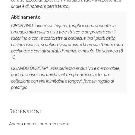
caratterizzata da spiccata mineralità e tannini importanti; il
finale è di notevole persistenza.
Abbinamento
CIBO&VINO: ideale con legumi, funghi e carni saporite. In
omaggio alla cucina a stelle e strisce, è da provare con il
tacchino o con le costolette al barbecue, tra i piatti della
cucina asiatica, si abbina sicuramente bene con l’anatra alla
pechinese e con gli stufati di manzo e maiale. Da servire a 18
°C.
QUANDO DESIDERI: un’esperienza esclusiva e memorabile,
goderti sensazioni uniche nel tempo, arricchire la tua
collezione con vini inimitabili e longevi, fare un regalo di
prestigio.
Recensioni
Ancora non ci sono recensioni.