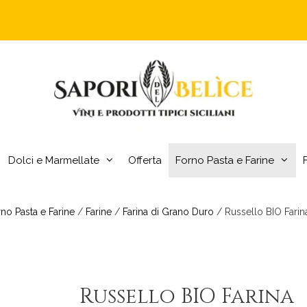
Dolci e Marmellate
Offerta
Forno Pasta e Farine
no Pasta e Farine
/
Farine
/
Farina di Grano Duro
/ Russello BIO Farin
Russello BIO Farina