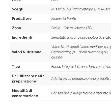
Scegli
Russello BIO Farina Integra 1Kg, Russe
Produttore
Molini del Ponte
Zona
Sicilia – Castelvetrano (TP)
Ingredienti
Semolato di grano duro biologico sicili
Valori Nutrizionali (valori medi per 100 
Valori Nutrizionali
Carboidrati g 71 – di cui zuccheri g 0,4 
glutine.
Tipo
Farina Integra di Grano Duro varietà a
Da utilizzare nella
Adatta per la preparazione di prodotti i
preparazione
Modalità di
Conservare in luogo fresco e asciutto al r
conservazione