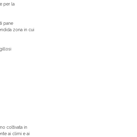
e per la
di pane
endida zona in cui
illosi
no coltivata in
te ai climi e ai