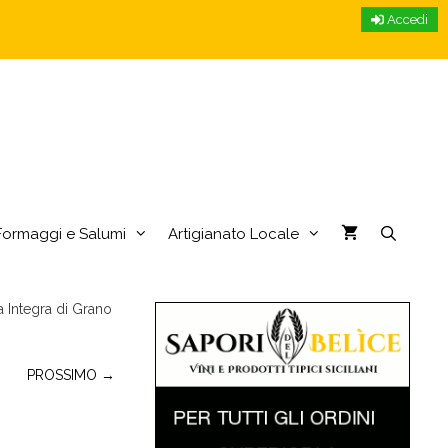
Accedi
Formaggi e Salumi
Artigianato Locale
a Integra di Grano
PROSSIMO →