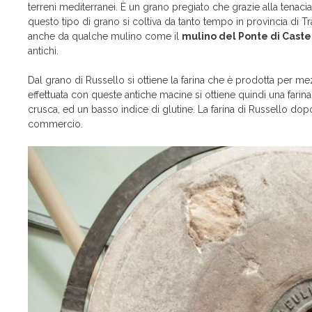
terreni mediterranei. È un grano pregiato che grazie alla tenacia 
questo tipo di grano si coltiva da tanto tempo in provincia di T
anche da qualche mulino come il
mulino del Ponte di Cast
antichi.
Dal grano di Russello si ottiene la farina che è prodotta per me
effettuata con queste antiche macine si ottiene quindi una fari
crusca, ed un basso indice di glutine. La farina di Russello dop
commercio.