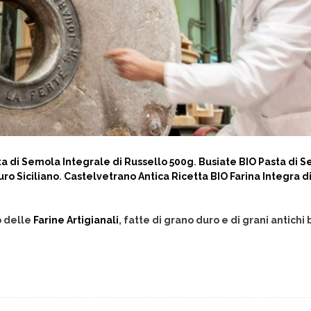
ta di Semola Integrale di Russello 500g
.
Busiate BIO Pasta di 
ro Siciliano
.
Castelvetrano Antica Ricetta BIO Farina Integra d
o delle
Farine Artigianali
, fatte di grano duro e di grani antichi 