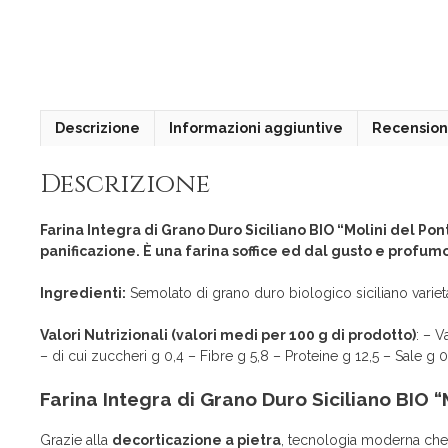
Descrizione
Informazioni aggiuntive
Recensioni
Descrizione
Farina Integra di Grano Duro Siciliano BIO “Molini del Pon
panificazione. È una farina soffice ed dal gusto e profum
Ingredienti:
Semolato di grano duro biologico siciliano variet
Valori Nutrizionali (valori medi per 100 g di prodotto)
: – V
– di cui zuccheri g 0,4 – Fibre g 5,8 – Proteine g 12,5 – Sale g
Farina Integra di Grano Duro Siciliano BIO “
Grazie alla
decorticazione a pietra
, tecnologia moderna che u