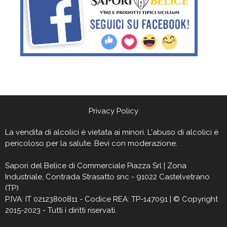
Privacy Policy
La vendita di alcolici è vietata ai minori. L'abuso di alcolici è
pericoloso per la salute. Bevi con moderazione.
Sapori del Belìce
di Commerciale Piazza Srl | Zona
Industriale, Contrada Strasatto snc - 91022 Castelvetrano
(TP)
P.IVA: IT 02123800811 - Codice REA: TP-147091 | © Copyright
2015-2023 - Tutti i diritti riservati.