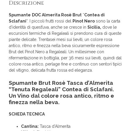
Descrizione
Spumante
DOC Almerita Rosè Brut
“
Contea di
Sclafani
“. I piccoli frutti rossi del
Pinot Nero
sono la carta
d’identità di quest’uva, anche se cresce in
Sicilia,
dove le
escursioni termiche di Regaleali si prendono cura di queste
piante delicate. Trentasei mesi sui lieviti, un colore rosa
antico, ritmo e finezza nella beva sicuramente espressione
Brut del Pinot Nero a Regaleali. Un millesimee con
rifermentazione in bottiglia, per 36 mesi sui lieviti, quindi dal
colore rosa antico, perlage fine e continuo con sentori tipici
del vitigno, delicata frutta rossa ed eleganza.
Spumante Brut Rosè Tasca d’Almerita
“Tenuta Regaleali” Contea di Sclafani.
Un Vino dal colore rosa antico, ritmo e
finezza nella beva.
SCHEDA TECNICA
Cantina:
Tasca d’Almerita