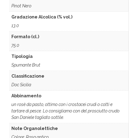
Pinot Nero
Gradazione Alcolica (% vol.)
13.0
Formato (cl.)
75.0
Tipologia
Spumante Brut
Classificazione
Doc Sicilia
Abbinamento
un rosè da pasto, ottimo con i crostacei crudi o cotti e
tartare di pesce. Lo consigliamo con del prosciutto crudo
San Daniele tagliato sottile.
Note Organolettiche
Colore: Rosa antico