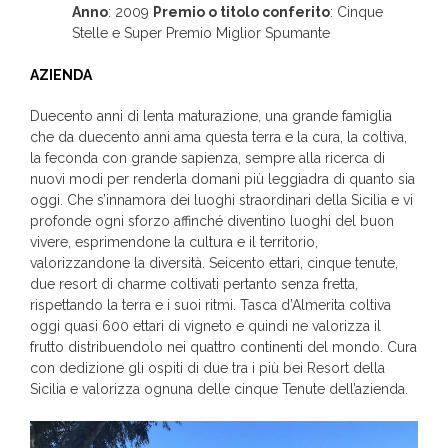
Anno
: 2009
Premio o titolo conferito
: Cinque
Stelle e Super Premio Miglior Spumante
AZIENDA
Duecento anni di lenta maturazione, una grande famiglia
che da duecento anni ama questa terra e la cura, la coltiva,
la feconda con grande sapienza, sempre alla ricerca di
nuovi modi per renderla domani più leggiadra di quanto sia
oggi. Che s’innamora dei luoghi straordinari della Sicilia e vi
profonde ogni sforzo affinché diventino luoghi del buon
vivere, esprimendone la cultura e il territorio,
valorizzandone la diversità. Seicento ettari, cinque tenute,
due resort di charme coltivati pertanto senza fretta,
rispettando la terra e i suoi ritmi. Tasca d’Almerita coltiva
oggi quasi 600 ettari di vigneto e quindi ne valorizza il
frutto distribuendolo nei quattro continenti del mondo. Cura
con dedizione gli ospiti di due tra i più bei Resort della
Sicilia e valorizza ognuna delle cinque Tenute dell’azienda.