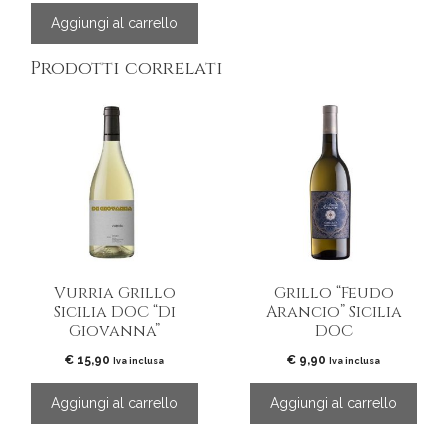
Aggiungi al carrello
Prodotti correlati
Vurria Grillo
Grillo “Feudo
Sicilia DOC “Di
Arancio” Sicilia
Giovanna”
DOC
€
15,90
€
9,90
Iva inclusa
Iva inclusa
Aggiungi al carrello
Aggiungi al carrello