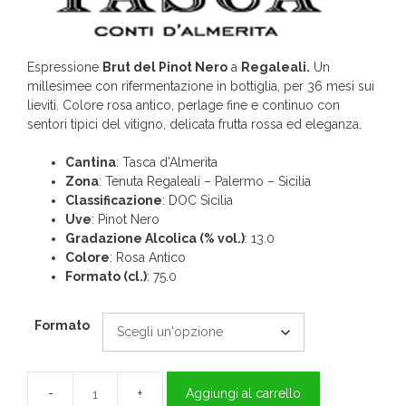
Espressione
Brut del Pinot Nero
a
Regaleali.
Un
millesimee con rifermentazione in bottiglia, per 36 mesi sui
lieviti. Colore rosa antico, perlage fine e continuo con
sentori tipici del vitigno, delicata frutta rossa ed eleganza.
Cantina
: Tasca d’Almerita
Zona
: Tenuta Regaleali – Palermo – Sicilia
Classificazione
: DOC Sicilia
Uve
: Pinot Nero
Gradazione Alcolica (% vol.)
: 13.0
Colore
: Rosa Antico
Formato (cl.)
: 75.0
Formato
Aggiungi al carrello
Spumante