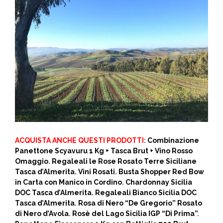
ACQUISTA ANCHE QUESTI PRODOTTI
:
Combinazione
Panettone Scyavuru 1 Kg + Tasca Brut + Vino Rosso
Omaggio
.
Regaleali le Rose Rosato Terre Siciliane
Tasca d’Almerita
.
Vini Rosati
.
Busta Shopper Red Bow
in Carta con Manico in Cordino
.
Chardonnay Sicilia
DOC Tasca d’Almerita
.
Regaleali Bianco Sicilia DOC
Tasca d’Almerita
.
Rosa di Nero “De Gregorio” Rosato
di Nero d’Avola
.
Rosè del Lago Sicilia IGP “Di Prima”
.