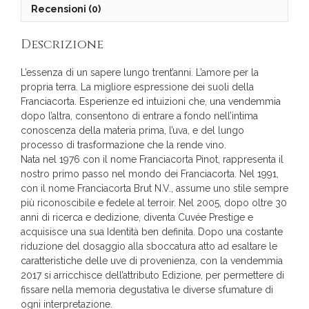
Recensioni (0)
Descrizione
L’essenza di un sapere lungo trent’anni. L’amore per la
propria terra. La migliore espressione dei suoli della
Franciacorta. Esperienze ed intuizioni che, una vendemmia
dopo l’altra, consentono di entrare a fondo nell’intima
conoscenza della materia prima, l’uva, e del lungo
processo di trasformazione che la rende vino.
Nata nel 1976 con il nome Franciacorta Pinot, rappresenta il
nostro primo passo nel mondo dei Franciacorta. Nel 1991,
con il nome Franciacorta Brut N.V., assume uno stile sempre
più riconoscibile e fedele al terroir. Nel 2005, dopo oltre 30
anni di ricerca e dedizione, diventa Cuvée Prestige e
acquisisce una sua Identità ben definita. Dopo una costante
riduzione del dosaggio alla sboccatura atto ad esaltare le
caratteristiche delle uve di provenienza, con la vendemmia
2017 si arricchisce dell’attributo Edizione, per permettere di
fissare nella memoria degustativa le diverse sfumature di
ogni interpretazione.