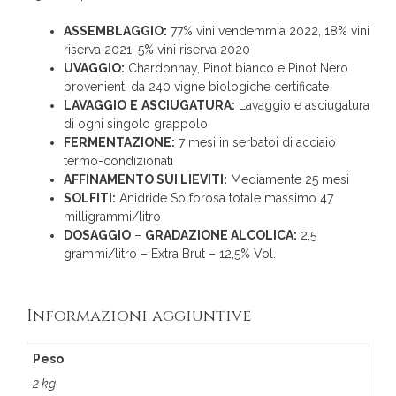
ASSEMBLAGGIO:
77% vini vendemmia 2022, 18% vini
riserva 2021, 5% vini riserva 2020
UVAGGIO:
Chardonnay, Pinot bianco e Pinot Nero
provenienti da 240 vigne biologiche certificate
LAVAGGIO
E
ASCIUGATURA:
Lavaggio e asciugatura
di ogni singolo grappolo
FERMENTAZIONE:
7 mesi in serbatoi di acciaio
termo-condizionati
AFFINAMENTO SUI LIEVITI:
Mediamente 25 mesi
SOLFITI:
Anidride Solforosa totale massimo 47
milligrammi/litro
DOSAGGIO
–
GRADAZIONE ALCOLICA:
2,5
grammi/litro – Extra Brut – 12,5% Vol.
Informazioni aggiuntive
Peso
2 kg