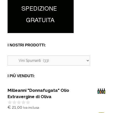
I NOSTRI PRODOTTI:
I PIÙ VENDUTI:
Milleanni "Donnafugata" Olio
Extravergine di Oliva
€
21,00
Iva inclusa
0
s