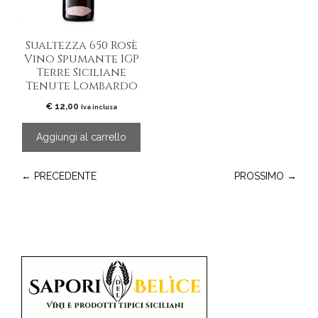
Sualtezza 650 Rosè
Vino Spumante IGP
Terre Siciliane
Tenute Lombardo
€
12,00
Iva inclusa
Aggiungi al carrello
← PRECEDENTE
PROSSIMO →