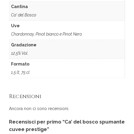
Cantina
Ca' del Bosco
Uve
Chardonnay, Pinot bianco e Pinot Nero
Gradazione
12,5% Vol.
Formato
1,5 lt, 75 cl
Recensioni
Ancora non ci sono recensioni.
Recensisci per primo “Ca’ del bosco spumante
cuvee prestige”