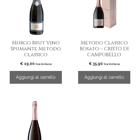
Murgo Brut Vino
Metodo Classico
Spumante Metodo
Rosato – CRISTO DI
Classico
CAMPOBELLO
€
19,00
€
35,90
Iva inclusa
Iva inclusa
Aggiungi al carrello
Aggiungi al carrello