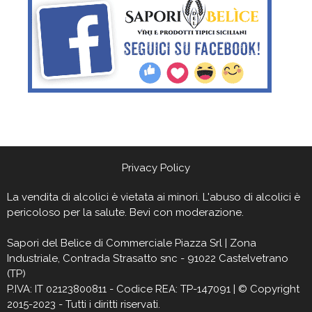
Privacy Policy
La vendita di alcolici è vietata ai minori. L'abuso di alcolici è
pericoloso per la salute. Bevi con moderazione.
Sapori del Belìce
di Commerciale Piazza Srl | Zona
Industriale, Contrada Strasatto snc - 91022 Castelvetrano
(TP)
P.IVA: IT 02123800811 - Codice REA: TP-147091 | © Copyright
2015-2023 - Tutti i diritti riservati.