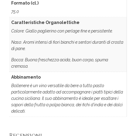
Formato (cl.)
75.0
Caratteristiche Organolettiche
Colore: Giallo paglierino con perlage fine e persistente.
Naso: Aromi intensi di fiori bianchi e sentori duranti di crosta
di pane.
Bocca: Buona freschezza acida, buon corpo, spuma
cremosa.
Abbinamento
Bollenere è un vino versatile da bere a tutto pasto
particolarmente adatto ad accompagnare i piatti tipici della
cucina siciliana. Il suo abbinamento è ideale per esaltare i
sapori della frutta a polpa bianca, dei fichi d’india e dei dolci
delicati.
Recensioni