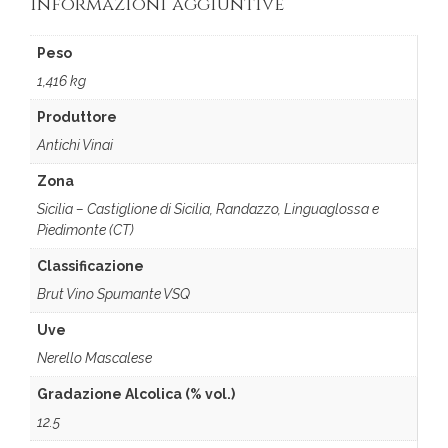
Informazioni aggiuntive
Peso
1,416 kg
Produttore
Antichi Vinai
Zona
Sicilia – Castiglione di Sicilia, Randazzo, Linguaglossa e
Piedimonte (CT)
Classificazione
Brut Vino Spumante VSQ
Uve
Nerello Mascalese
Gradazione Alcolica (% vol.)
12.5