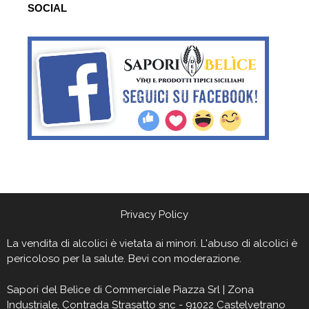
SOCIAL
Privacy Policy
La vendita di alcolici è vietata ai minori. L'abuso di alcolici è
pericoloso per la salute. Bevi con moderazione.
Sapori del Belìce
di Commerciale Piazza Srl | Zona
Industriale, Contrada Strasatto snc - 91022 Castelvetrano