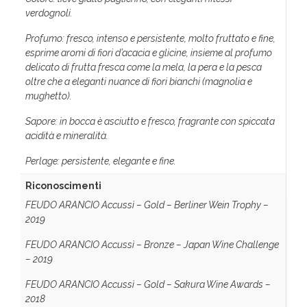
verdognoli.
Profumo: fresco, intenso e persistente, molto fruttato e fine,
esprime aromi di fiori d’acacia e glicine, insieme al profumo
delicato di frutta fresca come la mela, la pera e la pesca
oltre che a eleganti nuance di fiori bianchi (magnolia e
mughetto).
Sapore: in bocca è asciutto e fresco, fragrante con spiccata
acidità e mineralità.
Perlage: persistente, elegante e fine.
Riconoscimenti
FEUDO ARANCIO Accussì – Gold – Berliner Wein Trophy –
2019
FEUDO ARANCIO Accussì – Bronze – Japan Wine Challenge
– 2019
FEUDO ARANCIO Accussì – Gold – Sakura Wine Awards –
2018