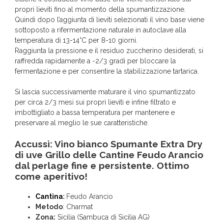
propri lieviti fino al momento della spumantizzazione.
Quindi dopo l’aggiunta di lieviti selezionati il vino base viene
sottoposto a rifermentazione naturale in autoclave alla
temperatura di 13-14°C per 8-10 giorni.
Raggiunta la pressione e il residuo zuccherino desiderati, si
raffredda rapidamente a -2/3 gradi per bloccare la
fermentazione e per consentire la stabilizzazione tartarica.
Si lascia successivamente maturare il vino spumantizzato
per circa 2/3 mesi sui propri lieviti e infine filtrato e
imbottigliato a bassa temperatura per mantenere e
preservare al meglio le sue caratteristiche.
Accussì: Vino bianco Spumante Extra Dry
di uve Grillo delle Cantine Feudo Arancio
dal perlage fine e persistente. Ottimo
come aperitivo!
Cantina
:
Feudo Arancio
Metodo
: Charmat
Zona:
Sicilia (Sambuca di Sicilia AG)