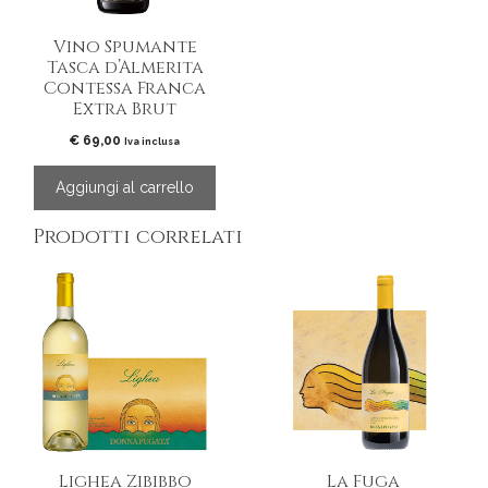
Vino Spumante
Tasca d’Almerita
Contessa Franca
Extra Brut
€
69,00
Iva inclusa
Aggiungi al carrello
Prodotti correlati
Lighea Zibibbo
La Fuga