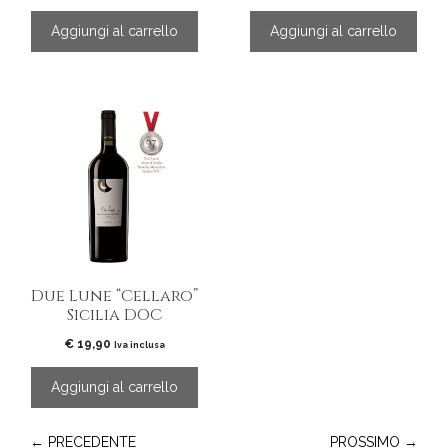
Aggiungi al carrello
Aggiungi al carrello
Due Lune “Cellaro”
Sicilia DOC
€
19,90
Iva inclusa
Aggiungi al carrello
← PRECEDENTE
PROSSIMO →