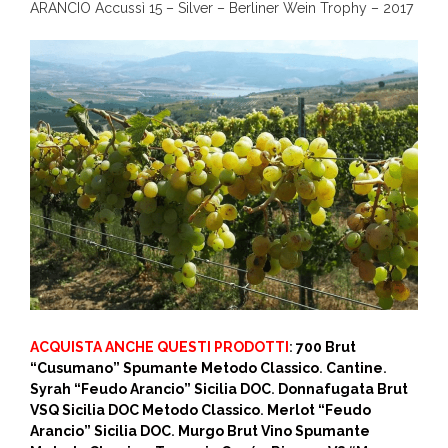
ARANCIO Accussì 15 – Silver – Berliner Wein Trophy – 2017
ACQUISTA ANCHE QUESTI PRODOTTI
:
700 Brut
“Cusumano” Spumante Metodo Classico
.
Cantine
.
Syrah “Feudo Arancio” Sicilia DOC
.
Donnafugata Brut
VSQ Sicilia DOC Metodo Classico
.
Merlot “Feudo
Arancio” Sicilia DOC
.
Murgo Brut Vino Spumante