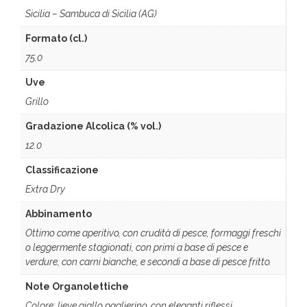
Sicilia – Sambuca di Sicilia (AG)
Formato (cl.)
75.0
Uve
Grillo
Gradazione Alcolica (% vol.)
12.0
Classificazione
Extra Dry
Abbinamento
Ottimo come aperitivo, con crudità di pesce, formaggi freschi
o leggermente stagionati, con primi a base di pesce e
verdure, con carni bianche, e secondi a base di pesce fritto.
Note Organolettiche
Colore: lieve giallo paglierino, con eleganti riflessi