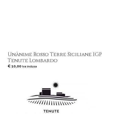
Unànime Rosso Terre Siciliane IGP
Tenute Lombardo
€
10,00
Iva inclusa