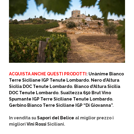
ACQUISTA ANCHE QUESTI PRODOTTI
:
Unànime Bianco
Terre Siciliane IGP Tenute Lombardo
.
Nero d’Altura
Sicilia DOC Tenute Lombardo
.
Bianco d’Altura Sicilia
DOC Tenute Lombardo
.
Sualtezza 650 Brut Vino
Spumante IGP Terre Siciliane Tenute Lombardo
.
Gerbino Bianco Terre Siciliane IGP “Di Giovanna”
.
In vendita su
Sapori del Belice
al miglior prezzo i
migliori
Vini Rossi
Siciliani.