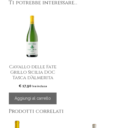
Ti potrebbe interessare…
Cavallo delle Fate
Grillo Sicilia DOC
Tasca d’Almerita
€
17,90
Iva inclusa
Aggiungi al carrello
Prodotti correlati