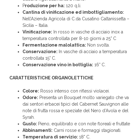
P
roduzione per ha:
120 q.li.
Cantina di vinificazione ed imbottigliamento:
Nell’Azienda Agricola di C.da Cusatino Caltanissetta –
Sicilia – Italia.
Vinificazione:
In rosso in vasche di acciaio inox a
temperatura controllata per 8-10 giorni a 25° C
Fermentazione malolattica:
Non svolta.
Conservazione:
In vasche di acciaio a temperatura
controllata 15° C.
Conservazione vino in bottiglia:
16° C.
CARATTERISTICHE ORGANOLETTICHE
Colore:
Rosso intenso con riflessi violacei.
Odore:
Presenta un Bouquet molto variegato che va
dai sentori erbacei tipici del Cabernet Sauvignon alle
note di frutta rossa e speziate del Nero d’Avola e del
Syrah.
Gusto:
Pieno, equilibrato e con note floreali e fruttate
Abbinamenti:
Carni rosse e formaggi stagionati.
Temperatura di servizio:
18° C.