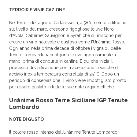
TERROIR E VINIFICAZIONE
Nel terroir dell’agro di Caltanissetta, a 580 metri di altitudine
sul livello del mare, crescono rigogliose le uve Nero
d’Avola, Cabernet Sauvignon e Syrah che si uniscono per
creare un vino notevole e gustoso come l’Unànime Rosso.
Ogni anno nella prima decade di ottobre i vignaioli delle
Tenute Lombardo raccolgono le uve rigorosamente a
mano, prima di condurle in cantina. È qui che inizia il
processo di vinificazione con macerazione in vasche di
acciaio inox a temperatura controllata di 25° C. Dopo un
periodo di conservazione, il vino viene imbottigliato pronto
per essere gustato in tutte le sue note organolettiche.
Unànime Rosso Terre Siciliane IGP Tenute
Lombardo
NOTE DI GUSTO
Il colore rosso intenso dell’Unànime Tenute Lombardo