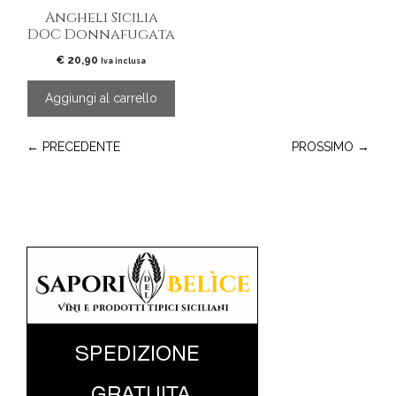
Angheli Sicilia
DOC Donnafugata
€
20,90
Iva inclusa
Aggiungi al carrello
← PRECEDENTE
PROSSIMO →