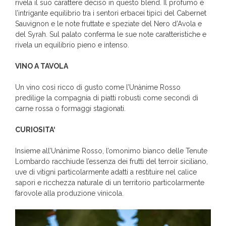
rivela il suo carattere deciso in questo blend. Il profumo è
l’intrigante equilibrio tra i sentori erbacei tipici del Cabernet
Sauvignon e le note fruttate e speziate del Nero d’Avola e
del Syrah. Sul palato conferma le sue note caratteristiche e
rivela un equilibrio pieno e intenso.
VINO A TAVOLA
Un vino così ricco di gusto come l’Unànime Rosso
predilige la compagnia di piatti robusti come secondi di
carne rossa o formaggi stagionati.
CURIOSITA
‘
Insieme all’Unànime Rosso, l’omonimo bianco delle Tenute
Lombardo racchiude l’essenza dei frutti del terroir siciliano,
uve di vitigni particolarmente adatti a restituire nel calice
sapori e ricchezza naturale di un territorio particolarmente
farovole alla produzione vinicola.