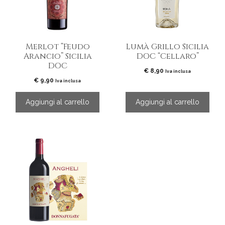
Merlot “Feudo
Lumà Grillo Sicilia
Arancio” Sicilia
DOC “Cellaro”
DOC
€
8,90
Iva inclusa
€
9,90
Iva inclusa
Aggiungi al carrello
Aggiungi al carrello