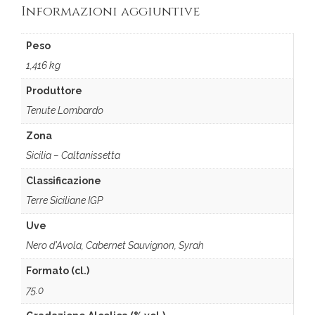
Informazioni aggiuntive
Peso
1,416 kg
Produttore
Tenute Lombardo
Zona
Sicilia – Caltanissetta
Classificazione
Terre Siciliane IGP
Uve
Nero d'Avola, Cabernet Sauvignon, Syrah
Formato (cl.)
75.0