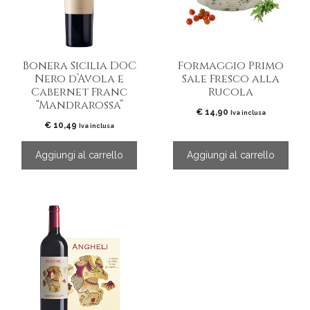
Bonera Sicilia DOC
Formaggio Primo
Nero d’Avola e
Sale Fresco alla
Cabernet Franc
Rucola
“Mandrarossa”
€
14,90
Iva inclusa
€
10,49
Iva inclusa
Aggiungi al carrello
Aggiungi al carrello