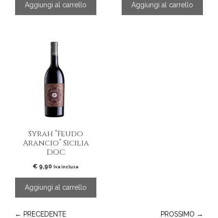
Aggiungi al carrello
Aggiungi al carrello
Syrah “Feudo
Arancio” Sicilia
DOC
€
9,90
Iva inclusa
Aggiungi al carrello
← PRECEDENTE
PROSSIMO →