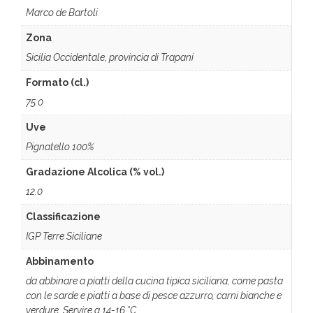
Marco de Bartoli
Zona
Sicilia Occidentale, provincia di Trapani
Formato (cl.)
75.0
Uve
Pignatello 100%
Gradazione Alcolica (% vol.)
12.0
Classificazione
IGP Terre Siciliane
Abbinamento
da abbinare a piatti della cucina tipica siciliana, come pasta
con le sarde e piatti a base di pesce azzurro, carni bianche e
verdure. Servire a 14-16 °C.