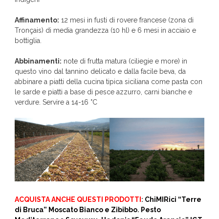
Affinamento:
12 mesi in fusti di rovere francese (zona di
Tronçais) di media grandezza (10 hl) e 6 mesi in acciaio e
bottiglia.
Abbinamenti:
note di frutta matura (ciliegie e more) in
questo vino dal tannino delicato e dalla facile beva, da
abbinare a piatti della cucina tipica siciliana come pasta con
le sarde e piatti a base di pesce azzurro, carni bianche e
verdure. Servire a 14-16 °C
ACQUISTA ANCHE QUESTI PRODOTTI
:
ChiMIRici “Terre
di Bruca” Moscato Bianco e Zibibbo
.
Pesto