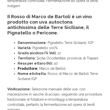
temperatura controllata. Fermentazione ad opera di lieviti
indigeni.
Il Rosso di Marco de Bartoli è un vino
prodotto con uva autoctona
antichissima delle Terre Siciliane, il
Pignatello o Pericone.
Denominazione:
Pignatello Terre Siciliane, IGP
Varietà:
Pignatello 100%
Grado alcolico (% Vol):
12
Territorio:
Sicilia Occidentale, provincia di Trapani
Resa per ettaro (hl):
40
Produttore
:
Marco de Bartoli
Nome etichetta
: Rosso di Marco de Bartoli Terre
Siciliane IGP
Vinificazione:
Selezione manuale delle uve, con
macerazione in vasche di acciaio, seguendo una procedura
tradizionale di follature e rimontaggi a temperatura
controllata, pertanto la fermentazione ad opera di lieviti
indigeni