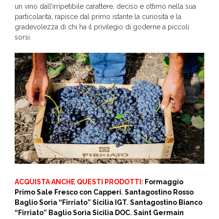
un vino dall’irripetibile carattere, deciso e ottimo nella sua
particolarità, rapisce dal primo istante la curiosità e la
gradevolezza di chi ha il privilegio di goderne a piccoli
sorsi.
ACQUISTA ANCHE QUESTI PRODOTTI
:
Formaggio
Primo Sale Fresco con Capperi
.
Santagostino Rosso
Baglio Sorìa “Firriato” Sicilia IGT
.
Santagostino Bianco
“Firriato” Baglio Sorìa Sicilia DOC
.
Saint Germain