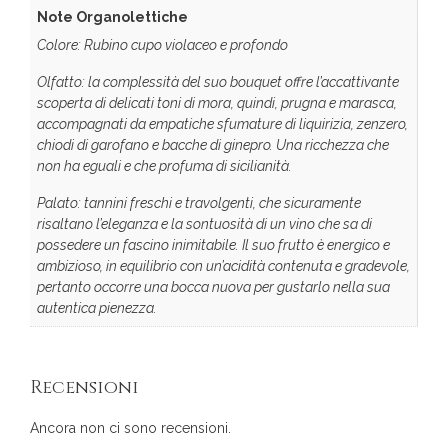
Note Organolettiche
Colore: Rubino cupo violaceo e profondo
Olfatto: la complessità del suo bouquet offre l’accattivante
scoperta di delicati toni di mora, quindi, prugna e marasca,
accompagnati da empatiche sfumature di liquirizia, zenzero,
chiodi di garofano e bacche di ginepro. Una ricchezza che
non ha eguali e che profuma di sicilianità.
Palato: tannini freschi e travolgenti, che sicuramente
risaltano l’eleganza e la sontuosità di un vino che sa di
possedere un fascino inimitabile. Il suo frutto è energico e
ambizioso, in equilibrio con un’acidità contenuta e gradevole,
pertanto occorre una bocca nuova per gustarlo nella sua
autentica pienezza.
Recensioni
Ancora non ci sono recensioni.