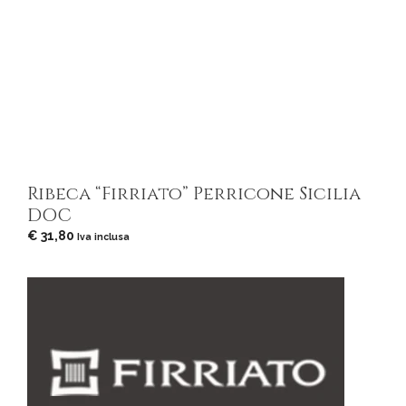
Ribeca “Firriato” Perricone Sicilia
DOC
€
31,80
Iva inclusa