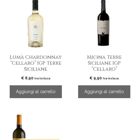
Lumà Chardonnay
Micina Terre
“Cellaro” IGP Terre
Siciliane IGP
Siciliane
“Cellaro”
€
8,90
€
9,90
Iva inclusa
Iva inclusa
Aggiungi al carrello
Aggiungi al carrello