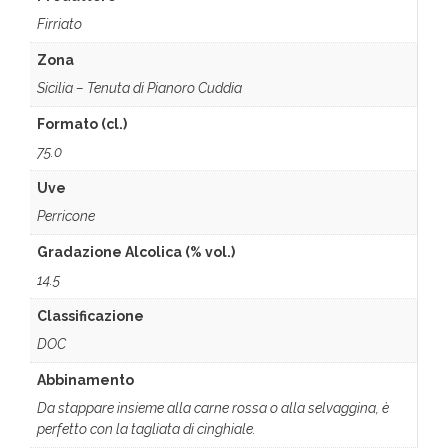
Firriato
Zona
Sicilia – Tenuta di Pianoro Cuddia
Formato (cl.)
75.0
Uve
Perricone
Gradazione Alcolica (% vol.)
14.5
Classificazione
DOC
Abbinamento
Da stappare insieme alla carne rossa o alla selvaggina, è
perfetto con la tagliata di cinghiale.