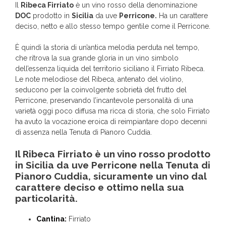
Il
Ribeca Firriato
è un vino rosso della denominazione
DOC
prodotto in
Sicilia
da uve
Perricone.
Ha un carattere
deciso, netto e allo stesso tempo gentile come il Perricone.
È quindi la storia di un’antica melodia perduta nel tempo,
che ritrova la sua grande gloria in un vino simbolo
dell’essenza liquida del territorio siciliano il Firriato Ribeca.
Le note melodiose del Ribeca, antenato del violino,
seducono per la coinvolgente sobrietà del frutto del
Perricone, preservando l’incantevole personalità di una
varietà oggi poco diffusa ma ricca di storia, che solo Firriato
ha avuto la vocazione eroica di reimpiantare dopo decenni
di assenza nella Tenuta di Pianoro Cuddia.
Il Ribeca Firriato è un vino rosso prodotto
in Sicilia da uve Perricone nella Tenuta di
Pianoro Cuddia, sicuramente un vino dal
carattere deciso e ottimo nella sua
particolarità.
Cantina:
Firriato