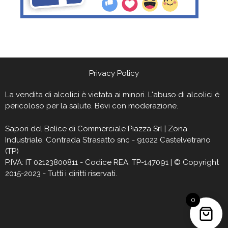
Privacy Policy
La vendita di alcolici è vietata ai minori. L'abuso di alcolici è
pericoloso per la salute. Bevi con moderazione.
Sapori del Belìce
di Commerciale Piazza Srl | Zona
Industriale, Contrada Strasatto snc - 91022 Castelvetrano
(TP)
P.IVA: IT 02123800811 - Codice REA: TP-147091 | © Copyright
2015-2023 - Tutti i diritti riservati.
0