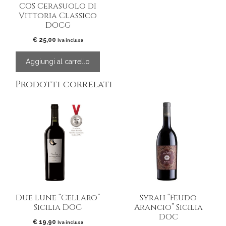
COS Cerasuolo di
Vittoria Classico
DOCG
€
25,00
Iva inclusa
Aggiungi al carrello
Prodotti correlati
Due Lune “Cellaro”
Syrah “Feudo
Sicilia DOC
Arancio” Sicilia
DOC
€
19,90
Iva inclusa