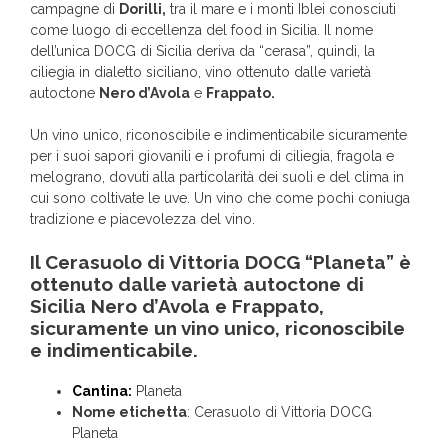
campagne di
Dorilli,
tra il mare e i monti Iblei conosciuti
come luogo di eccellenza del food in Sicilia. Il nome
dell’unica DOCG di Sicilia deriva da “cerasa”, quindi, la
ciliegia in dialetto siciliano, vino ottenuto dalle varietà
autoctone
Nero d’Avola
e
Frappato.
Un vino unico, riconoscibile e indimenticabile sicuramente
per i suoi sapori giovanili e i profumi di ciliegia, fragola e
melograno, dovuti alla particolarità dei suoli e del clima in
cui sono coltivate le uve. Un vino che come pochi coniuga
tradizione e piacevolezza del vino.
Il Cerasuolo di Vittoria DOCG “Planeta” è
ottenuto dalle varietà autoctone di
Sicilia Nero d’Avola e Frappato,
sicuramente un vino unico, riconoscibile
e indimenticabile.
Cantina:
Planeta
Nome etichetta
: Cerasuolo di Vittoria DOCG
Planeta