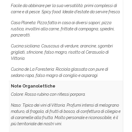
Facile da abbinare per la sua versatilità: primi complessi di
carne e di pesce. Spicy food. Ideale d'estate da servire fresco.
Casa Planeta: Pizza fatta in casa ai diversi sapori; pizza
rustica, involtini alla carne, frittate di campagna, spiedini,
panzerotti.
Cucina siciliana: Couscous di verdure, arancine, sgombri
grigliati, sfincione, falso magro, risotto al Cerasuolo di
Vittoria.
Cucina de La Foresteria: Ricciola glassata con pure di
sedano rapa, falso magro di coniglio e asparagi.
Note Organolettiche
Colore: Rosso rubino con riflessi porpora.
Naso: Tipico dei vini di Vittoria. Profumi intensi di melograno
maturo, di fragola, di frutti di bosco, di confettura di ciliegia e
di caramelle alla frutta. Molto personale e riconoscibile, è il
più territoriale dei nostri vini.