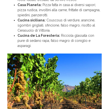
Casa Planeta:
Pizza fatta in casa ai diversi sapori;
pizza rustica, involtini alla carne, frittate di campagna,
spiedini, panzerotti.
Cucina siciliana:
Couscous di verdure, arancine,
sgombri grigliati, sfincione, falso magro, risotto al
Cerasuolo di Vittoria.
Cucina de La Foresteria:
Ricciola glassata con
pure di sedano rapa, falso magro di coniglio e
asparagi.