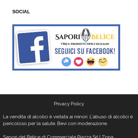
SOCIAL
Privacy Policy
La vendita di alcolici è vietata ai minori. L'abuso di alcolici è
pericoloso per la salute. Bevi con moderazione.
Sapori del Belìce
di Commerciale Piazza Srl | Zona