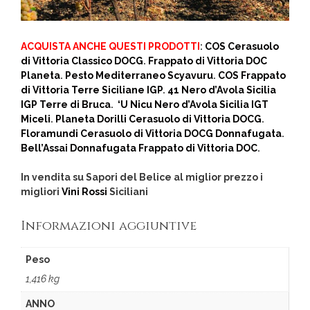
ACQUISTA ANCHE QUESTI PRODOTTI
:
COS Cerasuolo
di Vittoria Classico DOCG
.
Frappato di Vittoria DOC
Planeta
.
Pesto Mediterraneo Scyavuru
.
COS Frappato
di Vittoria Terre Siciliane IGP
.
41 Nero d’Avola Sicilia
IGP Terre di Bruca
.
‘U Nicu Nero d’Avola Sicilia IGT
Miceli
.
Planeta Dorilli Cerasuolo di Vittoria DOCG
.
Floramundi Cerasuolo di Vittoria DOCG Donnafugata
.
Bell’Assai Donnafugata Frappato di Vittoria DOC
.
In vendita su Sapori del Belice al miglior prezzo i
migliori
Vini Rossi
Siciliani
Informazioni aggiuntive
Peso
1,416 kg
ANNO