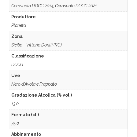
Cerasuolo DOCG 2014, Cerasuolo DOCG 2021
Produttore
Planeta
Zona
Sicilia – Vittoria Dorilli (RG)
Classificazione
DOCG
Uve
Nero d'Avola e Frappato
Gradazione Alcolica (% vol.)
13.0
Formato (cl.)
75.0
Abbinamento