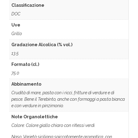
Classificazione
DOC
Uve
Grillo
Gradazione Alcolica (% vol.)
13.5
Formato (cl.)
75.0
Abbinamento
Crudità di mare, pasta con i ricci, fritture di verdure e di
pesce. Bene il Terebinto, anche con formaggi a pasta bianca
e con verdure in pinzimonio.
Note Organolettiche
Colore: Colore giallo chiaro con riflessi verdi.
Naso: Varietà siciliana spiccatamente aromatica, con