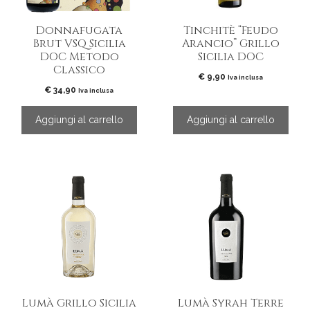
Donnafugata
Tinchitè “Feudo
Brut VSQ Sicilia
Arancio” Grillo
DOC Metodo
Sicilia DOC
Classico
€
9,90
Iva inclusa
€
34,90
Iva inclusa
Aggiungi al carrello
Aggiungi al carrello
Lumà Grillo Sicilia
Lumà Syrah Terre