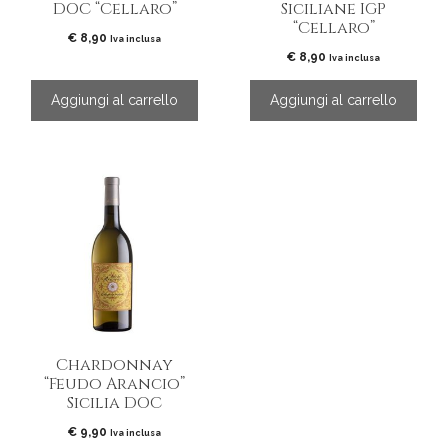
DOC “Cellaro”
Siciliane IGP
“Cellaro”
€
8,90
Iva inclusa
€
8,90
Iva inclusa
Aggiungi al carrello
Aggiungi al carrello
Chardonnay
“Feudo Arancio”
Sicilia DOC
€
9,90
Iva inclusa