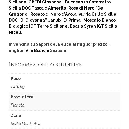
Siciliane IGP “Di Giovanna”
.
Buonsenso Catarratto
Sicilia DOC Tasca d’Almerita
.
Rosa di Nero “De
Gregorio” Rosato di Nero d’Avola
.
Vurria Grillo Sicilia
DOC “Di Giovanna”
.
Janub “Di Prima” Moscato Bianco
Biologico IGT Terre Siciliane
.
Baaria Syrah IGT Sicilia
Miceli
.
In vendita su Sapori del Belice al miglior prezzo i
migliori
Vini Bianchi
Siciliani
Informazioni aggiuntive
Peso
1,416 kg
Produttore
Planeta
Zona
Sicilia Menfi (AG)