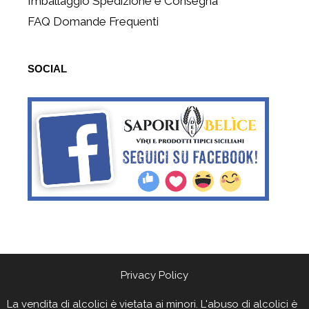
Imballaggio Spedizione e Consegna
FAQ Domande Frequenti
SOCIAL
Privacy Policy
La vendita di alcolici è vietata ai minori. L'abuso di alcolici è