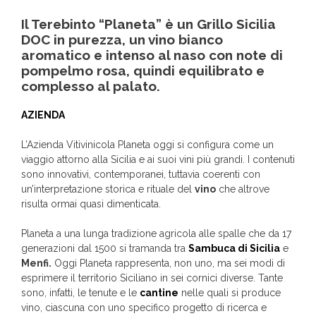
Il Terebinto “Planeta” è un Grillo Sicilia
DOC in purezza, un vino bianco
aromatico e intenso al naso con note di
pompelmo rosa, quindi equilibrato e
complesso al palato.
AZIENDA
L’Azienda Vitivinicola Planeta oggi si configura come un
viaggio attorno alla Sicilia e ai suoi vini più grandi. I contenuti
sono innovativi, contemporanei, tuttavia coerenti con
un’interpretazione storica e rituale del
vino
che altrove
risulta ormai quasi dimenticata.
Planeta a una lunga tradizione agricola alle spalle che da 17
generazioni dal 1500 si tramanda tra
Sambuca di Sicilia
e
Menfi.
Oggi Planeta rappresenta, non uno, ma sei modi di
esprimere il territorio Siciliano in sei cornici diverse. Tante
sono, infatti, le tenute e le
cantine
nelle quali si produce
vino, ciascuna con uno specifico progetto di ricerca e