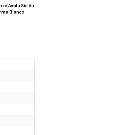
o d’Avola Sicilia
rme Bianco