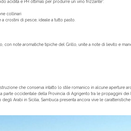
 acidità e PH ottimali per produrre un vino frizzante”.
ne collinari
crostini di pesce, ideale a tutto pasto.
o, con note aromatiche tipiche del Grillo, unite a note di lievito e ma
struzione che conserva intatto lo stile romanico in alcune aperture ar
ella parte occidentale della Provincia di Agrigento tra le propaggini dei 
degli Arabi in Sicilia, Sambuca presenta ancora vive le caratteristich