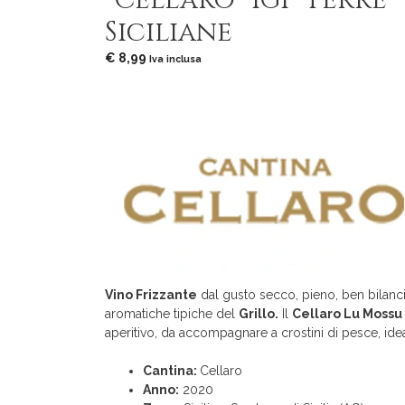
“Cellaro” IGP Terre
Siciliane
€
8,99
Iva inclusa
Vino Frizzante
dal gusto secco, pieno, ben bilanc
aromatiche tipiche del
Grillo.
Il
Cellaro Lu Mossu
aperitivo, da accompagnare a crostini di pesce, idea
Cantina:
Cellaro
Anno:
2020