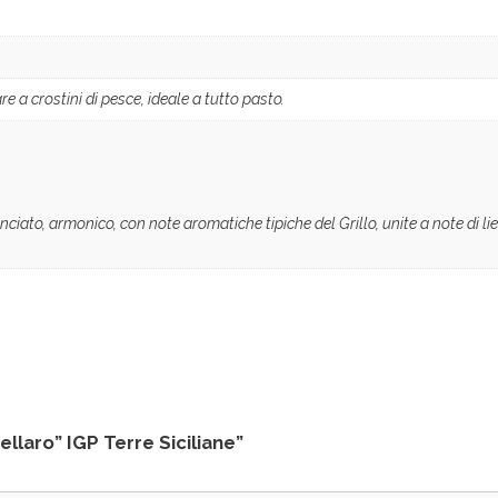
a crostini di pesce, ideale a tutto pasto.
anciato, armonico, con note aromatiche tipiche del Grillo, unite a note di l
llaro” IGP Terre Siciliane”