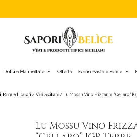
Dolci e Marmellate
Offerta
Forno Pasta e Farine
i, Birre e Liquori
/
Vini Siciliani
/ Lu Mossu Vino Frizzante “Cellaro” IGP
Lu Mossu Vino Frizz