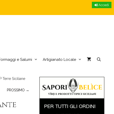
Accedi
Formaggi e Salumi
Artigianato Locale
 Terre Siciliane
PROSSIMO →
ante