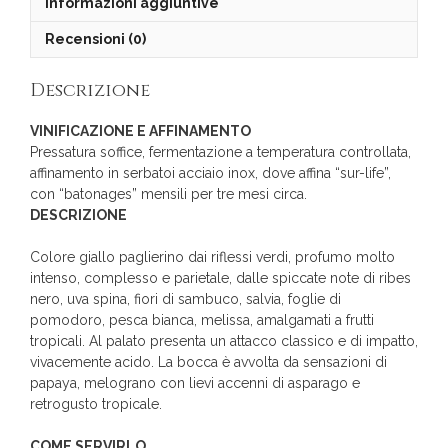
Informazioni aggiuntive
Recensioni (0)
Descrizione
VINIFICAZIONE E AFFINAMENTO
Pressatura soffice, fermentazione a temperatura controllata,
affinamento in serbatoi acciaio inox, dove affina “sur-life”,
con “batonages” mensili per tre mesi circa.
DESCRIZIONE
Colore giallo paglierino dai riflessi verdi, profumo molto
intenso, complesso e parietale, dalle spiccate note di ribes
nero, uva spina, fiori di sambuco, salvia, foglie di
pomodoro, pesca bianca, melissa, amalgamati a frutti
tropicali. Al palato presenta un attacco classico e di impatto,
vivacemente acido. La bocca è avvolta da sensazioni di
papaya, melograno con lievi accenni di asparago e
retrogusto tropicale.
COME SERVIRLO