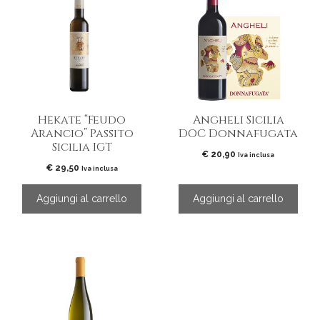
Hekate “Feudo
Angheli Sicilia
Arancio” Passito
DOC Donnafugata
Sicilia IGT
€
20,90
Iva inclusa
€
29,50
Iva inclusa
Aggiungi al carrello
Aggiungi al carrello