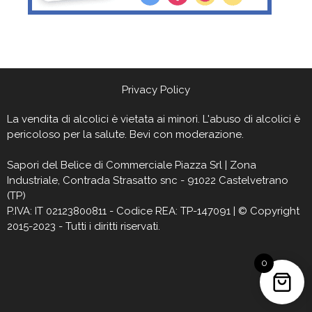
Privacy Policy
La vendita di alcolici è vietata ai minori. L'abuso di alcolici è
pericoloso per la salute. Bevi con moderazione.
Sapori del Belìce
di Commerciale Piazza Srl | Zona
Industriale, Contrada Strasatto snc - 91022 Castelvetrano
(TP)
P.IVA: IT 02123800811 - Codice REA: TP-147091 | © Copyright
2015-2023 - Tutti i diritti riservati.
0