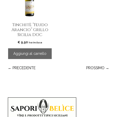
Tinchitè “Feudo
Arancio” Grillo
Sicilia DOC
€
9,90
Iva inclusa
Aggiungi al carrello
← PRECEDENTE
PROSSIMO →