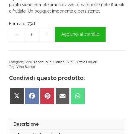
palato viene completamente avvolto da queste note floreali
e fruttate. Un bouquet imponente e persistente.
Formato: 75cl
Aggiungi al carrello
Talia
Sauvignon
Blanc
75cl
-
Categorie:
Vini Bianchi
,
Vini Siciliani
,
Vini, Birre e Liquori
Tag:
Vino Bianco
MOKARTA
quantità
Condividi questo prodotto:
Share
Share
Share
Share
Share
on
on
on
on
on
X
Facebook
Pinterest
Email
WhatsApp
(Twitter)
Descrizione