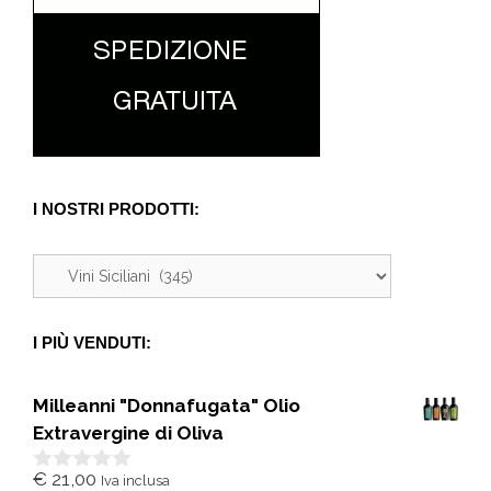
I NOSTRI PRODOTTI:
I PIÙ VENDUTI:
Milleanni "Donnafugata" Olio
Extravergine di Oliva
€
21,00
Iva inclusa
0