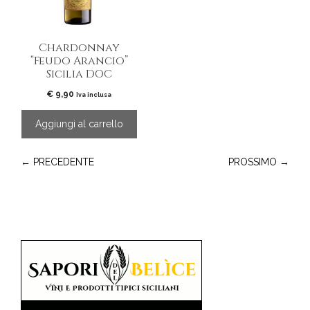
Chardonnay
“Feudo Arancio”
Sicilia DOC
€
9,90
Iva inclusa
Aggiungi al carrello
← PRECEDENTE
PROSSIMO →