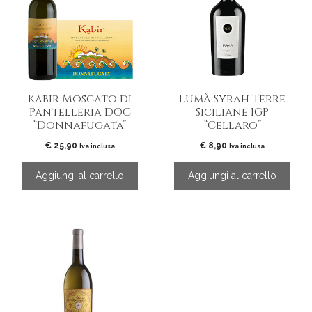
Kabir Moscato di
Lumà Syrah Terre
Pantelleria DOC
Siciliane IGP
“Donnafugata”
“Cellaro”
€
25,90
€
8,90
Iva inclusa
Iva inclusa
Aggiungi al carrello
Aggiungi al carrello