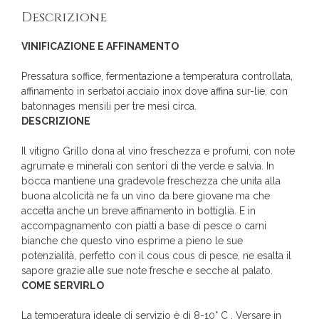
Descrizione
VINIFICAZIONE E AFFINAMENTO
Pressatura soffice, fermentazione a temperatura controllata,
affinamento in serbatoi acciaio inox dove affina sur-lie, con
batonnages mensili per tre mesi circa.
DESCRIZIONE
Il vitigno Grillo dona al vino freschezza e profumi, con note
agrumate e minerali con sentori di the verde e salvia. In
bocca mantiene una gradevole freschezza che unita alla
buona alcolicità ne fa un vino da bere giovane ma che
accetta anche un breve affinamento in bottiglia. E in
accompagnamento con piatti a base di pesce o carni
bianche che questo vino esprime a pieno le sue
potenzialità, perfetto con il cous cous di pesce, ne esalta il
sapore grazie alle sue note fresche e secche al palato.
COME SERVIRLO
La temperatura ideale di servizio è di 8-10° C . Versare in