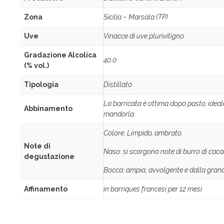
Zona
Sicilia – Marsala (TP)
Uve
Vinacce di uve plurivitigno
Gradazione Alcolica
40.0
(% vol.)
Tipologia
Distillato
La barricata è ottima dopo pasto, ideale
Abbinamento
mandorla.
Colore: Limpido, ambrato.
Note di
Naso: si scorgono note di burro di caca
degustazione
Bocca: ampia, avvolgente e dalla grand
Affinamento
in barriques francesi per 12 mesi