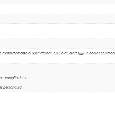
 completamento di dolci raffinati. La Gold Select 1950 è ideale servita co
o e vaniglia dolce.
e personalità.