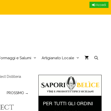
Accedi
Formaggi e Salumi
Artigianato Locale
ct Distilleria
PROSSIMO →
lect