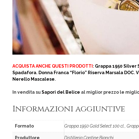
ACQUISTA ANCHE QUESTI PRODOTTI
:
Grappa 1950 Silver S
Spadafora
.
Donna Franca “Florio” Riserva Marsala DOC
.
V
Nerello Mascalese
.
In vendita su
Sapori del Belice
al miglior prezzo le migli
Informazioni aggiuntive
Formato
Grappa 1950 Gold Select 100 cl., Grappa
Produttore
Distilleria Cantine Bianchi