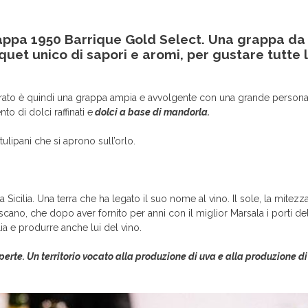
ppa 1950 Barrique Gold Select.
Una grappa da
uet unico di sapori e aromi, per gustare tutte 
rato è quindi una grappa ampia e avvolgente con una grande personal
 di dolci raffinati e
dolci a base di mandorla.
 tulipani che si aprono sull’orlo.
icilia. Una terra che ha legato il suo nome al vino. Il sole, la mitezz
scano, che dopo aver fornito per anni con il miglior Marsala i porti del 
lia e produrre anche lui del vino.
erte. Un territorio vocato alla produzione di uva e alla produzione di