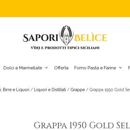
Dolci e Marmellate
Offerta
Forno Pasta e Farine
i, Birre e Liquori
/
Liquori e Distillati
/
Grappe
/ Grappa 1950 Gold Sele
Grappa 1950 Gold Se