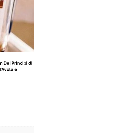
Dei Principi di
d’Avola e