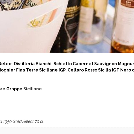
elect Distilleria Bianchi
.
Schietto Cabernet Sauvignon Magnum 
iognier Fina Terre Siciliane IGP
.
Cellaro Rosso Sicilia IGT Nero 
ore
Grappe
Siciliane
 1950 Gold Select 70 cl.