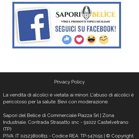
Privacy Policy
La vendita di alcolici è vietata ai minori. L'abuso di alcolici è
pericoloso per la salute. Bevi con moderazione.
Sapori del Belìce
di Commerciale Piazza Srl | Zona
Industriale, Contrada Strasatto snc - 91022 Castelvetrano
(TP)
P.IVA: IT 02123800811 - Codice REA: TP-147091 | © Copyright