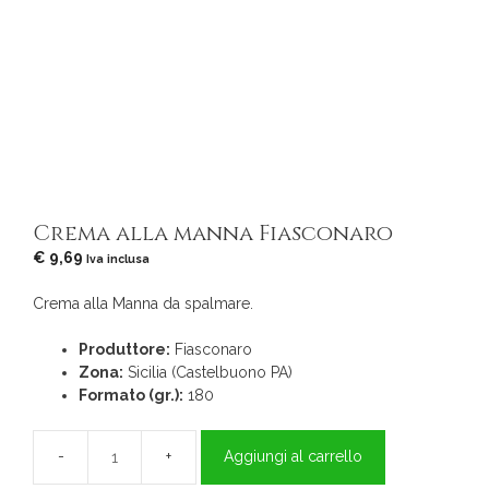
Crema alla manna Fiasconaro
€
9,69
Iva inclusa
Crema alla Manna da spalmare.
Produttore:
Fiasconaro
Zona:
Sicilia (Castelbuono PA)
Formato (gr.):
180
Aggiungi al carrello
Crema