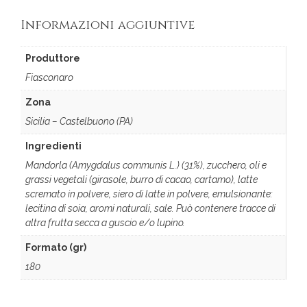
Informazioni aggiuntive
Produttore
Fiasconaro
Zona
Sicilia – Castelbuono (PA)
Ingredienti
Mandorla (Amygdalus communis L.) (31%), zucchero, oli e
grassi vegetali (girasole, burro di cacao, cartamo), latte
scremato in polvere, siero di latte in polvere, emulsionante:
lecitina di soia, aromi naturali, sale. Può contenere tracce di
altra frutta secca a guscio e/o lupino.
Formato (gr)
180