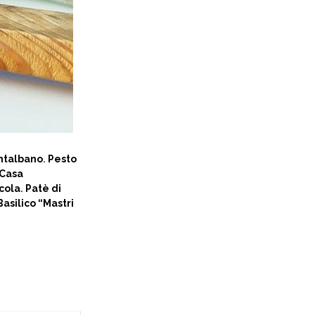
ntalbano
.
Pesto
 Casa
cola
.
Patè di
Basilico “Mastri