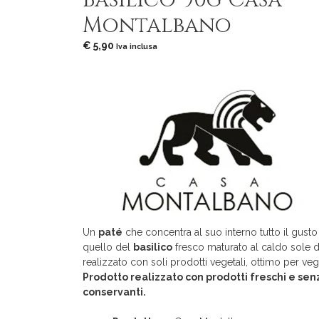
Basilico 90g Casa
Montalbano
€
5,90
Iva inclusa
Un
paté
che concentra al suo interno tutto il gust
quello del
basilico
fresco maturato al caldo sole di s
realizzato con soli prodotti vegetali, ottimo per veg
Prodotto realizzato con prodotti freschi e sen
conservanti.