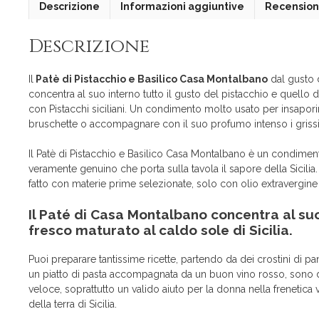
Descrizione
Informazioni aggiuntive
Recensioni
Descrizione
Il
Patè di Pistacchio e Basilico Casa Montalbano
dal gusto d
concentra al suo interno tutto il gusto del pistacchio e quello d
con Pistacchi siciliani. Un condimento molto usato per insapor
bruschette o accompagnare con il suo profumo intenso i grissi
Il Patè di Pistacchio e Basilico Casa Montalbano è un condiment
veramente genuino che porta sulla tavola il sapore della Sicilia.
fatto con materie prime selezionate, solo con olio extravergine d
Il Paté di Casa Montalbano concentra al suo 
fresco maturato al caldo sole di Sicilia.
Puoi preparare tantissime ricette, partendo da dei crostini di
un piatto di pasta accompagnata da un buon vino rosso, sono dav
veloce, soprattutto un valido aiuto per la donna nella frenetica 
della terra di Sicilia.