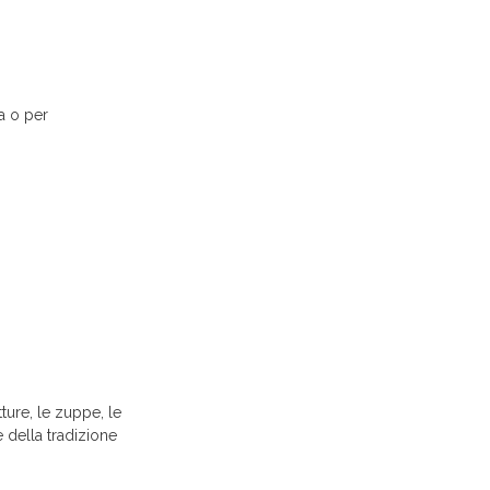
ta o per
ture, le zuppe, le
e della tradizione