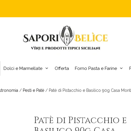
Dolci e Marmellate
Offerta
Forno Pasta e Farine
stronomia
/
Pesti e Patè
/ Patè di Pistacchio e Basilico 90g Casa Mon
Patè di Pistacchio e