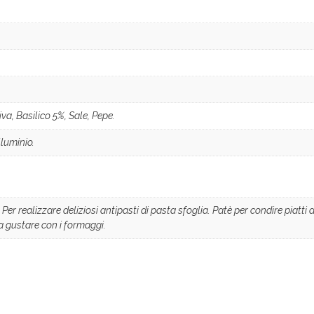
va, Basilico 5%, Sale, Pepe.
lluminio.
Per realizzare deliziosi antipasti di pasta sfoglia. Patè per condire piatti 
 gustare con i formaggi.