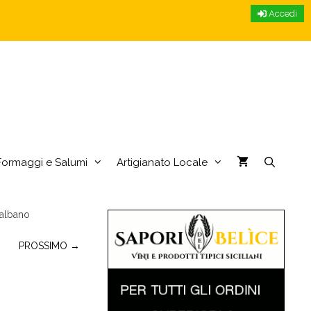
Accedi
Formaggi e Salumi
Artigianato Locale
talbano
PROSSIMO →