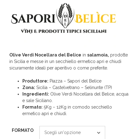
a
€ 75,00
Olive Verdi Nocellara del Belice
in
salamoia,
prodotte
in Sicilia e messe in un secchiello ermetico apri e chiudi
sicuramente ideali per aperitivo o come preferite.
Produttore:
Piazza – Sapori del Belìce
Zona:
Sicilia – Castelvetrano – Selinunte (TP)
Ingredienti:
Olive Verdi Nocellara del Belice, acqua
e sale Siciliano.
Formato:
5Kg – 12Kg in comodo secchiello
ermetico apri e chiudi.
FORMATO