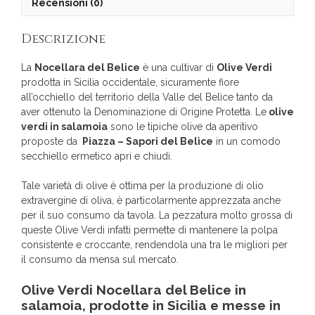
Recensioni (0)
Descrizione
La
Nocellara del Belice
è una cultivar di
Olive Verdi
prodotta in Sicilia occidentale, sicuramente fiore
all’occhiello del territorio della Valle del Belìce tanto da
aver ottenuto la Denominazione di Origine Protetta. Le
olive
verdi in salamoia
sono le tipiche olive da aperitivo
proposte da
Piazza – Sapori del Belìce
in un comodo
secchiello ermetico apri e chiudi.
Tale varietà di olive è ottima per la produzione di olio
extravergine di oliva, è particolarmente apprezzata anche
per il suo consumo da tavola. La pezzatura molto grossa di
queste Olive Verdi infatti permette di mantenere la polpa
consistente e croccante, rendendola una tra le migliori per
il consumo da mensa sul mercato.
Olive Verdi Nocellara del Belice in
salamoia, prodotte in Sicilia e messe in