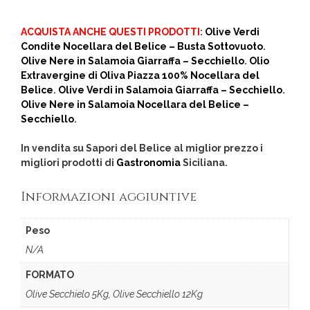
ACQUISTA ANCHE QUESTI PRODOTTI
:
Olive Verdi
Condite Nocellara del Belice – Busta Sottovuoto
.
Olive Nere in Salamoia Giarraffa – Secchiello
.
Olio
Extravergine di Oliva Piazza 100% Nocellara del
Belìce
.
Olive Verdi in Salamoia Giarraffa – Secchiello
.
Olive Nere in Salamoia Nocellara del Belice –
Secchiello
.
In vendita su Sapori del Belìce al miglior prezzo i
migliori prodotti di
Gastronomia
Siciliana.
Informazioni aggiuntive
Peso
N/A
FORMATO
Olive Secchielo 5Kg, Olive Secchiello 12Kg