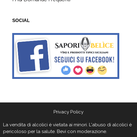
SOCIAL
Privacy Policy
La vendita di alcolici è vietata ai minori. L'abuso di alcolici è
pericoloso per la salute. Bevi con moderazione.