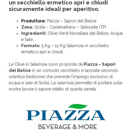
un secchiello ermetico apri e chiudi
sicuramente ideali per aperitivo.
Produttore:
Piazza – Sapori del Belìce
Zona:
Sicilia – Castelvetrano – Selinunte (TP)
Ingredienti:
Olive Verdi Nocellara del Belice, Acqua
e Sale.
Formato:
5 Kg – 12 Kg Salamoia in secchiello
ermetico apri e chiudi.
Le Olive in Salamoia sono proposte da
Piazza – Sapori
del Belìce
in un comodo secchiello e lavorate secondo
un’antica tradizione che prevede l’impiego esclusivo di
acqua e sale di Sicilia. La salamoia permette di portare sulle
nostre tavole il sapore intatto di questa varietà.