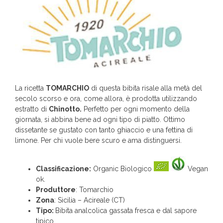
La ricetta
TOMARCHIO
di questa bibita risale alla metà del
secolo scorso e ora, come allora, è prodotta utilizzando
estratto di
Chinotto.
Perfetto per ogni momento della
giornata, si abbina bene ad ogni tipo di piatto. Ottimo
dissetante se gustato con tanto ghiaccio e una fettina di
limone. Per chi vuole bere scuro e ama distinguersi.
Classificazione:
Organic Biologico
Vegan
ok.
Produttore
: Tomarchio
Zona
: Sicilia – Acireale (CT)
Tipo:
Bibita analcolica gassata fresca e dal sapore
tipico