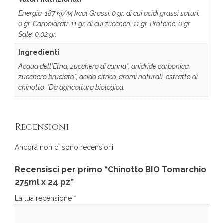
Energia: 187 kj/44 kcal Grassi: 0 gr. di cui acidi grassi saturi:
0 gr. Carboidrati: 11 gr. di cui zuccheri: 11 gr. Proteine: 0 gr.
Sale: 0,02 gr.
Ingredienti
Acqua dell'Etna, zucchero di canna*, anidride carbonica,
zucchero bruciato*, acido citrico, aromi naturali, estratto di
chinotto. *Da agricoltura biologica.
Recensioni
Ancora non ci sono recensioni.
Recensisci per primo “Chinotto BIO Tomarchio
275ml x 24 pz”
La tua recensione
*