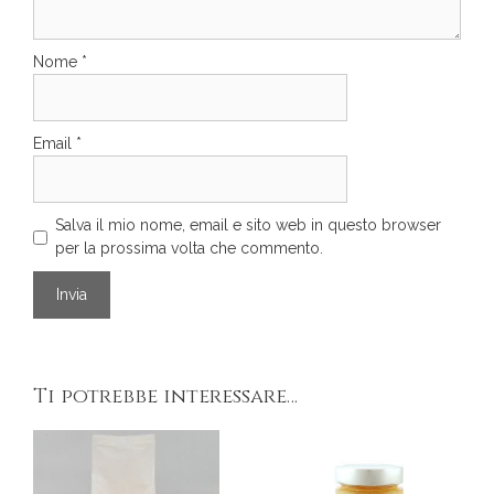
Nome
*
Email
*
Salva il mio nome, email e sito web in questo browser
per la prossima volta che commento.
Ti potrebbe interessare…
Questo
prodotto
ha