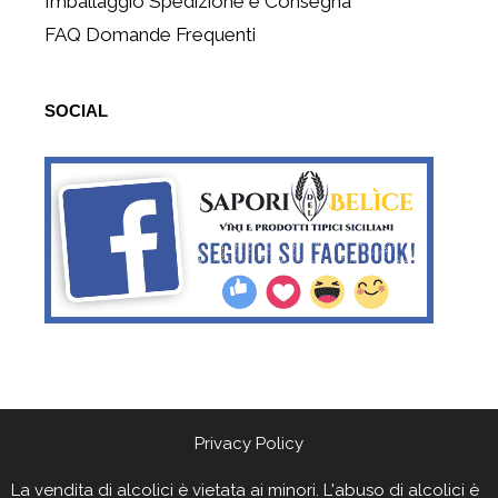
Imballaggio Spedizione e Consegna
FAQ Domande Frequenti
SOCIAL
Privacy Policy
La vendita di alcolici è vietata ai minori. L'abuso di alcolici è