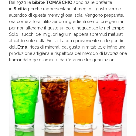
Dal 1920 le
bibite TOMARCHIO
sono tra le preferite
in
Sicilia
perché rappresentano al meglio il gusto vero e
autentico di questa meravigliosa isola. Vengono preparate,
ora come allora, utilizzando ingredienti semplici e genuini
per non alterarne il gusto unico e ineguagliabile nel tempo.
Solo i succhi dei migliori agrumi appena spremuti maturati
al caldo sole della Sicilia. L’acqua proveniente dalle pendici
dell’
Etna
, ricca di minerali dal gusto inimitabile, e infine una
produzione artigianale rispettosa del metodo di lavorazione
tramandato gelosamente da 101 anni e tre generazioni.