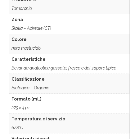
Tomarchio
Zona
Sicilia – Acireale (CT)
Colore
nero traslucido
Caratteristiche
Bevanda analcolica gassata, fresca e dal sapore tipico
Classificazione
Biologico – Organic
Formato (ml.)
275 x 4 pz
Temperatura di servizio
6/8°C
Valori nutrizionali