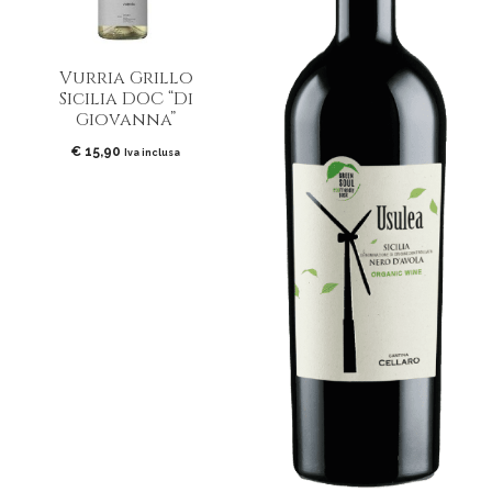
Vurria Grillo
Sicilia DOC “Di
Giovanna”
€
15,90
Iva inclusa