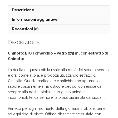
(Twitter)
Descrizione
Informazioni aggiuntive
Recensioni (0)
Descrizione
Chinotto BIO Tomarchio – Vetro 275 ml c
on estratto di
Chinotto
La ricetta di questa bibita risale alla metà del secolo scorso
e ora, come allora, è prodotta utilizzando estratto di
Chinotto. Questo particolare e antichissimo agrume, dal
sapore tipicamente amarostico e deciso, conferisce da
sempre alla nostra bibita il suo gusto unico e
inconfondibile, da sempre, la bibita più amata dai siciliani.
Perfetto per ogni momento della giornata, si abbina bene
ad ogni tipo di piatto. Ottimo dissetante se gustato con