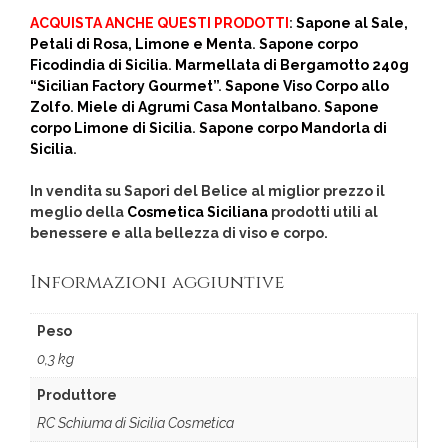
ACQUISTA ANCHE QUESTI PRODOTTI
:
Sapone al Sale,
Petali di Rosa, Limone e Menta
.
Sapone corpo
Ficodindia di Sicilia
.
Marmellata di Bergamotto 240g
“Sicilian Factory Gourmet”
.
Sapone Viso Corpo allo
Zolfo
.
Miele di Agrumi Casa Montalbano
.
Sapone
corpo Limone di Sicilia
.
Sapone corpo Mandorla di
Sicilia
.
In vendita su Sapori del Belice al miglior prezzo il
meglio della
Cosmetica Siciliana
prodotti utili al
benessere e alla bellezza di viso e corpo.
Informazioni aggiuntive
Peso
0,3 kg
Produttore
RC Schiuma di Sicilia Cosmetica