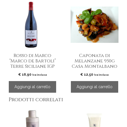
Rosso di Marco
Caponata di
“Marco de Bartoli”
Melanzane 950g
Terre Siciliane IGP
Casa Montalbano
€
16,90
€
12,50
Iva inclusa
Iva inclusa
Aggiungi al carrello
Aggiungi al carrello
Prodotti correlati