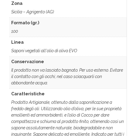
Zona
Sicilia – Agrigento (AG)
Formato (gr.)
100
Linea
Saponi vegetali all'olio di oliva EVO
Conservazione
Il prodotto non va lasciato bagnato. Per uso esterno. Evitare
il contatto con gli occhi; nel caso sciacquarli con
abbondante acqua.
Caratteristiche
Prodotto Artigianale, ottenuto dalla saponificazione a
freddo degli oli. Utilizzando olio d’oliva, per le sue proprietà
emollienti ed ammorbidenti, e l’olio di Cocco per dare
compattezza e schiuma al prodotto finito, ottenendo così un
sapone assolutamente naturale, biodegradabile e non
inquinante. Sapone delicato ed emolliente, Indicato per tutti i