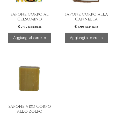
Sapone Corpo al
Sapone Corpo alla
Gelsomino
Cannella
€
7,90
€
7,90
Iva inclusa
Iva inclusa
Aggiungi al carrello
Aggiungi al carrello
Sapone Viso Corpo
allo Zolfo