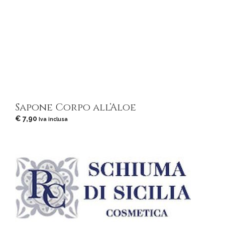
Sapone Corpo all’Aloe
€
7,90
Iva inclusa