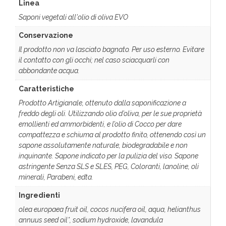
Linea
Saponi vegetali all'olio di oliva EVO
Conservazione
Il prodotto non va lasciato bagnato. Per uso esterno. Evitare
il contatto con gli occhi; nel caso sciacquarli con
abbondante acqua.
Caratteristiche
Prodotto Artigianale, ottenuto dalla saponificazione a
freddo degli oli. Utilizzando olio d’oliva, per le sue proprietà
emollienti ed ammorbidenti, e l’olio di Cocco per dare
compattezza e schiuma al prodotto finito, ottenendo così un
sapone assolutamente naturale, biodegradabile e non
inquinante. Sapone indicato per la pulizia del viso. Sapone
astringente Senza SLS e SLES, PEG, Coloranti, lanoline, oli
minerali, Parabeni, edta.
Ingredienti
olea europaea fruit oil, cocos nucifera oil, aqua, helianthus
annuus seed oil*, sodium hydroxide, lavandula