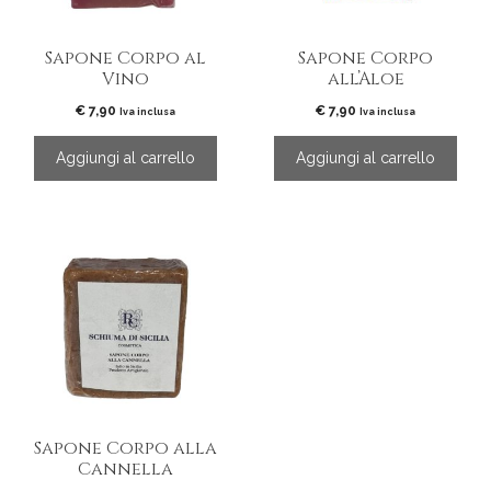
Sapone Corpo al
Sapone Corpo
Vino
all’Aloe
€
7,90
€
7,90
Iva inclusa
Iva inclusa
Aggiungi al carrello
Aggiungi al carrello
Sapone Corpo alla
Cannella