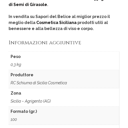
di Semi di Girasole
.
In vendita su Sapori del Belice al miglior prezzo il
meglio della
Cosmetica Siciliana
prodotti utili al
benessere e alla bellezza di viso e corpo.
Informazioni aggiuntive
Peso
0,3 kg
Produttore
RC Schiuma di Sicilia Cosmetica
Zona
Sicilia – Agrigento (AG)
Formato (gr.)
100