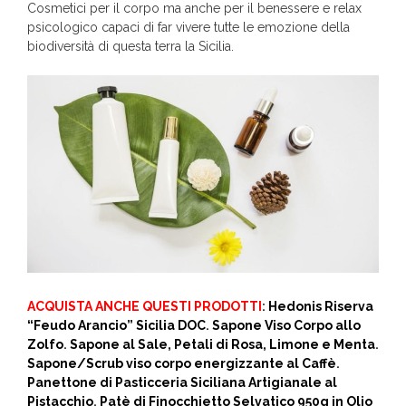
Cosmetici per il corpo ma anche per il benessere e relax
psicologico capaci di far vivere tutte le emozione della
biodiversità di questa terra la Sicilia.
ACQUISTA ANCHE QUESTI PRODOTTI
:
Hedonis Riserva
“Feudo Arancio” Sicilia DOC
.
Sapone Viso Corpo allo
Zolfo
.
Sapone al Sale, Petali di Rosa, Limone e Menta
.
Sapone/Scrub viso corpo energizzante al Caffè
.
Panettone di Pasticceria Siciliana Artigianale al
Pistacchio
.
Patè di Finocchietto Selvatico 950g in Olio