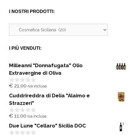
I NOSTRI PRODOTTI:
I PIÙ VENDUTI:
Milleanni "Donnafugata" Olio
Extravergine di Oliva
€
21,00
Iva inclusa
0
s
Cuddrireddra di Delia "Alaimo e
u
5
Strazzeri"
€
11,00
Iva inclusa
0
s
Due Lune "Cellaro" Sicilia DOC
u
5