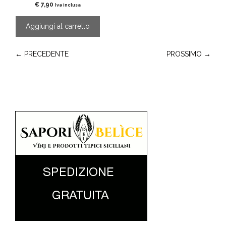
€
7,90
Iva inclusa
Aggiungi al carrello
← PRECEDENTE
PROSSIMO →