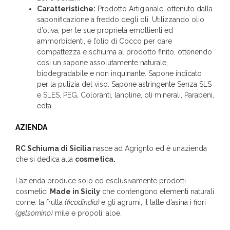
Caratteristiche:
Prodotto Artigianale, ottenuto dalla
saponificazione a freddo degli oli. Utilizzando olio
d’oliva, per le sue proprietà emollienti ed
ammorbidenti, e l’olio di Cocco per dare
compattezza e schiuma al prodotto finito, ottenendo
così un sapone assolutamente naturale,
biodegradabile e non inquinante. Sapone indicato
per la pulizia del viso. Sapone astringente Senza SLS
e SLES, PEG, Coloranti, lanoline, oli minerali, Parabeni,
edta.
AZIENDA
RC Schiuma di Sicilia
nasce ad Agrignto ed è un’azienda
che si dedica alla
cosmetica.
L’azienda produce solo ed esclusivamente prodotti
cosmetici
Made in Sicily
che contengono elementi naturali
come: la frutta
(ficodindia)
e gli agrumi, il latte d’asina i fiori
(gelsomino)
mile e propoli, aloe.