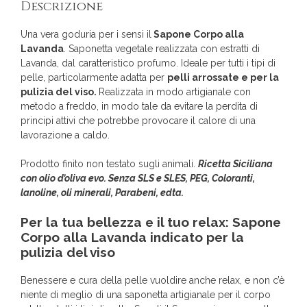
Descrizione
Una vera goduria per i sensi il
Sapone Corpo alla
Lavanda
. Saponetta vegetale realizzata con estratti di
Lavanda, dal caratteristico profumo. Ideale per tutti i tipi di
pelle, particolarmente adatta per
pelli arrossate e per la
pulizia del viso.
Realizzata in modo artigianale con
metodo a freddo, in modo tale da evitare la perdita di
principi attivi che potrebbe provocare il calore di una
lavorazione a caldo.
Prodotto finito non testato sugli animali.
Ricetta Siciliana
con olio d’oliva evo. Senza SLS e SLES, PEG, Coloranti,
lanoline, oli minerali, Parabeni, edta.
Per la tua bellezza e il tuo relax: Sapone
Corpo alla Lavanda indicato per la
pulizia del viso
Benessere e cura della pelle vuoldire anche relax, e non c’è
niente di meglio di una saponetta artigianale per il corpo