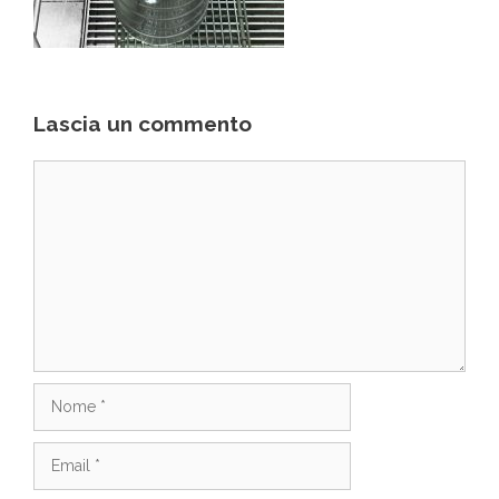
Lascia un commento
Commento
Nome
Email