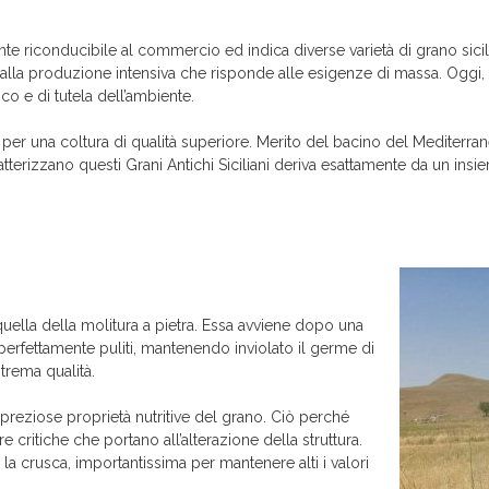
e riconducibile al commercio ed indica diverse varietà di grano sici
e alla produzione intensiva che risponde alle esigenze di massa. Oggi, 
o e di tutela dell’ambiente.
sta per una coltura di qualità superiore. Merito del bacino del Mediterran
atterizzano questi Grani Antichi Siciliani deriva esattamente da un insie
 quella della molitura a pietra. Essa avviene dopo una
 perfettamente puliti, mantenendo inviolato il germe di
trema qualità.
 preziose proprietà nutritive del grano. Ciò perché
critiche che portano all’alterazione della struttura.
la crusca, importantissima per mantenere alti i valori