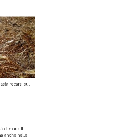
asta recarsi sul
à di mare. Il
ma anche nelle