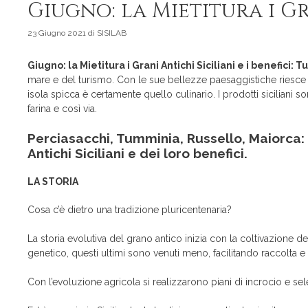
Giugno: la Mietitura i Gra
23 Giugno 2021
di
SISILAB
Giugno: la Mietitura i Grani Antichi Siciliani e i benefici:
mare e del turismo. Con le sue bellezze paesaggistiche riesce a
isola spicca è certamente quello culinario. I prodotti siciliani so
farina e così via.
Perciasacchi, Tumminia, Russello, Maiorca: 
Antichi Siciliani e dei loro benefici.
LA STORIA
Cosa c’è dietro una tradizione pluricentenaria?
La storia evolutiva del grano antico inizia con la coltivazione
genetico, questi ultimi sono venuti meno, facilitando raccolta 
Con l’evoluzione agricola si realizzarono piani di incrocio e s