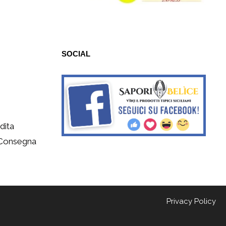
SOCIAL
dita
 Consegna
Privacy Policy