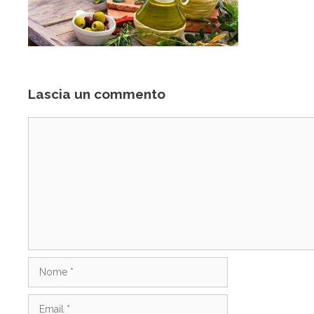
Lascia un commento
Commento
Nome
Email