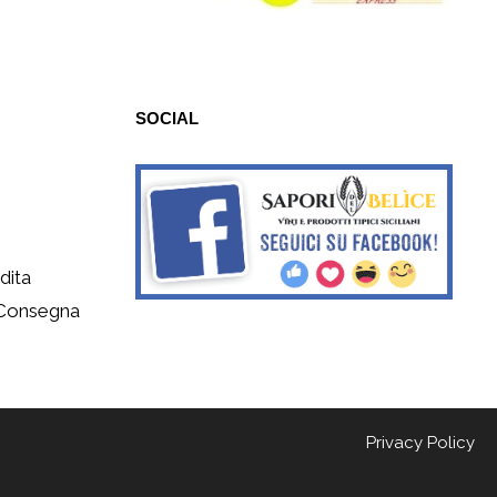
SOCIAL
dita
 Consegna
Privacy Policy