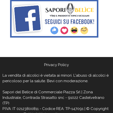
Privacy Policy
La vendita di alcolici è vietata ai minori. L'abuso di alcolici è
pericoloso per la salute. Bevi con moderazione.
Sapori del Belìce
di Commerciale Piazza Srl | Zona
Industriale, Contrada Strasatto snc - 91022 Castelvetrano
(TP)
P.IVA: IT 02123800811 - Codice REA: TP-147091 | © Copyright