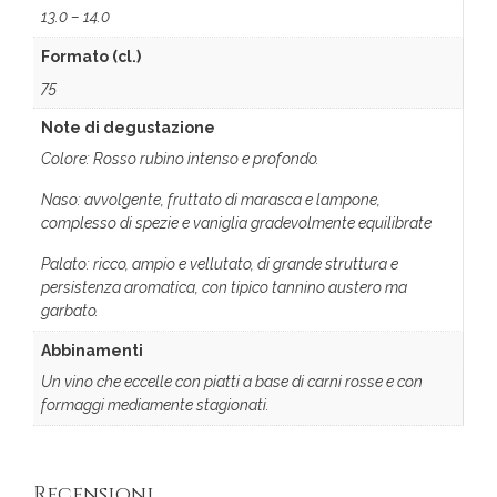
13.0 – 14.0
Formato (cl.)
75
Note di degustazione
Colore: Rosso rubino intenso e profondo.
Naso: avvolgente, fruttato di marasca e lampone,
complesso di spezie e vaniglia gradevolmente equilibrate
Palato: ricco, ampio e vellutato, di grande struttura e
persistenza aromatica, con tipico tannino austero ma
garbato.
Abbinamenti
Un vino che eccelle con piatti a base di carni rosse e con
formaggi mediamente stagionati.
Recensioni