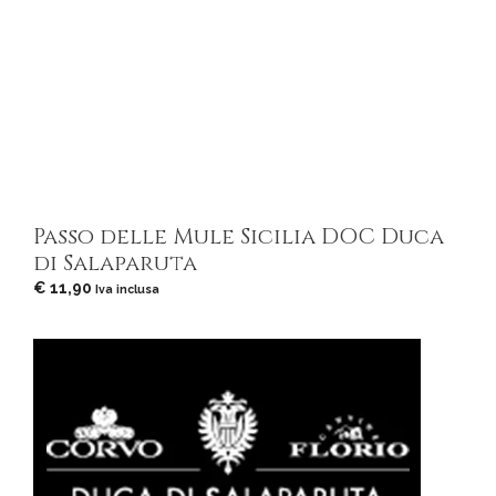
Passo delle Mule Sicilia DOC Duca
di Salaparuta
€
11,90
Iva inclusa