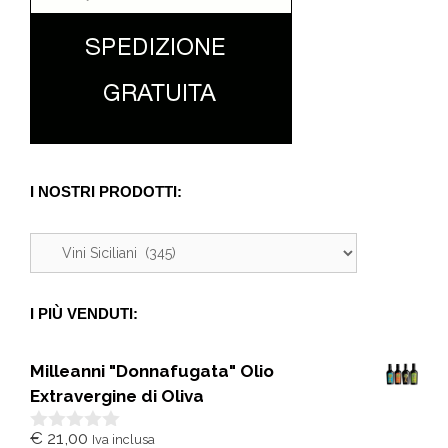
I NOSTRI PRODOTTI:
I PIÙ VENDUTI:
Milleanni "Donnafugata" Olio
Extravergine di Oliva
€
21,00
Iva inclusa
0