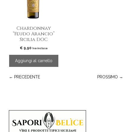
Chardonnay
“Feudo Arancio”
Sicilia DOC
€
9,90
Iva inclusa
Aggiungi al carrello
← PRECEDENTE
PROSSIMO →