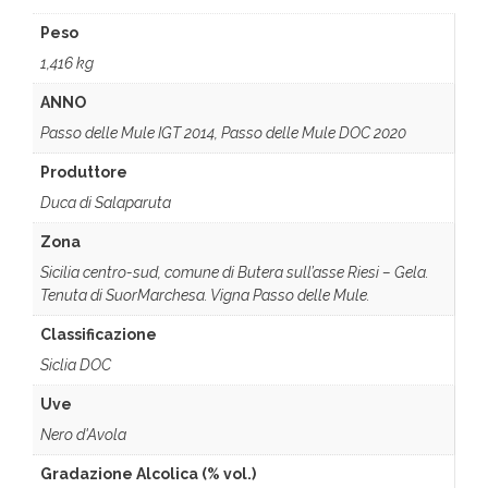
Peso
1,416 kg
ANNO
Passo delle Mule IGT 2014, Passo delle Mule DOC 2020
Produttore
Duca di Salaparuta
Zona
Sicilia centro-sud, comune di Butera sull’asse Riesi – Gela.
Tenuta di SuorMarchesa. Vigna Passo delle Mule.
Classificazione
Siclia DOC
Uve
Nero d'Avola
Gradazione Alcolica (% vol.)