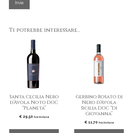
Ti potrebbe interessare…
Santa Cecilia Nero
Gerbino Rosato di
d’Avola Noto DOC
Nero d’Avola
“Planeta”
Sicilia DOC “Di
Giovanna”
€
29,50
Iva inclusa
€
11,70
Iva inclusa