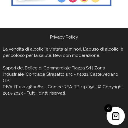
Privacy Policy
La vendita di alcolici è vietata ai minori. L'abuso di alcolici è
pericoloso per la salute. Bevi con moderazione.
Sapori del Belìce
di Commerciale Piazza Srl | Zona
Industriale, Contrada Strasatto snc - 91022 Castelvetrano
(TP)
P.IVA: IT 02123800811 - Codice REA: TP-147091 | © Copyright
2015-2023 - Tutti i diritti riservati.
0