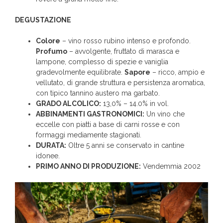
DEGUSTAZIONE
Colore
– vino rosso rubino intenso e profondo.
Profumo
– avvolgente, fruttato di marasca e
lampone, complesso di spezie e vaniglia
gradevolmente equilibrate.
Sapore
– ricco, ampio e
vellutato, di grande struttura e persistenza aromatica,
con tipico tannino austero ma garbato.
GRADO ALCOLICO:
13,0% – 14.0% in vol.
ABBINAMENTI GASTRONOMICI:
Un vino che
eccelle con piatti a base di carni rosse e con
formaggi mediamente stagionati.
DURATA:
Oltre 5 anni se conservato in cantine
idonee.
PRIMO ANNO DI PRODUZIONE:
Vendemmia 2002