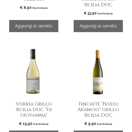
Sicilia DOC
€
8,90
Iva inclusa
€
33,90
Iva inclusa
Aggiungi al carrello
Aggiungi al carrello
Vurria Grillo
Tinchitè “Feudo
Sicilia DOC “Di
Arancio” Grillo
Giovanna”
Sicilia DOC
€
15,90
€
9,90
Iva inclusa
Iva inclusa