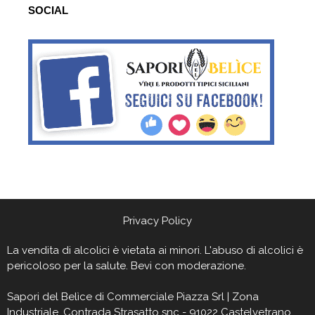
SOCIAL
Privacy Policy
La vendita di alcolici è vietata ai minori. L'abuso di alcolici è
pericoloso per la salute. Bevi con moderazione.
Sapori del Belìce
di Commerciale Piazza Srl | Zona
Industriale, Contrada Strasatto snc - 91022 Castelvetrano