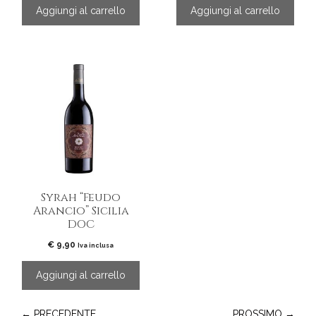
Aggiungi al carrello
Aggiungi al carrello
Syrah “Feudo
Arancio” Sicilia
DOC
€
9,90
Iva inclusa
Aggiungi al carrello
← PRECEDENTE
PROSSIMO →