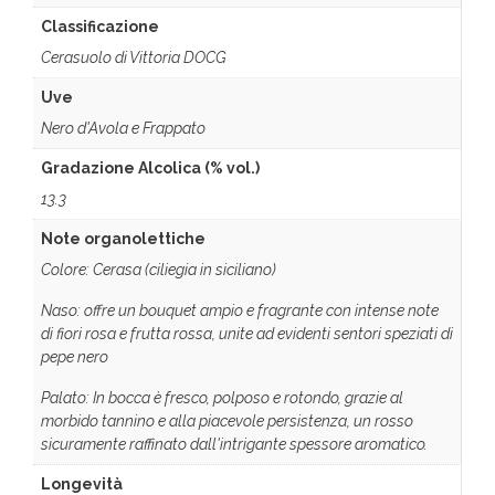
Classificazione
Cerasuolo di Vittoria DOCG
Uve
Nero d'Avola e Frappato
Gradazione Alcolica (% vol.)
13.3
Note organolettiche
Colore: Cerasa (ciliegia in siciliano)
Naso: offre un bouquet ampio e fragrante con intense note
di fiori rosa e frutta rossa, unite ad evidenti sentori speziati di
pepe nero
Palato: In bocca è fresco, polposo e rotondo, grazie al
morbido tannino e alla piacevole persistenza, un rosso
sicuramente raffinato dall'intrigante spessore aromatico.
Longevità