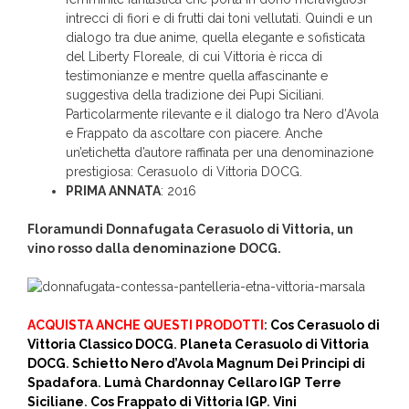
intrecci di fiori e di frutti dai toni vellutati. Quindi e un
dialogo tra due anime, quella elegante e sofisticata
del Liberty Floreale, di cui Vittoria è ricca di
testimonianze e mentre quella affascinante e
suggestiva della tradizione dei Pupi Siciliani.
Particolarmente rilevante e il dialogo tra Nero d’Avola
e Frappato da ascoltare con piacere. Anche
un’etichetta d’autore raffinata per una denominazione
prestigiosa: Cerasuolo di Vittoria DOCG.
PRIMA ANNATA
: 2016
Floramundi Donnafugata Cerasuolo di Vittoria, un
vino rosso dalla denominazione DOCG.
ACQUISTA ANCHE QUESTI PRODOTTI
:
Cos Cerasuolo di
Vittoria Classico DOCG
.
Planeta Cerasuolo di Vittoria
DOCG
.
Schietto Nero d’Avola Magnum Dei Principi di
Spadafora
.
Lumà Chardonnay Cellaro IGP Terre
Siciliane
.
Cos Frappato di Vittoria IGP
.
Vini