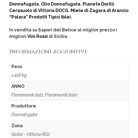
Donnafugata
.
Olio Donnafugata
.
Planeta Dorilli
Cerasuolo di Vittoria DOCG
.
Miele di Zagara di Arancio
“Polara” Prodotti Tipici Iblei
.
In vendita su Sapori del Belice al miglior prezzo i
migliori
Vini Rossi
di Sicilia
Informazioni aggiuntive
Peso
1,416 kg
ANNO
Floramundi 2021, Floramundi 2020
Produttore
Donnafugata
Zona
Sicilia – Vittoria (RG)