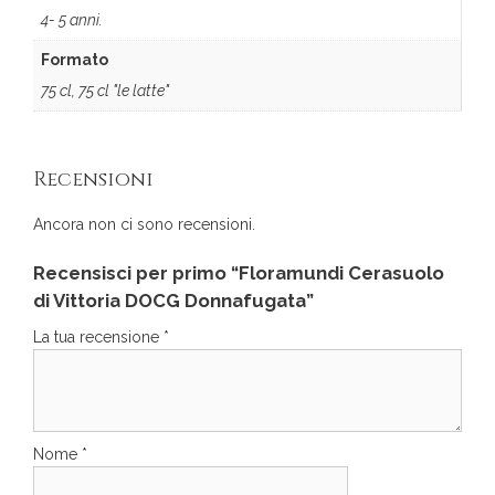
4- 5 anni.
Formato
75 cl, 75 cl "le latte"
Recensioni
Ancora non ci sono recensioni.
Recensisci per primo “Floramundi Cerasuolo
di Vittoria DOCG Donnafugata”
La tua recensione
*
Nome
*