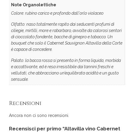
Note Organolettiche
Colore: rubino carico e profondo dall'orlo violaceo
Olfatto: naso totalmente rapito dai seducenti profumi di
ciliegie, mirtilli, more e rabarbaro, avvolte da calorosi sentori
di cioccolato fondente, bacche di ginepro e tabacco. Un
bouquet che solo il Cabernet Sauvignon Altavilla della Corte
è capace di concedere.
Palato: la bacca rossa si presenta in forma liquida, morbida
e accattivante, ed è resa irresistibile dai tannini freschi e
vellutati, che abbracciano un’equilibrata acidità e un gusto
sensuale.
Recensioni
Ancora non ci sono recensioni.
Recensisci per primo “Altavilla vino Cabernet