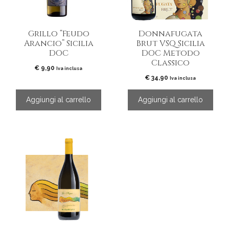
Grillo “Feudo
Donnafugata
Arancio” Sicilia
Brut VSQ Sicilia
DOC
DOC Metodo
Classico
€
9,90
Iva inclusa
€
34,90
Iva inclusa
Aggiungi al carrello
Aggiungi al carrello