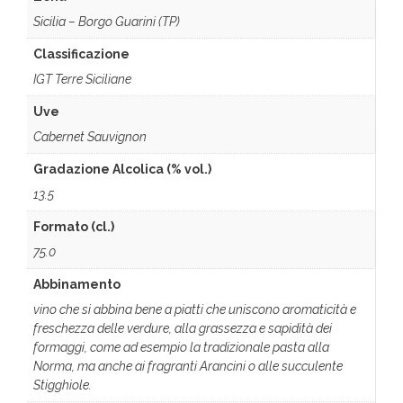
Sicilia – Borgo Guarini (TP)
Classificazione
IGT Terre Siciliane
Uve
Cabernet Sauvignon
Gradazione Alcolica (% vol.)
13.5
Formato (cl.)
75.0
Abbinamento
vino che si abbina bene a piatti che uniscono aromaticità e
freschezza delle verdure, alla grassezza e sapidità dei
formaggi, come ad esempio la tradizionale pasta alla
Norma, ma anche ai fragranti Arancini o alle succulente
Stigghiole.