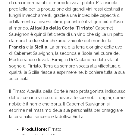
da una incomparabile morbidezza al palato. E’ la varietà
prediletta per la produzione dei grandi vini rossi destinati a
lunghi invecchiamenti, grazie a una incredibile capacità di
adattamento ai diversi climi, pertanto è il vitigno più diffuso
al mondo.
Altavilla della Corte
“
Firriato
” Cabernet
Sauvignon è quindi l’etichetta di un vino che sigilla un patto
d’amore tra due storiche aree vinicole del mondo: la
Francia
e la
Sicilia.
La prima è la terra d’origine delle uve
di Cabernet Sauvignon, la seconda è l’isola nel cuore del
Mediterraneo dove la Famiglia Di Gaetano ha dato vita al
sogno di Firriato. Terra da sempre vocata alla viticoltura di
qualità, la Sicilia riesce a esprimere nel bicchiere tutta la sua
autenticità.
Il Firriato Altavilla della Corte è reso protagonista indiscusso
dello scenario vinicolo e rievoca le sue nobili origini, come
nobile è il nome che porta. Il Cabernet Sauvignon si
esprime nel massimo della sua personalità per omaggiare
la terra natia francese e l’adottiva Sicilia.
Produttore:
Firriato