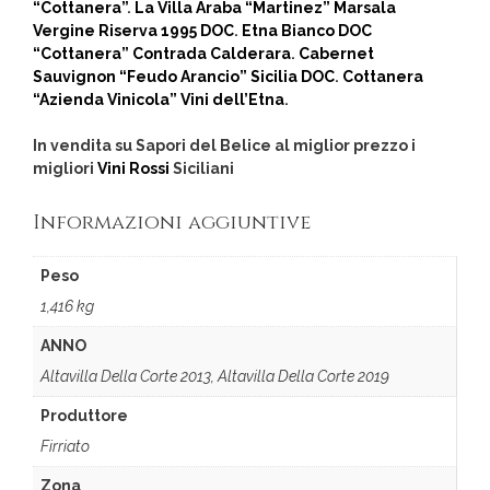
“Cottanera”
.
La Villa Araba “Martinez” Marsala
Vergine Riserva 1995 DOC
.
Etna Bianco DOC
“Cottanera” Contrada Calderara
.
Cabernet
Sauvignon “Feudo Arancio” Sicilia DOC
.
Cottanera
“Azienda Vinicola” Vini dell’Etna
.
In vendita su Sapori del Belice al miglior prezzo i
migliori
Vini Rossi
Siciliani
Informazioni aggiuntive
Peso
1,416 kg
ANNO
Altavilla Della Corte 2013, Altavilla Della Corte 2019
Produttore
Firriato
Zona