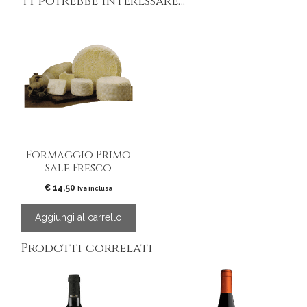
Ti potrebbe interessare…
Formaggio Primo
Sale Fresco
€
14,50
Iva inclusa
Aggiungi al carrello
Prodotti correlati