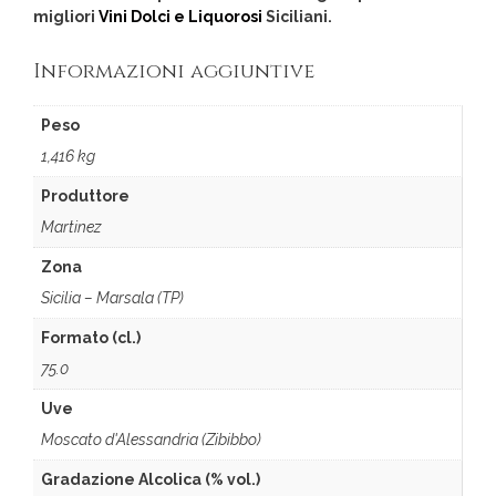
migliori
Vini Dolci e Liquorosi
Siciliani.
Informazioni aggiuntive
Peso
1,416 kg
Produttore
Martinez
Zona
Sicilia – Marsala (TP)
Formato (cl.)
75.0
Uve
Moscato d'Alessandria (Zibibbo)
Gradazione Alcolica (% vol.)