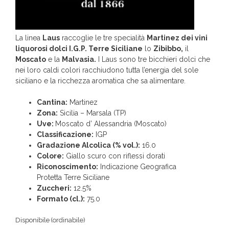
La linea
Laus
raccoglie le tre specialità
Martinez dei vini
liquorosi dolci I.G.P. Terre Siciliane
lo
Zibibbo,
il
Moscato
e la
Malvasia.
I Laus sono tre bicchieri dolci che
nei loro caldi colori racchiudono tutta l’energia del sole
siciliano e la ricchezza aromatica che sa alimentare.
Cantina:
Martinez
Zona:
Sicilia – Marsala (TP)
Uve:
Moscato d’ Alessandria (Moscato)
Classificazione:
IGP
Gradazione Alcolica (% vol.):
16.0
Colore:
Giallo scuro con riflessi dorati
Riconoscimento:
Indicazione Geografica
Protetta Terre Siciliane
Zuccheri:
12.5%
Formato (cl.):
75.0
Disponibile (ordinabile)