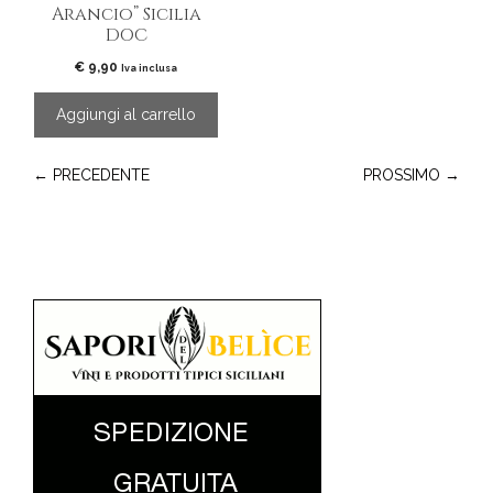
Arancio” Sicilia
DOC
€
9,90
Iva inclusa
Aggiungi al carrello
← PRECEDENTE
PROSSIMO →