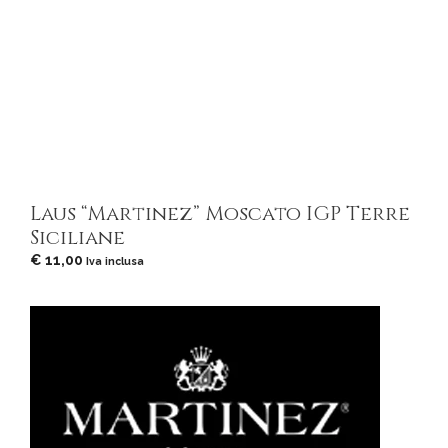
Laus “Martinez” Moscato IGP Terre
Siciliane
€
11,00
Iva inclusa