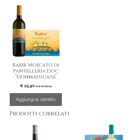
Kabir Moscato di
Pantelleria DOC
“Donnafugata”
€
25,90
Iva inclusa
Aggiungi al carrello
Prodotti correlati