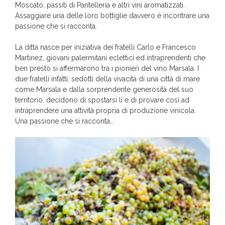
Moscato, passiti di Pantelleria e altri vini aromatizzati.
Assaggiare una delle loro bottiglie davvero è incontrare una
passione che si racconta.
La ditta nasce per iniziativa dei fratelli Carlo e Francesco
Martinez, giovani palermitani eclettici ed intraprendenti che
ben presto si affermarono tra i pionieri del vino Marsala. I
due fratelli infatti, sedotti della vivacità di una città di mare
come Marsala e dalla sorprendente generosità del suo
territorio, decidono di spostarsi lì e di provare così ad
intraprendere una attività propria di produzione vinicola.
Una passione che si racconta…