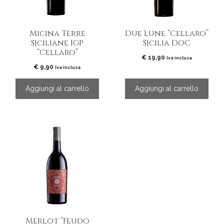
Micina Terre
Due Lune “Cellaro”
Siciliane IGP
Sicilia DOC
“Cellaro”
€
19,90
Iva inclusa
€
9,90
Iva inclusa
Aggiungi al carrello
Aggiungi al carrello
Merlot “Feudo