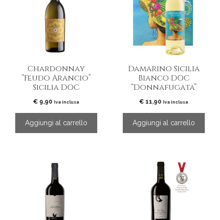
Chardonnay
Damarino Sicilia
“Feudo Arancio”
Bianco DOC
Sicilia DOC
“Donnafugata”
€
9,90
€
11,90
Iva inclusa
Iva inclusa
Aggiungi al carrello
Aggiungi al carrello