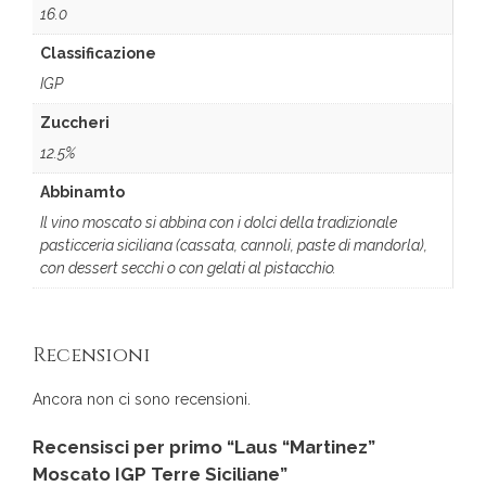
16.0
Classificazione
IGP
Zuccheri
12.5%
Abbinamto
Il vino moscato si abbina con i dolci della tradizionale
pasticceria siciliana (cassata, cannoli, paste di mandorla),
con dessert secchi o con gelati al pistacchio.
Recensioni
Ancora non ci sono recensioni.
Recensisci per primo “Laus “Martinez”
Moscato IGP Terre Siciliane”