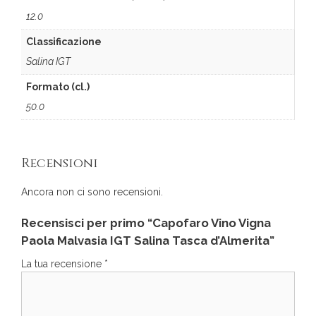
12.0
Classificazione
Salina IGT
Formato (cl.)
50.0
Recensioni
Ancora non ci sono recensioni.
Recensisci per primo “Capofaro Vino Vigna
Paola Malvasia IGT Salina Tasca d’Almerita”
La tua recensione
*