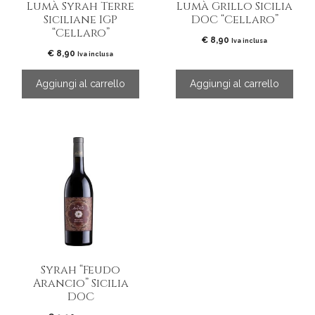
Lumà Syrah Terre
Lumà Grillo Sicilia
Siciliane IGP
DOC “Cellaro”
“Cellaro”
€
8,90
Iva inclusa
€
8,90
Iva inclusa
Aggiungi al carrello
Aggiungi al carrello
Syrah “Feudo
Arancio” Sicilia
DOC