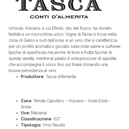
Un’isola, Vulcano, a cui Efesto, dio del fuoco, ha donato
fertilità e un microclima unico. Vigna di Paola si trova nella
zona di Gelso a sud dell’isola; è un vino che si caratterizza
per un profilo aromatico giocato sulle note saline e sulfuree
tipiche di quest’isola ma anche di fiore e frutta tipiche di
questa varietà, mentre al palato è un’esplosione di sapidità
che accompagna il sorso fino sul finale donando una
buona persistenza al vino.
Produttore
: Tasca d’Almerita
Zona
: Tenuta Capofaro – Vulcano – Isole Eolie –
Sicilia
Uve:
Malvasia
Classificazione
: IGT
Tipologia
: Vino Passito