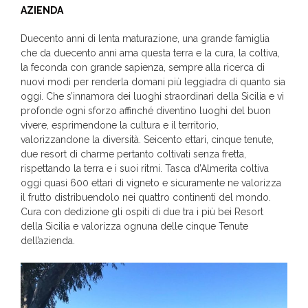
AZIENDA
Duecento anni di lenta maturazione, una grande famiglia
che da duecento anni ama questa terra e la cura, la coltiva,
la feconda con grande sapienza, sempre alla ricerca di
nuovi modi per renderla domani più leggiadra di quanto sia
oggi. Che s’innamora dei luoghi straordinari della Sicilia e vi
profonde ogni sforzo affinché diventino luoghi del buon
vivere, esprimendone la cultura e il territorio,
valorizzandone la diversità. Seicento ettari, cinque tenute,
due resort di charme pertanto coltivati senza fretta,
rispettando la terra e i suoi ritmi. Tasca d’Almerita coltiva
oggi quasi 600 ettari di vigneto e sicuramente ne valorizza
il frutto distribuendolo nei quattro continenti del mondo.
Cura con dedizione gli ospiti di due tra i più bei Resort
della Sicilia e valorizza ognuna delle cinque Tenute
dell’azienda.