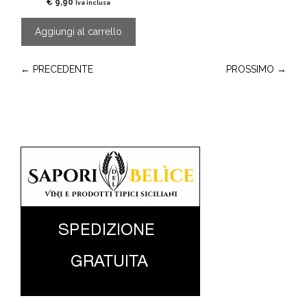
€
9,90
Iva inclusa
Aggiungi al carrello
← PRECEDENTE
PROSSIMO →