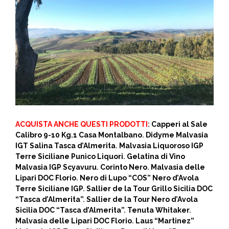
ACQUISTA ANCHE QUESTI PRODOTTI
:
Capperi al Sale
Calibro 9-10 Kg.1 Casa Montalbano
.
Didyme Malvasia
IGT Salina Tasca d’Almerita
.
Malvasia Liquoroso IGP
Terre Siciliane Punico Liquori
.
Gelatina di Vino
Malvasia IGP Scyavuru
.
Corinto Nero
.
Malvasia delle
Lipari DOC Florio
.
Nero di Lupo “COS” Nero d’Avola
Terre Siciliane IGP
.
Sallier de la Tour Grillo Sicilia DOC
“Tasca d’Almerita”
.
Sallier de la Tour Nero d’Avola
Sicilia DOC “Tasca d’Almerita”
.
Tenuta Whitaker
.
Malvasia delle Lipari DOC Florio
.
Laus “Martinez”