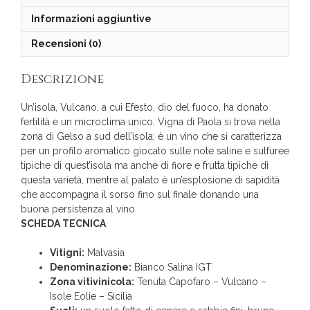
Informazioni aggiuntive
Recensioni (0)
Descrizione
Un’isola, Vulcano, a cui Efesto, dio del fuoco, ha donato
fertilità e un microclima unico. Vigna di Paola si trova nella
zona di Gelso a sud dell’isola; è un vino che si caratterizza
per un profilo aromatico giocato sulle note saline e sulfuree
tipiche di quest’isola ma anche di fiore e frutta tipiche di
questa varietà, mentre al palato è un’esplosione di sapidità
che accompagna il sorso fino sul finale donando una
buona persistenza al vino.
SCHEDA TECNICA
Vitigni:
Malvasia
Denominazione:
Bianco Salina IGT
Zona vitivinicola:
Tenuta Capofaro – Vulcano –
Isole Eolie – Sicilia