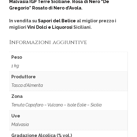
Malvasia IGP Terre Siciliane
.
Rosa di Nero “De
Gregorio” Rosato di Nero d’Avola
.
In vendita su
Sapori del Belice
al miglior prezzo i
migliori
Vini Dolci e Liquorosi
Siciliani.
Informazioni aggiuntive
Peso
1 kg
Produttore
Tasca d'Almerita
Zona
Tenuta Capofaro – Vulcano – Isole Eolie – Sicilia
Uve
Malvasia
Gradazione Alcolica (% vol.)