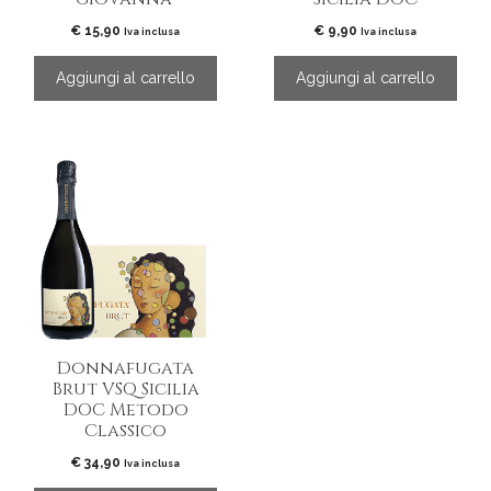
€
15,90
€
9,90
Iva inclusa
Iva inclusa
Aggiungi al carrello
Aggiungi al carrello
Donnafugata
Brut VSQ Sicilia
DOC Metodo
Classico
€
34,90
Iva inclusa