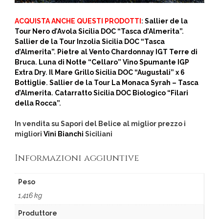
ACQUISTA ANCHE QUESTI PRODOTTI
:
Sallier de la
Tour Nero d’Avola Sicilia DOC “Tasca d’Almerita”
.
Sallier de la Tour Inzolia Sicilia DOC “Tasca
d’Almerita”
.
Pietre al Vento Chardonnay IGT Terre di
Bruca
.
Luna di Notte “Cellaro” Vino Spumante IGP
Extra Dry
.
Il Mare Grillo Sicilia DOC “Augustali” x 6
Bottiglie
.
Sallier de la Tour La Monaca Syrah – Tasca
d’Almerita
.
Catarratto Sicilia DOC Biologico “Filari
della Rocca”
.
In vendita su Sapori del Belice al miglior prezzo i
migliori
Vini Bianchi
Siciliani
Informazioni aggiuntive
Peso
1,416 kg
Produttore