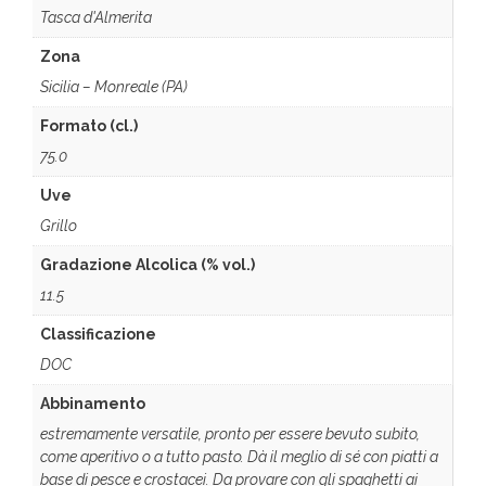
Tasca d'Almerita
Zona
Sicilia – Monreale (PA)
Formato (cl.)
75.0
Uve
Grillo
Gradazione Alcolica (% vol.)
11.5
Classificazione
DOC
Abbinamento
estremamente versatile, pronto per essere bevuto subito,
come aperitivo o a tutto pasto. Dà il meglio di sé con piatti a
base di pesce e crostacei. Da provare con gli spaghetti ai