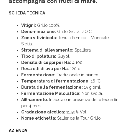
accompagna con frutti di mare.
SCHEDA TECNICA
Vitigni:
Grillo 100%.
Denominazione:
Grillo Sicilia D.O.C.
Zona vitivinicola:
Tenuta Pernice – Monreale –
Sicilia.
Sistema di allevamento:
Spalliera.
Tipo di potatura:
Guyot.
Densità di ceppi per Ha:
4.100.
Resa q.li di uva per Ha:
120 q.
Fermentazione:
Tradizionale in bianco.
Temperatura di fermentazione:
16 °C.
Durata della fermentazione:
15 giorni.
Fermentazione Malolattica:
Non svolta.
Affinamento:
In acciaio in presenza delle fecce fini
per 4 mesi.
Gradazione alcolica:
11,50% Vol.
Nome etichetta
: Sallier de la Tour Grillo
AZIENDA