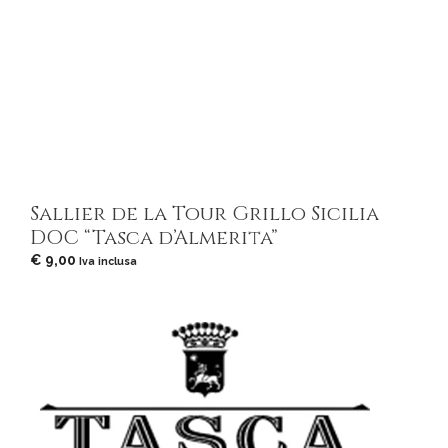
Sallier de la Tour Grillo Sicilia
DOC “Tasca d’Almerita”
€
9,00
Iva inclusa