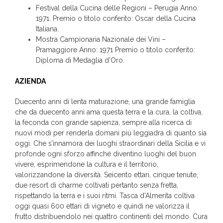
Festival della Cucina delle Regioni – Perugia Anno:
1971. Premio o titolo conferito: Oscar della Cucina
Italiana.
Mostra Campionaria Nazionale dei Vini –
Pramaggiore Anno: 1971 Premio o titolo conferito:
Diploma di Medaglia d’Oro.
AZIENDA
Duecento anni di lenta maturazione, una grande famiglia
che da duecento anni ama questa terra e la cura, la coltiva,
la feconda con grande sapienza, sempre alla ricerca di
nuovi modi per renderla domani più leggiadra di quanto sia
oggi. Che s’innamora dei luoghi straordinari della Sicilia e vi
profonde ogni sforzo affinché diventino luoghi del buon
vivere, esprimendone la cultura e il territorio,
valorizzandone la diversità. Seicento ettari, cinque tenute,
due resort di charme coltivati pertanto senza fretta,
rispettando la terra e i suoi ritmi. Tasca d’Almerita coltiva
oggi quasi 600 ettari di vigneto e quindi ne valorizza il
frutto distribuendolo nei quattro continenti del mondo. Cura