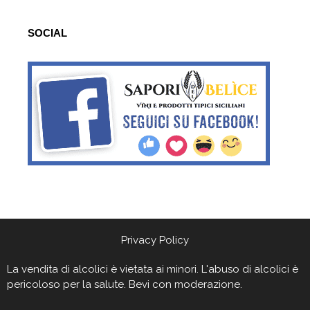
SOCIAL
Privacy Policy
La vendita di alcolici è vietata ai minori. L'abuso di alcolici è
pericoloso per la salute. Bevi con moderazione.