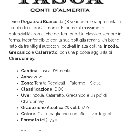
Il vino
Regaleali Bianco
da 58 vendemmie rappresenta la
Tenuta di cui porta il nome. Esprime al massimo le
potenzialità aromatiche del territorio. Un classico sempre in
forma, inconfondibile con la sua bottiglia renana. Un blend
nato da tre vitigni autoctoni, coltivati in alta collina,
Inzolia,
Grecanico
e
Catarratto,
con una piccola aggiunta di
Chardonnay.
Cantina:
Tasca d’Almerita
Anno:
2021
Zona:
Tenuta Regaleali – Palermo – Sicilia
Classificazione:
DOC
Uve:
Inzolia, Catarratto, Grecanico e un po’ di
Chardonnay
Gradazione Alcolica (% vol.):
12.0
Colore:
Giallo paglierino con riflessi verdognoli
Formato (cl.):
75.0