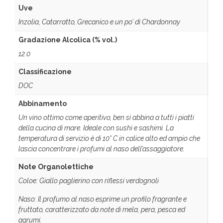
Uve
Inzolia, Catarratto, Grecanico e un po’ di Chardonnay
Gradazione Alcolica (% vol.)
12.0
Classificazione
DOC
Abbinamento
Un vino ottimo come aperitivo, ben si abbina a tutti i piatti
della cucina di mare. Ideale con sushi e sashimi. La
temperatura di servizio è di 10° C in calice alto ed ampio che
lascia concentrare i profumi al naso dell’assaggiatore.
Note Organolettiche
Coloe: Giallo paglierino con riflessi verdognoli
Naso: Il profumo al naso esprime un profilo fragrante e
fruttato, caratterizzato da note di mela, pera, pesca ed
agrumi.