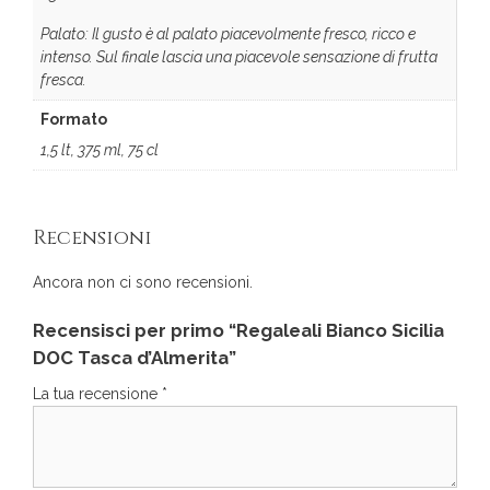
Palato: Il gusto è al palato piacevolmente fresco, ricco e
intenso. Sul finale lascia una piacevole sensazione di frutta
fresca.
Formato
1,5 lt, 375 ml, 75 cl
Recensioni
Ancora non ci sono recensioni.
Recensisci per primo “Regaleali Bianco Sicilia
DOC Tasca d’Almerita”
La tua recensione
*