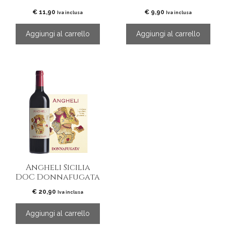
€
11,90
€
9,90
Iva inclusa
Iva inclusa
Aggiungi al carrello
Aggiungi al carrello
Angheli Sicilia
DOC Donnafugata
€
20,90
Iva inclusa
Aggiungi al carrello