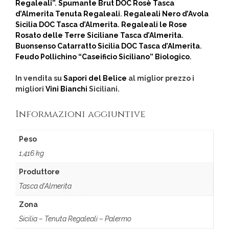
Regaleali”
.
Spumante Brut DOC Rosè Tasca
d’Almerita Tenuta Regaleali
.
Regaleali Nero d’Avola
Sicilia DOC Tasca d’Almerita
.
Regaleali le Rose
Rosato delle Terre Siciliane Tasca d’Almerita
.
Buonsenso Catarratto Sicilia DOC Tasca d’Almerita
.
Feudo Pollichino “Caseificio Siciliano” Biologico
.
In vendita su
Sapori del Belice
al miglior prezzo i
migliori
Vini Bianchi
Siciliani.
Informazioni aggiuntive
Peso
1,416 kg
Produttore
Tasca d'Almerita
Zona
Sicilia – Tenuta Regaleali – Palermo