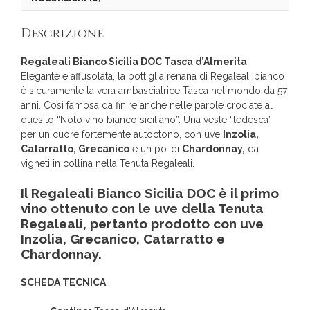
Descrizione
Regaleali Bianco Sicilia DOC Tasca d’Almerita
.
Elegante e affusolata, la bottiglia renana di Regaleali bianco
è sicuramente la vera ambasciatrice Tasca nel mondo da 57
anni. Così famosa da finire anche nelle parole crociate al
quesito “Noto vino bianco siciliano”. Una veste “tedesca”
per un cuore fortemente autoctono, con uve
Inzolia,
Catarratto, Grecanico
e un po’ di
Chardonnay,
da
vigneti in collina nella Tenuta Regaleali.
Il Regaleali Bianco Sicilia DOC è il p
rimo
vino ottenuto con le uve della Tenuta
Regaleali, pertanto prodotto con uve
Inzolia, Grecanico, Catarratto e
Chardonnay.
SCHEDA TECNICA